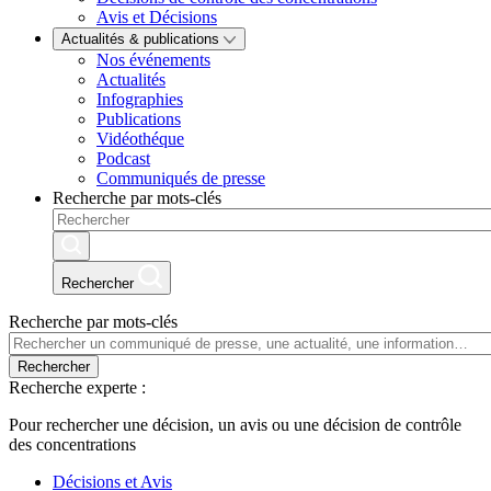
Avis et Décisions
Actualités & publications
Nos événements
Actualités
Infographies
Publications
Vidéothéque
Podcast
Communiqués de presse
Recherche par mots-clés
Rechercher
Recherche par mots-clés
Rechercher
Recherche experte :
Pour rechercher une décision, un avis ou une décision de contrôle
des concentrations
Décisions et Avis