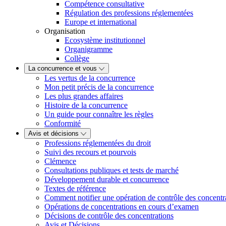
Compétence consultative
Régulation des professions réglementées
Europe et international
Organisation
Ecosystème institutionnel
Organigramme
Collège
La concurrence et vous
Les vertus de la concurrence
Mon petit précis de la concurrence
Les plus grandes affaires
Histoire de la concurrence
Un guide pour connaître les règles
Conformité
Avis et décisions
Professions réglementées du droit
Suivi des recours et pourvois
Clémence
Consultations publiques et tests de marché
Développement durable et concurrence
Textes de référence
Comment notifier une opération de contrôle des concentr
Opérations de concentrations en cours d’examen
Décisions de contrôle des concentrations
Avis et Décisions