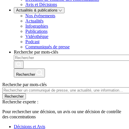
Avis et Décisions
Actualités & publications
Nos événements
Actualités
Infographies
Publications
Vidéothéque
Podcast
Communiqués de presse
Recherche par mots-clés
Rechercher
Recherche par mots-clés
Rechercher
Recherche experte :
Pour rechercher une décision, un avis ou une décision de contrôle
des concentrations
Décisions et Avis