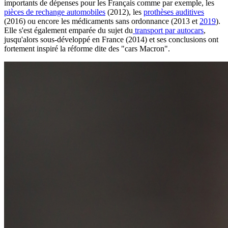
importants de dépenses pour les Français comme par exemple, les
pièces de rechange automobiles
(2012), les
prothèses auditives
(2016) ou encore les médicaments sans ordonnance (2013 et
2019
).
Elle s'est également emparée du sujet du
transport par autocars
,
jusqu'alors sous-développé en France (2014) et ses conclusions ont
fortement inspiré la réforme dite des "cars Macron".