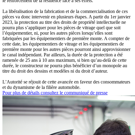
le renforcement de la résilience face à ses effets.
La libéralisation de la fabrication et de la commercialisation de ces
pièces va donc intervenir en plusieurs étapes. A partir du 1er janvier
2023, la protection au titre des droits de propriété intellectuelle ne
pourra plus s’appliquer pour les pièces de vitrage quel que soit
l’équipementier, ni, pour les autres pièces lorsqu’elles sont
fabriquées par les équipementiers de première monte. A compter de
cette date, les équipementiers de vitrage et les équipementiers de
première monte pour les autres pièces pourront ainsi approvisionner
le canal indépendant. Par ailleurs, la durée de la protection a été
ramenée de 25 ans à 10 ans maximum, si bien qu’au-delà de cette
durée, le constructeur ne pourra plus bénéficier d’un monopole au
titre du droit des dessins et modèles ni du droit d’auteur.
L’Autorité se réjouit de cette avancée en faveur des consommateurs
et du dynamisme de la filière automobile.
Pour plus de détails consultez le communiqué de presse