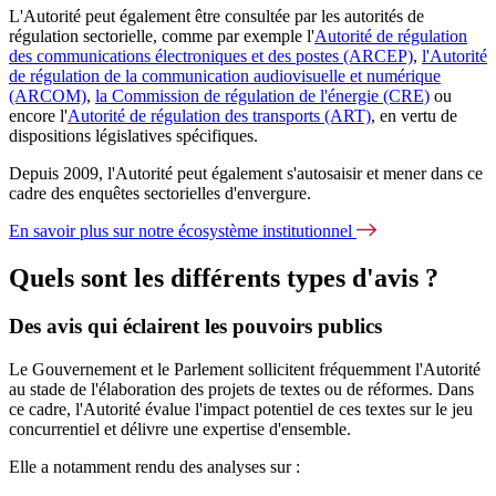
L'Autorité peut également être consultée par les autorités de
régulation sectorielle, comme par exemple l'
Autorité de régulation
des communications électroniques et des postes (ARCEP)
,
l'Autorité
de régulation de la communication audiovisuelle et numérique
(ARCOM)
,
la Commission de régulation de l'énergie (CRE)
ou
encore l'
Autorité
de régulation des
transports (ART)
, en vertu de
dispositions législatives spécifiques.
Depuis 2009, l'Autorité peut également s'autosaisir et mener dans ce
cadre des enquêtes sectorielles d'envergure.
En savoir plus sur notre écosystème institutionnel
Quels sont les différents types d'avis ?
Des avis qui éclairent les pouvoirs publics
Le Gouvernement et le Parlement sollicitent fréquemment l'Autorité
au stade de l'élaboration des projets de textes ou de réformes. Dans
ce cadre, l'Autorité évalue l'impact potentiel de ces textes sur le jeu
concurrentiel et délivre une expertise d'ensemble.
Elle a notamment rendu des analyses sur :