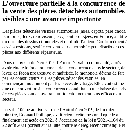
L’ouverture partielle à la concurrence de
la vente des pièces détachées automobiles
visibles : une avancée importante
Les pièces détachées visibles automobiles (ailes, capots, pare-chocs,
pare-brise, feux, rétroviseurs, etc.) sont protégées, en France, au titre
du droit des dessins et modèles et du droit d’auteur. Conformément à
ces dispositions, seul le constructeur automobile peut distribuer ces
pièces aux différents réparateurs.
Dans un avis publié en 2012, l’Autorité avait recommandé, après
avoir étudié le fonctionnement de la concurrence dans le secteur, de
lever, de façon progressive et maîtrisée, le monopole détenu de fait
par les constructeurs sur les pièces détachées visibles, en
commençant notamment par les pièces de vitrage. Elle avait estimé
que cette ouverture à la concurrence conduirait à une baisse des prix
de ces pièces tout en assurant un fonctionnement plus efficace du
secteur.
Lors du 10ème anniversaire de l’Autorité en 2019, le Premier
ministre, Edouard Philippe, avait retenu cette mesure, laquelle a
finalement été actée en 2021 à l’occasion de la loi n°2021-1104 du
22 août 2021 portant sur la lutte contre le dérèglement climatique et