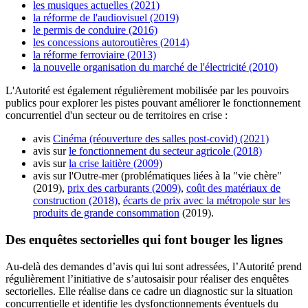
les musiques actuelles (2021)
la réforme de l'audiovisuel (2019)
le permis de conduire (2016)
les concessions autoroutières (2014)
la réforme ferroviaire (2013)
la nouvelle organisation du marché de l'électricité (2010)
L'Autorité est également régulièrement mobilisée par les pouvoirs
publics pour explorer les pistes pouvant améliorer le fonctionnement
concurrentiel d'un secteur ou de territoires en crise :
avis
Cinéma (réouverture des salles post-covid) (2021)
avis sur
le fonctionnement du secteur agricole (2018)
avis sur
la crise laitière (2009)
avis sur l'Outre-mer (problématiques liées à la "vie chère"
(2019),
prix des carburants (2009)
,
coût des matériaux de
construction (2018)
,
écarts de prix avec la métropole sur les
produits de grande consommation
(2019).
Des enquêtes sectorielles qui font bouger les lignes
Au-delà des demandes d’avis qui lui sont adressées, l’Autorité prend
régulièrement l’initiative de s’autosaisir pour réaliser des enquêtes
sectorielles. Elle réalise dans ce cadre un diagnostic sur la situation
concurrentielle et identifie les dysfonctionnements éventuels du