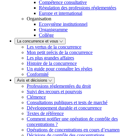
Compétence consultative
Régulation des professions réglementées
Europe et international
Organisation
Ecosystème institutionnel
Organigramme
Collège
La concurrence et vous
Les vertus de la concurrence
Mon petit précis de la concurrence
Les plus grandes affaires
Histoire de la concurrence
Un guide pour connaître les règles
Conformité
Avis et décisions
Professions réglementées du droit
Suivi des recours et pourvois
Clémence
Consultations publiques et tests de marché
Développement durable et concurrence
Textes de référence
Comment notifier une opération de contrôle des
concentrations ?
Opérations de concentrations en cours d’examen
Décisions de contrôle des concentrations