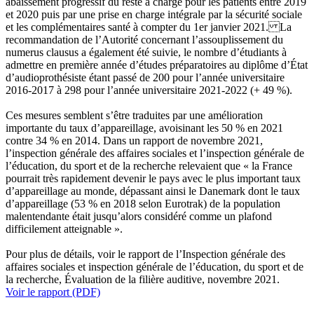
abaissement progressif du reste à charge pour les patients entre 2019
et 2020 puis par une prise en charge intégrale par la sécurité sociale
et les complémentaires santé à compter du 1er janvier 2021. La
recommandation de l’Autorité concernant l’assouplissement du
numerus clausus a également été suivie, le nombre d’étudiants à
admettre en première année d’études préparatoires au diplôme d’État
d’audioprothésiste étant passé de 200 pour l’année universitaire
2016-2017 à 298 pour l’année universitaire 2021-2022 (+ 49 %).
Ces mesures semblent s’être traduites par une amélioration
importante du taux d’appareillage, avoisinant les 50 % en 2021
contre 34 % en 2014. Dans un rapport de novembre 2021,
l’inspection générale des affaires sociales et l’inspection générale de
l’éducation, du sport et de la recherche relevaient que « la France
pourrait très rapidement devenir le pays avec le plus important taux
d’appareillage au monde, dépassant ainsi le Danemark dont le taux
d’appareillage (53 % en 2018 selon Eurotrak) de la population
malentendante était jusqu’alors considéré comme un plafond
difficilement atteignable ».
Pour plus de détails, voir le rapport de l’Inspection générale des
affaires sociales et inspection générale de l’éducation, du sport et de
la recherche, Évaluation de la filière auditive, novembre 2021.
Voir le rapport (PDF)