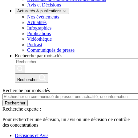
Avis et Décisions
Actualités & publications
Nos événements
Actualités
Infographies
Publications
Vidéothéque
Podcast
Communiqués de presse
Recherche par mots-clés
Rechercher
Recherche par mots-clés
Rechercher
Recherche experte :
Pour rechercher une décision, un avis ou une décision de contrôle
des concentrations
Décisions et Avis