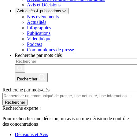
Avis et Décisions
Actualités & publications
Nos événements
Actualités
Infographies
Publications
Vidéothéque
Podcast
Communiqués de presse
Recherche par mots-clés
Rechercher
Recherche par mots-clés
Rechercher
Recherche experte :
Pour rechercher une décision, un avis ou une décision de contrôle
des concentrations
Décisions et Avis