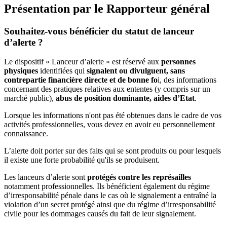
Présentation par le Rapporteur général
Souhaitez-vous bénéficier du statut de lanceur
d’alerte ?
Le dispositif « Lanceur d’alerte » est réservé aux
personnes
physiques
identifiées qui
signalent ou divulguent, sans
contrepartie financière directe et de bonne fo
i, des informations
concernant des pratiques relatives aux ententes (y compris sur un
marché public),
abus de position dominante, aides d’Etat
.
Lorsque les informations n'ont pas été obtenues dans le cadre de vos
activités professionnelles, vous devez en avoir eu personnellement
connaissance.
L’alerte doit porter sur des faits qui se sont produits ou pour lesquels
il existe une forte probabilité qu'ils se produisent.
Les lanceurs d’alerte sont
protégés contre les représailles
notamment professionnelles. Ils bénéficient également du régime
d’irresponsabilité pénale dans le cas où le signalement a entraîné la
violation d’un secret protégé ainsi que du régime d’irresponsabilité
civile pour les dommages causés du fait de leur signalement.