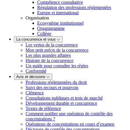
Compétence consultative
Régulation des professions réglementées
Europe et international
Organisation
Ecosystème institutionnel
Organigramme
Collège
La concurrence et vous
Les vertus de la concurrence
Mon petit précis de la concurrence
Les plus grandes affaires
Histoire de la concurrence
Un guide pour connaître les règles
Conformité
Avis et décisions
Professions réglementées du droit
Suivi des recours et pourvois
Clémence
Consultations publiques et tests de marché
Développement durable et concurrence
Textes de référence
Comment notifier une opération de contrôle des
concentrations ?
Opérations de concentrations en cours d’examen
Décisions de contrôle des concentrations