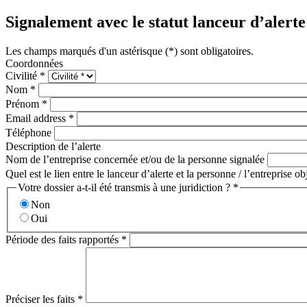
Signalement avec le statut lanceur d’alerte
Les champs marqués d'un astérisque (*) sont obligatoires.
Coordonnées
Civilité *
Nom *
Prénom *
Email address *
Téléphone
Description de l’alerte
Nom de l’entreprise concernée et/ou de la personne signalée
Quel est le lien entre le lanceur d’alerte et la personne / l’entreprise o
Votre dossier a-t-il été transmis à une juridiction ? *
Non
Oui
Période des faits rapportés *
Préciser les faits *