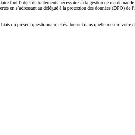
aire font l’objet de traitements nécessaires à la gestion de ma demande e
ertés en s’adressant au délégué à la protection des données (DPO) de l
e biais du présent questionnaire et évalueront dans quelle mesure votre d