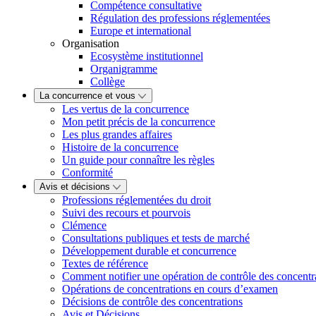
Compétence consultative
Régulation des professions réglementées
Europe et international
Organisation
Ecosystème institutionnel
Organigramme
Collège
La concurrence et vous
Les vertus de la concurrence
Mon petit précis de la concurrence
Les plus grandes affaires
Histoire de la concurrence
Un guide pour connaître les règles
Conformité
Avis et décisions
Professions réglementées du droit
Suivi des recours et pourvois
Clémence
Consultations publiques et tests de marché
Développement durable et concurrence
Textes de référence
Comment notifier une opération de contrôle des concentr
Opérations de concentrations en cours d’examen
Décisions de contrôle des concentrations
Avis et Décisions