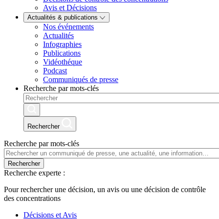
Avis et Décisions
Actualités & publications
Nos événements
Actualités
Infographies
Publications
Vidéothéque
Podcast
Communiqués de presse
Recherche par mots-clés
Rechercher
Recherche par mots-clés
Rechercher
Recherche experte :
Pour rechercher une décision, un avis ou une décision de contrôle
des concentrations
Décisions et Avis