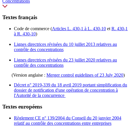
Concentrations
Textes français
Code de commerce (
Articles L. 430-1 à L. 430-10
et
R. 430-1
à R. 430-10
)
Lignes directrices révisées du 10 juillet 2013 relatives au
contrôle des concentrations
Lignes directrices révisées du 23 juillet 2020 relatives au
contrôle des concentrations
(Version anglaise :
Merger control guidelines of 23 July 2020
)
Décret n° 2019-339 du 18 avril 2019 portant simplification du
dossier de notification d'une opération de concentration à
l'Autorité de la concurrence
Textes européens
Règlement CE n° 139/2004 du Conseil du 20 janvier 2004
relatif au contrôle des concentrations entre entreprises