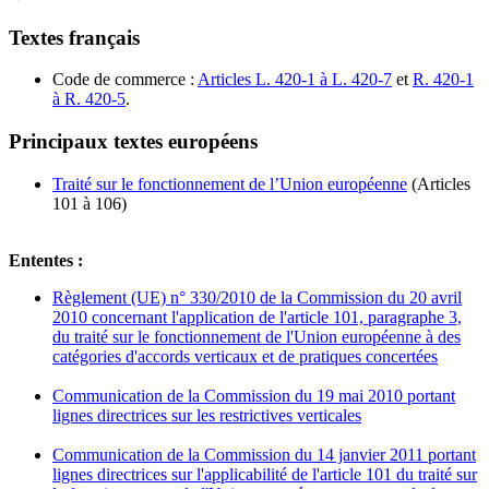
Textes français
Code de commerce :
Articles L. 420-1 à L. 420-7
et
R. 420-1
à R. 420-5
.
Principaux textes européens
Traité sur le fonctionnement de l’Union européenne
(Articles
101 à 106)
Ententes :
Règlement (UE) n° 330/2010 de la Commission du 20 avril
2010 concernant l'application de l'article 101, paragraphe 3,
du traité sur le fonctionnement de l'Union européenne à des
catégories d'accords verticaux et de pratiques concertées
Communication de la Commission du 19 mai 2010 portant
lignes directrices sur les restrictives verticales
Communication de la Commission du 14 janvier 2011 portant
lignes directrices sur l'applicabilité de l'article 101 du traité sur