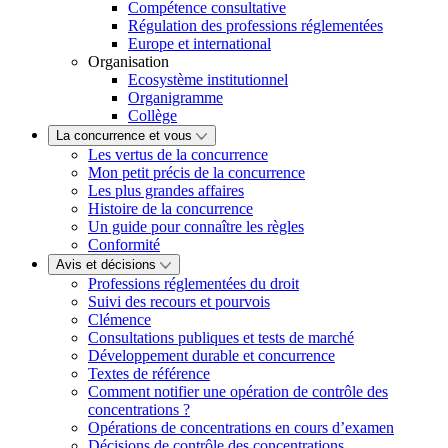
Compétence consultative
Régulation des professions réglementées
Europe et international
Organisation
Ecosystème institutionnel
Organigramme
Collège
La concurrence et vous
Les vertus de la concurrence
Mon petit précis de la concurrence
Les plus grandes affaires
Histoire de la concurrence
Un guide pour connaître les règles
Conformité
Avis et décisions
Professions réglementées du droit
Suivi des recours et pourvois
Clémence
Consultations publiques et tests de marché
Développement durable et concurrence
Textes de référence
Comment notifier une opération de contrôle des
concentrations ?
Opérations de concentrations en cours d’examen
Décisions de contrôle des concentrations