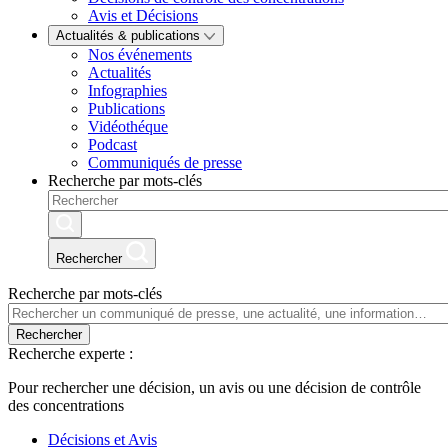
Avis et Décisions
Actualités & publications
Nos événements
Actualités
Infographies
Publications
Vidéothéque
Podcast
Communiqués de presse
Recherche par mots-clés
Rechercher
Recherche par mots-clés
Rechercher
Recherche experte :
Pour rechercher une décision, un avis ou une décision de contrôle
des concentrations
Décisions et Avis