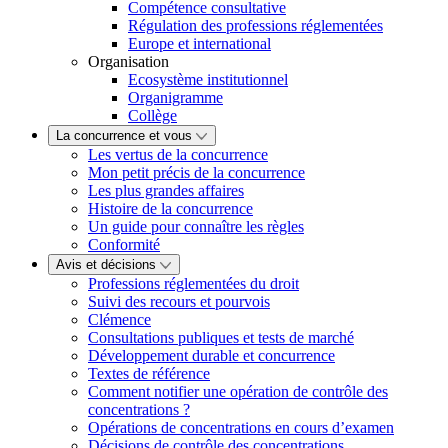
Compétence consultative
Régulation des professions réglementées
Europe et international
Organisation
Ecosystème institutionnel
Organigramme
Collège
La concurrence et vous
Les vertus de la concurrence
Mon petit précis de la concurrence
Les plus grandes affaires
Histoire de la concurrence
Un guide pour connaître les règles
Conformité
Avis et décisions
Professions réglementées du droit
Suivi des recours et pourvois
Clémence
Consultations publiques et tests de marché
Développement durable et concurrence
Textes de référence
Comment notifier une opération de contrôle des
concentrations ?
Opérations de concentrations en cours d’examen
Décisions de contrôle des concentrations