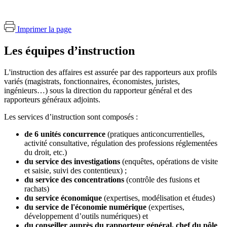
Imprimer la page
Les équipes d’instruction
L'instruction des affaires est assurée par des rapporteurs aux profils
variés (magistrats, fonctionnaires, économistes, juristes,
ingénieurs…) sous la direction du rapporteur général et des
rapporteurs généraux adjoints.
Les services d’instruction sont composés
:
de 6 unités concurrence
(pratiques anticoncurrentielles
,
activité consultative,
régulation des professions réglementées
du droit,
etc.)
du service des investigations
(enquêtes,
opérations de visite
et saisie, suivi des contentieux) ;
du service des concentrations
(contrôle des fusions et
rachats)
du service économique
(expertises, modélisation et études)
du service de l'économie numérique
(
expertises,
développement d’outils numériques) et
du conseiller auprès du rapporteur général, chef du pôle