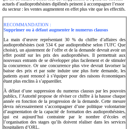
actuels d’audioprothésistes diplômés peinent à accompagner l’essor
du secteur : les ventes augmentent en effet plus vite que les effectifs.
RECOMMANDATION :
Supprimer ou à défaut augmenter le numerus clausus
La main d’œuvre représentant 30 % du chiffre d’affaires des
audioprothésistes (soit 534 € par audioprothèse selon l’UFC Que
choisir), un ajustement de l’offre et de la demande devrait avoir un
effet positif sur les prix des audioprothèses. Il permettrait aux
nouveaux entrants de se développer plus facilement et de stimuler
la concurrence. Or une concurrence plus vive devrait favoriser la
baisse des prix et par suite induire une plus forte demande, les
patients ayant renoncé à s’équiper pour des raisons économiques
étant plus enclins à s’appareiller.
À défaut d’une suppression du numerus clausus par les pouvoirs
publics, l’Autorité propose de réviser ce chiffre à la hausse chaque
année en fonction de la progression de la demande. Cette mesure
devra nécessairement s’accompagner d’une politique volontariste
d’augmentation de la capacité de formation des audioprothésistes,
qui est aujourd’hui contrainte par le nombre d’écoles et
l’organisation des stages qu’ils doivent réaliser dans les services
hospitaliers d’ORL.