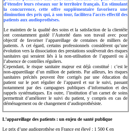
d’étendre leurs réseaux sur le territoire français. En stimulant
la concurrence, cette offre supplémentaire favorisera une
diminution des prix qui, à son tour, facilitera l’accès effectif des
patients aux audioprothèses.
Le maintien de la qualité des soins et la satisfaction de la clientèle
ont constamment guidé l’Autorité dans son travail avec pour
objectif de favoriser l’appareillage de centaines de milliers de
patients. A cet égard, certains professionnels considèrent qu’une
évolution vers la dissociation des prestations soulèverait des risques
sanitaires qui seraient liés à la non-utilisation de l’appareil ou à
l’absence de contrôles réguliers.
Cependant, le risque sanitaire majeur est déjà constitué : c’est le
non-appareillage d’un million de patients. Par ailleurs, les risques
sanitaires précités peuvent être corrigés par une éducation du
patient sur le port régulier de l’appareil et sur le suivi, passant
notamment par des campagnes publiques d’information et des
rappels systématiques. En outre, l’institution d’un carnet de soins
permettrait d’améliorer le suivi du patient, y compris en cas de
déménagement ou de changement d’audioprothésiste.
L’appareillage des patients : un enjeu de santé publique
Le prix d’une audioprothèse en France est élevé : 1 500 € en