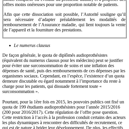
offres moins onéreuses pour une proportion notable de patients.
Afin que cette dissociation soit possible, l’Autorité souligne qu’il
sera nécessaire d’adapter préalablement les modalités de
remboursement de l’Assurance maladie, qui lient toujours la vente
de l’appareil et la fourniture des prestations.
Le numerus clausus
De façon générale, le quota de diplômés audioprothésistes
(équivalent du numerus clausus pour les médecins) peut se justifier
pour éviter une surconsommation de soins et une inflation des
dépenses de santé, puis des remboursements de ces dépenses par les
organismes sociaux. Cependant, en l’espèce, l’existence d’un quota
demeure discutable eu égard notamment à l’importance du reste à
charge pour les patients, qui dissuade fortement toute «
surconsommation ».
Pourtant, pour la 1ère fois en 2015, les pouvoirs publics ont fixé un
quota de 199 étudiants audioprothésistes pour l’année 2015/2016
(200 pour 2016/2017). Cette régulation de l’offre pose question.
Cette restriction à l’accès à la profession conduit certains des acteurs
les plus dynamiques à rencontrer des difficultés de recrutement, ce
qui est de nature à brider leur développement. De plus, les effectifs