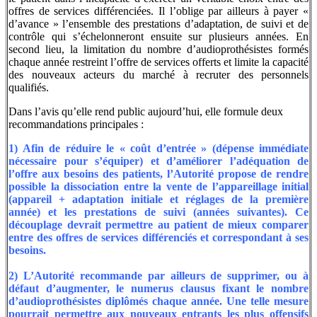
offres de services différenciées. Il l’oblige par ailleurs à payer «
d’avance » l’ensemble des prestations d’adaptation, de suivi et de
contrôle qui s’échelonneront ensuite sur plusieurs années. En
second lieu, la limitation du nombre d’audioprothésistes formés
chaque année restreint l’offre de services offerts et limite la capacité
des nouveaux acteurs du marché à recruter des personnels
qualifiés.
Dans l’avis qu’elle rend public aujourd’hui, elle formule deux
recommandations principales :
1) Afin de réduire le « coût d’entrée » (dépense immédiate
nécessaire pour s’équiper) et d’améliorer l’adéquation de
l’offre aux besoins des patients, l’Autorité propose de rendre
possible la dissociation entre la vente de l’appareillage initial
(appareil + adaptation initiale et réglages de la première
année) et les prestations de suivi (années suivantes). Ce
découplage devrait permettre au patient de mieux comparer
entre des offres de services différenciés et correspondant à ses
besoins.
2) L’Autorité recommande par ailleurs de supprimer, ou à
défaut d’augmenter, le numerus clausus fixant le nombre
d’audioprothésistes diplômés chaque année. Une telle mesure
pourrait permettre aux nouveaux entrants les plus offensifs