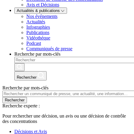
Avis et Décisions
Actualités & publications
Nos événements
Actualités
Infographies
Publications
Vidéothéque
Podcast
Communiqués de presse
Recherche par mots-clés
Rechercher
Recherche par mots-clés
Rechercher
Recherche experte :
Pour rechercher une décision, un avis ou une décision de contrôle
des concentrations
Décisions et Avis