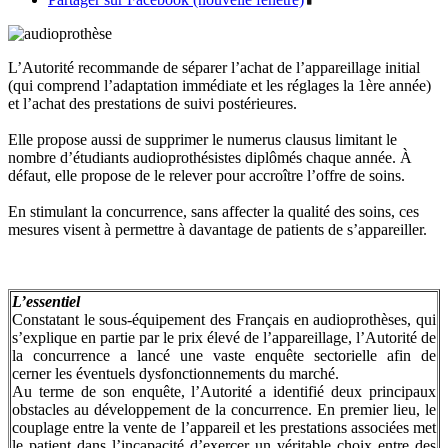
L’Autorité recommande de séparer l’achat de l’appareillage initial
(qui comprend l’adaptation immédiate et les réglages la 1ère année)
et l’achat des prestations de suivi postérieures.
Elle propose aussi de supprimer le numerus clausus limitant le
nombre d’étudiants audioprothésistes diplômés chaque année. À
défaut, elle propose de le relever pour accroître l’offre de soins.
En stimulant la concurrence, sans affecter la qualité des soins, ces
mesures visent à permettre à davantage de patients de s’appareiller.
L’essentiel
Constatant le sous-équipement des Français en audioprothèses, qui
s’explique en partie par le prix élevé de l’appareillage, l’Autorité de
la concurrence a lancé une vaste enquête sectorielle afin de
cerner les éventuels dysfonctionnements du marché.
Au terme de son enquête, l’Autorité a identifié deux principaux
obstacles au développement de la concurrence. En premier lieu, le
couplage entre la vente de l’appareil et les prestations associées met
le patient dans l’incapacité d’exercer un véritable choix entre des