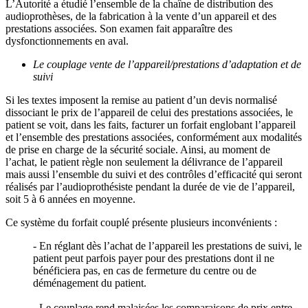
L’Autorité a étudié l’ensemble de la chaîne de distribution des
audioprothèses, de la fabrication à la vente d’un appareil et des
prestations associées. Son examen fait apparaître des
dysfonctionnements en aval.
Le couplage vente de l’appareil/prestations d’adaptation et de
suivi
Si les textes imposent la remise au patient d’un devis normalisé
dissociant le prix de l’appareil de celui des prestations associées, le
patient se voit, dans les faits, facturer un forfait englobant l’appareil
et l’ensemble des prestations associées, conformément aux modalités
de prise en charge de la sécurité sociale. Ainsi, au moment de
l’achat, le patient règle non seulement la délivrance de l’appareil
mais aussi l’ensemble du suivi et des contrôles d’efficacité qui seront
réalisés par l’audioprothésiste pendant la durée de vie de l’appareil,
soit 5 à 6 années en moyenne.
Ce système du forfait couplé présente plusieurs inconvénients :
- En réglant dès l’achat de l’appareil les prestations de suivi, le
patient peut parfois payer pour des prestations dont il ne
bénéficiera pas, en cas de fermeture du centre ou de
déménagement du patient.
- Le couplage rend malaisées les comparaisons de prix entre