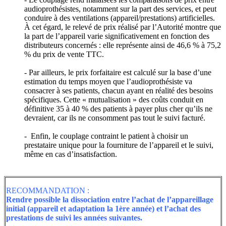
audioprothésistes, notamment sur la part des services, et peut
conduire à des ventilations (appareil/prestations) artificielles.
À cet égard, le relevé de prix réalisé par l’Autorité montre que
la part de l’appareil varie significativement en fonction des
distributeurs concernés : elle représente ainsi de 46,6 % à 75,2
% du prix de vente TTC.
- Par ailleurs, le prix forfaitaire est calculé sur la base d’une
estimation du temps moyen que l’audioprothésiste va
consacrer à ses patients, chacun ayant en réalité des besoins
spécifiques. Cette « mutualisation » des coûts conduit en
définitive 35 à 40 % des patients à payer plus cher qu’ils ne
devraient, car ils ne consomment pas tout le suivi facturé.
- Enfin, le couplage contraint le patient à choisir un
prestataire unique pour la fourniture de l’appareil et le suivi,
même en cas d’insatisfaction.
RECOMMANDATION :
Rendre possible la dissociation entre l’achat de l’appareillage
initial (appareil et adaptation la 1ère année) et l’achat des
prestations de suivi les années suivantes.