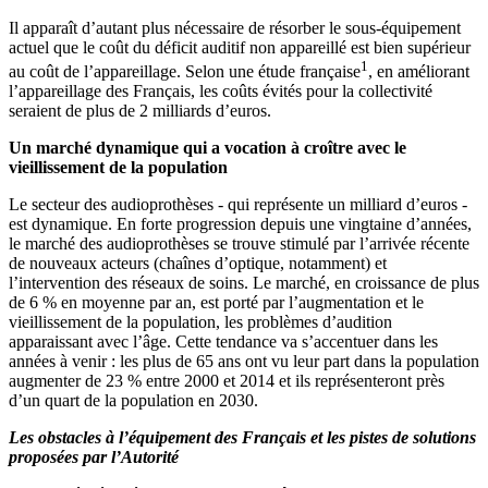
Il apparaît d’autant plus nécessaire de résorber le sous-équipement
actuel que le coût du déficit auditif non appareillé est bien supérieur
1
au coût de l’appareillage. Selon une étude française
, en améliorant
l’appareillage des Français, les coûts évités pour la collectivité
seraient de plus de 2 milliards d’euros.
Un marché dynamique qui a vocation à croître avec le
vieillissement de la population
Le secteur des audioprothèses - qui représente un milliard d’euros -
est dynamique. En forte progression depuis une vingtaine d’années,
le marché des audioprothèses se trouve stimulé par l’arrivée récente
de nouveaux acteurs (chaînes d’optique, notamment) et
l’intervention des réseaux de soins. Le marché, en croissance de plus
de 6 % en moyenne par an, est porté par l’augmentation et le
vieillissement de la population, les problèmes d’audition
apparaissant avec l’âge. Cette tendance va s’accentuer dans les
années à venir : les plus de 65 ans ont vu leur part dans la population
augmenter de 23 % entre 2000 et 2014 et ils représenteront près
d’un quart de la population en 2030.
Les obstacles à l’équipement des Français et les pistes de solutions
proposées par l’Autorité