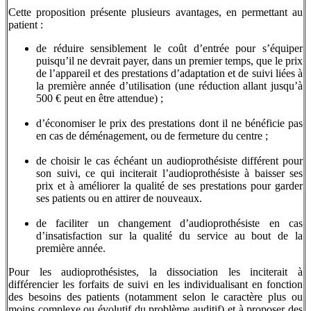
Cette proposition présente plusieurs avantages, en permettant au
patient :
de réduire sensiblement le coût d’entrée pour s’équiper
puisqu’il ne devrait payer, dans un premier temps, que le prix
de l’appareil et des prestations d’adaptation et de suivi liées à
la première année d’utilisation (une réduction allant jusqu’à
500 € peut en être attendue) ;
d’économiser le prix des prestations dont il ne bénéficie pas
en cas de déménagement, ou de fermeture du centre ;
de choisir le cas échéant un audioprothésiste différent pour
son suivi, ce qui inciterait l’audioprothésiste à baisser ses
prix et à améliorer la qualité de ses prestations pour garder
ses patients ou en attirer de nouveaux.
de faciliter un changement d’audioprothésiste en cas
d’insatisfaction sur la qualité du service au bout de la
première année.
Pour les audioprothésistes, la dissociation les inciterait à
différencier les forfaits de suivi en les individualisant en fonction
des besoins des patients (notamment selon le caractère plus ou
moins complexe ou évolutif du problème auditif) et à proposer des