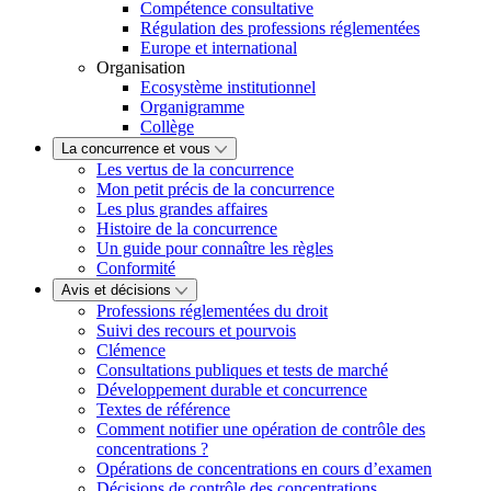
Compétence consultative
Régulation des professions réglementées
Europe et international
Organisation
Ecosystème institutionnel
Organigramme
Collège
La concurrence et vous
Les vertus de la concurrence
Mon petit précis de la concurrence
Les plus grandes affaires
Histoire de la concurrence
Un guide pour connaître les règles
Conformité
Avis et décisions
Professions réglementées du droit
Suivi des recours et pourvois
Clémence
Consultations publiques et tests de marché
Développement durable et concurrence
Textes de référence
Comment notifier une opération de contrôle des
concentrations ?
Opérations de concentrations en cours d’examen
Décisions de contrôle des concentrations