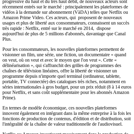
progressive du haut et du très haut débit, de nouveaux acteurs sont
récemment entrés sur le marché : principalement les plateformes de
vidéos à la demande sur abonnement (VàDA) telles que Netflix ou
Amazon Prime Video. Ces acteurs, qui proposent de nouveaux
usages et plus de liberté aux consommateurs, connaissent un succès
très rapide : Netflix, entré sur le marché en 2014, dispose
aujourd'hui de plus de 5 millions d'abonnés, davantage que Canal
Plus.
Pour les consommateurs, les nouvelles plateformes permettent de
visionner un film, une série, une fiction, un documentaire « quand
on veut, où on veut et avec le moyen que l'on veut ». Cette «
délinéarisation », qui s'affranchit des grilles de programmes des
chaînes de télévision linéaires, offre la liberté de visionner un
programme depuis n'importe quel terminal (ordinateur, tablette,
portable, TV connectée) des catalogues très riches, notamment en
séries internationales à gros budget, pour un prix réduit (8 à 14 euros
pour Netflix, et sans coût supplémentaire pour les abonnés Amazon
Prime).
En termes de modèle économique, ces nouvelles plateformes
innovent également en intégrant dans la même entreprise à la fois les
fonctions de production de contenus, d'édition et de distribution, soit
l'intégralité de la chaîne de valeur traditionnelle de l'audiovisuel.