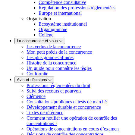
Compétence consultative
Régulation des professions réglementées
Europe et international
Organisation
Ecosystème institutionnel
Organigramme
Collège
La concurrence et vous
Les vertus de la concurrence
Mon petit précis de la concurrence
Les plus grandes affaires
Histoire de la concurrence
Un guide pour connaître les règles
Conformité
Avis et décisions
Professions réglementées du droit
Suivi des recours et pourvois
Clémence
Consultations publiques et tests de marché
Développement durable et concurrence
Textes de référence
Comment notifier une opération de contrôle des
concentrations ?
Opérations de concentrations en cours d’examen
Décisions de contrôle des concentrations