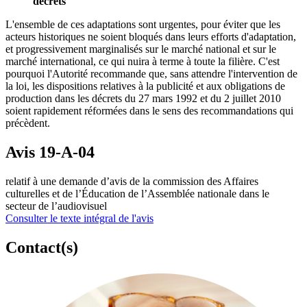
décrets
L'ensemble de ces adaptations sont urgentes, pour éviter que les
acteurs historiques ne soient bloqués dans leurs efforts d'adaptation,
et progressivement marginalisés sur le marché national et sur le
marché international, ce qui nuira à terme à toute la filière. C'est
pourquoi l'Autorité recommande que, sans attendre l'intervention de
la loi, les dispositions relatives à la publicité et aux obligations de
production dans les décrets du 27 mars 1992 et du 2 juillet 2010
soient rapidement réformées dans le sens des recommandations qui
précèdent.
Avis 19-A-04
relatif à une demande d’avis de la commission des Affaires
culturelles et de l’Éducation de l’Assemblée nationale dans le
secteur de l’audiovisuel
Consulter le texte intégral de l'avis
Contact(s)