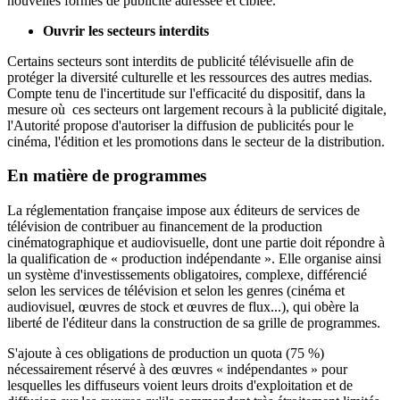
nouvelles formes de publicité adressée et ciblée.
Ouvrir les secteurs interdits
Certains secteurs sont interdits de publicité télévisuelle afin de
protéger la diversité culturelle et les ressources des autres medias.
Compte tenu de l'incertitude sur l'efficacité du dispositif, dans la
mesure où ces secteurs ont largement recours à la publicité digitale,
l'Autorité propose d'autoriser la diffusion de publicités pour le
cinéma, l'édition et les promotions dans le secteur de la distribution.
En matière de programmes
La réglementation française impose aux éditeurs de services de
télévision de contribuer au financement de la production
cinématographique et audiovisuelle, dont une partie doit répondre à
la qualification de « production indépendante ». Elle organise ainsi
un système d'investissements obligatoires, complexe, différencié
selon les services de télévision et selon les genres (cinéma et
audiovisuel, œuvres de stock et œuvres de flux...), qui obère la
liberté de l'éditeur dans la construction de sa grille de programmes.
S'ajoute à ces obligations de production un quota (75 %)
nécessairement réservé à des œuvres « indépendantes » pour
lesquelles les diffuseurs voient leurs droits d'exploitation et de