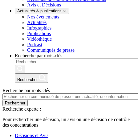
Avis et Décisions
Actualités & publications
Nos événements
Actualités
Infographies
Publications
Vidéothéque
Podcast
Communiqués de presse
Recherche par mots-clés
Rechercher
Recherche par mots-clés
Rechercher
Recherche experte :
Pour rechercher une décision, un avis ou une décision de contrôle
des concentrations
Décisions et Avis