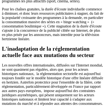
programmes les plus attractifs (sport, cinéma, séries).
Pour les chaînes gratuites, la durée d'écoute individuelle commence
à diminuer, et donc leurs ressources publicitaires à stagner, du fait de
la popularité croissante des programmes à la demande, en particulier
la consommation massive des séries en « binge watching » («
consommation boulimique »). Cette stagnation de la durée d'écoute
s'ajoute à la concurrence de la publicité ciblée sur Internet, de plus
en plus prisée par les annonceurs, mais interdite pour la télévision
hertzienne linéaire.
L'inadaptation de la réglementation
actuelle face aux mutations du secteur
Les nouvelles offres internationales, diffusées sur l'Internet mondial,
ne sont quasiment pas régulées, alors que, pour les acteurs
historiques nationaux, la réglementation sectorielle est aujourd'hui
toujours fondée sur le modèle historique d'une offre linéaire diffusée
en hertzien. Autrefois protectrice pour l'ensemble de la filière, cette
réglementation, particulièrement développée en France par rapport
aux autres pays européens, impose aujourd'hui des contraintes
juridiques asymétriques, qui pèsent uniquement sur les acteurs
historiques nationaux et limitent leur capacité à s'adapter aux
mutations du marché et à répondre aux attentes des consommateurs.