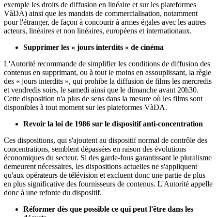
exemple les droits de diffusion en linéaire et sur les plateformes
VàDA) ainsi que les mandats de commercialisation, notamment
pour l'étranger, de façon à concourir à armes égales avec les autres
acteurs, linéaires et non linéaires, européens et internationaux.
Supprimer les « jours interdits » de cinéma
L'Autorité recommande de simplifier les conditions de diffusion des
contenus en supprimant, ou à tout le moins en assouplissant, la règle
des « jours interdits », qui prohibe la diffusion de films les mercredis
et vendredis soirs, le samedi ainsi que le dimanche avant 20h30.
Cette disposition n'a plus de sens dans la mesure où les films sont
disponibles à tout moment sur les plateformes VàDA.
Revoir la loi de 1986 sur le dispositif anti-concentration
Ces dispositions, qui s'ajoutent au dispositif normal de contrôle des
concentrations, semblent dépassées en raison des évolutions
économiques du secteur. Si des garde-fous garantissant le pluralisme
demeurent nécessaires, les dispositions actuelles ne s'appliquent
qu'aux opérateurs de télévision et excluent donc une partie de plus
en plus significative des fournisseurs de contenus. L'Autorité appelle
donc à une refonte du dispositif.
Réformer dès que possible ce qui peut l'être dans les