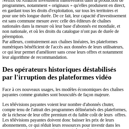
Netflix ou Amazon investissent massivement dans la production de
programmes, notamment « originaux » qu'elles produisent en direct,
en gardant tous les droits d'exploitation, sur tous les territoires et
pour une très longue durée. De ce fait, leur capacité d'investissement
est sans commune mesure avec celle des éditeurs de chaînes
nationales dans la mesure où leur base d'abonnés est mondiale, et
non nationale, et où les droits du catalogue n'ont pas de durée de
péremption.
Par ailleurs, contrairement aux chaînes linéaires, les plateformes
numériques bénéficient de l'accès aux données de leurs utilisateurs,
ce qui leur permet d'améliorer sans cesse leurs offres et notamment
leur algorithme de recommandation.
Des opérateurs historiques déstabilisés
par l'irruption des plateformes vidéo
Face à ces nouveaux usages, les modèles économiques des chaînes
payantes comme gratuites sont bousculés de façon majeure.
Les télévisions payantes voient leur nombre d'abonnés chuter,
compte tenu de l'attrait des programmes délinéarisés des plateformes,
de la richesse de leur offre premium et du faible coût de leurs offres.
Les télévisions payantes doivent donc baisser les prix de leurs
abonnements, ce qui réduit leurs ressources pour investir dans les