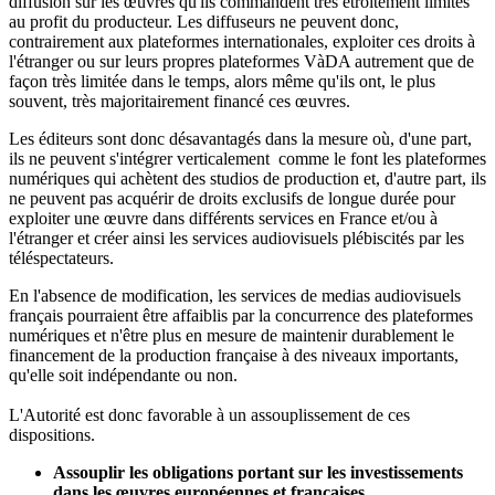
diffusion sur les œuvres qu'ils commandent très étroitement limités
au profit du producteur. Les diffuseurs ne peuvent donc,
contrairement aux plateformes internationales, exploiter ces droits à
l'étranger ou sur leurs propres plateformes VàDA autrement que de
façon très limitée dans le temps, alors même qu'ils ont, le plus
souvent, très majoritairement financé ces œuvres.
Les éditeurs sont donc désavantagés dans la mesure où, d'une part,
ils ne peuvent s'intégrer verticalement comme le font les plateformes
numériques qui achètent des studios de production et, d'autre part, ils
ne peuvent pas acquérir de droits exclusifs de longue durée pour
exploiter une œuvre dans différents services en France et/ou à
l'étranger et créer ainsi les services audiovisuels plébiscités par les
téléspectateurs.
En l'absence de modification, les services de medias audiovisuels
français pourraient être affaiblis par la concurrence des plateformes
numériques et n'être plus en mesure de maintenir durablement le
financement de la production française à des niveaux importants,
qu'elle soit indépendante ou non.
L'Autorité est donc favorable à un assouplissement de ces
dispositions.
Assouplir les obligations portant sur les investissements
dans les œuvres européennes et françaises