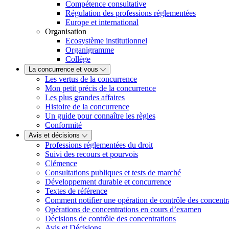
Compétence consultative
Régulation des professions réglementées
Europe et international
Organisation
Ecosystème institutionnel
Organigramme
Collège
La concurrence et vous
Les vertus de la concurrence
Mon petit précis de la concurrence
Les plus grandes affaires
Histoire de la concurrence
Un guide pour connaître les règles
Conformité
Avis et décisions
Professions réglementées du droit
Suivi des recours et pourvois
Clémence
Consultations publiques et tests de marché
Développement durable et concurrence
Textes de référence
Comment notifier une opération de contrôle des concentr
Opérations de concentrations en cours d’examen
Décisions de contrôle des concentrations
Avis et Décisions