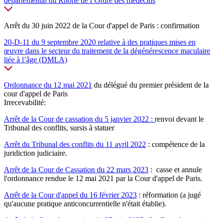
départemental du Rhône de l’Ordre des médecins
Arrêt du 30 juin 2022 de la Cour d'appel de Paris : confirmation
20-D-11 du 9 septembre 2020 relative à des pratiques mises en
œuvre dans le secteur du traitement de la dégénérescence maculaire
liée à l’âge (DMLA)
Ordonnance du 12 mai 2021
du délégué du premier président de la
cour d'appel de Paris
Irrecevabilité:
Arrêt de la Cour de cassation du 5 janvier 2022 :
renvoi devant le
Tribunal des conflits, sursis à statuer
Arrêt du Tribunal des conflits du 11 avril 2022
: compétence de la
juridiction judiciaire.
Arrêt de la Cour de Cassation du 22 mars 2023
: casse et annule
l'ordonnance rendue le 12 mai 2021 par la Cour d'appel de Paris.
Arrêt de la Cour d'appel du 16 février 2023
:
réformation (a jugé
qu'aucune pratique
anticoncurrentielle n'était établie).