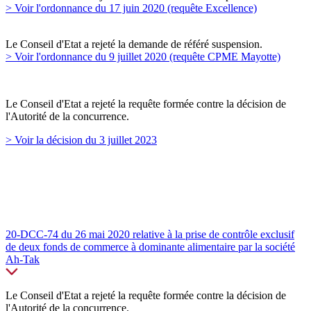
> Voir l'ordonnance du 17 juin 2020 (requête Excellence)
Le Conseil d'Etat a rejeté la demande de référé suspension.
> Voir l'ordonnance du 9 juillet 2020 (requête CPME Mayotte)
Le Conseil d'Etat a rejeté la requête formée contre la décision de
l'Autorité de la concurrence.
> Voir la décision du 3 juillet 2023
20-DCC-74 du 26 mai 2020 relative à la prise de contrôle exclusif
de deux fonds de commerce à dominante alimentaire par la société
Ah-Tak
Le Conseil d'Etat a rejeté la requête formée contre la décision de
l'Autorité de la concurrence.