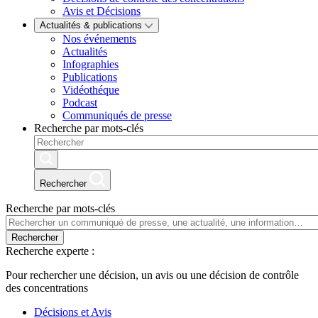
Avis et Décisions
Actualités & publications
Nos événements
Actualités
Infographies
Publications
Vidéothéque
Podcast
Communiqués de presse
Recherche par mots-clés
Rechercher
Recherche par mots-clés
Rechercher
Recherche experte :
Pour rechercher une décision, un avis ou une décision de contrôle
des concentrations
Décisions et Avis