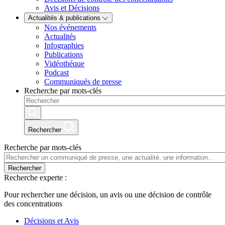
Avis et Décisions
Actualités & publications
Nos événements
Actualités
Infographies
Publications
Vidéothéque
Podcast
Communiqués de presse
Recherche par mots-clés
Rechercher
Recherche par mots-clés
Rechercher
Recherche experte :
Pour rechercher une décision, un avis ou une décision de contrôle
des concentrations
Décisions et Avis