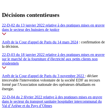
Décisions contentieuses
22-D-02 du 13 janvier 2022 relative à des pratiques mises en œuvre
dans le secteur des huissiers de justice
Arrêt de la Cour d'appel de Paris du 14 mars 2024
: confirmation de
la décision.
22-D-03 du 18 janvier 2022 relative à des pratiques mises en œuvre
sur le marché de la fourniture d’électricité aux petits clients non
résidentiels
Arrêt de la Cour d'appel de Paris du 3 novembre 2022
:
déclare
irrecevable l'intervention volontaire de la société EDF au recours
formé par l'Association nationale des
opérateurs détaillants en
énergie.
22-D-04 du 2 février 2022 relative à des pratiques mises en œuvre
dans le secteur du transport sanitaire hospitalier intercommunal du
Val d’Ariège et du Pays d’Olmes