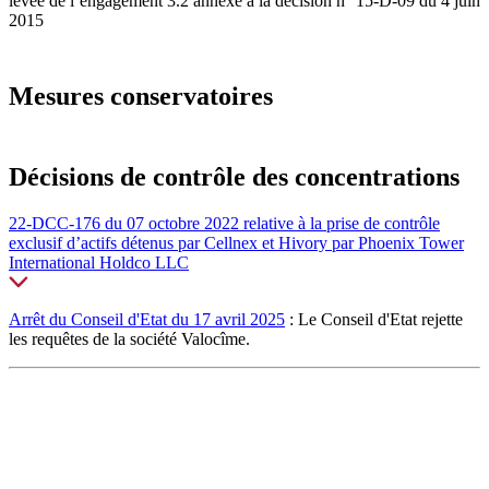
levée de l’engagement 3.2 annexé à la décision n° 15-D-09 du 4 juin
2015
Mesures conservatoires
Décisions de contrôle des concentrations
22-DCC-176 du 07 octobre 2022 relative à la prise de contrôle
exclusif d’actifs détenus par Cellnex et Hivory par Phoenix Tower
International Holdco LLC
Arrêt du Conseil d'Etat du 17 avril 2025
: Le Conseil d'Etat rejette
les requêtes de la société Valocîme.