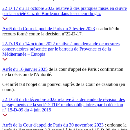
22-D-17 du 11 octobre 2022 relative à des pratiques mises en œuvre
par la société Gaz de Bordeaux dans le secteur du gaz
Arrêt de la Cour d'appel de Paris du 2 février 2023
: caducité du
recours formé contre la décision n°22-D-17.
22-D-18 du 14 octobre 2022 relative à une demande de mesures
conservatoires présentée par le barreau de Provence et de la
Méditerranée – Eutopia
Arrêt du 16 janvier 2025
de la cour d'appel de Paris : confirmation
de la décision de l'Autorité.
Cet arrêt fait l'objet d'un pourvoi auprès de la Cour de cassation (en
cours).
22-D-24 du 6 décembre 2022 relative à la demande de révision des
engagements de la société TDF rendus obligatoires par la décision
n° 15-D-09 du 4 juin 2015
Arrêt de la Cour d'appel de Paris du 30 novembre 2023
: ordonne la