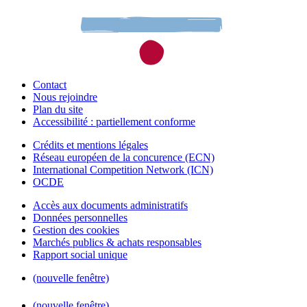
Contact
Nous rejoindre
Plan du site
Accessibilité : partiellement conforme
Crédits et mentions légales
Réseau européen de la concurence (ECN)
International Competition Network (ICN)
OCDE
Accès aux documents administratifs
Données personnelles
Gestion des cookies
Marchés publics & achats responsables
Rapport social unique
(nouvelle fenêtre)
(nouvelle fenêtre)