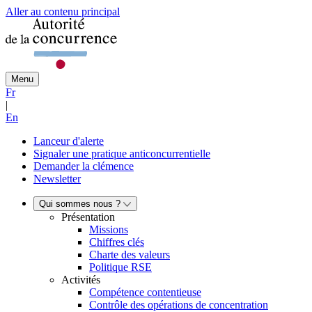
Aller au contenu principal
Menu
Fr
|
En
Lanceur d'alerte
Signaler une pratique anticoncurrentielle
Demander la clémence
Newsletter
Qui sommes nous ?
Présentation
Missions
Chiffres clés
Charte des valeurs
Politique RSE
Activités
Compétence contentieuse
Contrôle des opérations de concentration