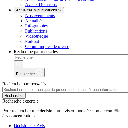
Avis et Décisions
Actualités & publications
Nos événements
Actualités
Infographies
Publications
Vidéothéque
Podcast
Communiqués de presse
Recherche par mots-clés
Rechercher
Recherche par mots-clés
Rechercher
Recherche experte :
Pour rechercher une décision, un avis ou une décision de contrôle
des concentrations
Décisions et Avis