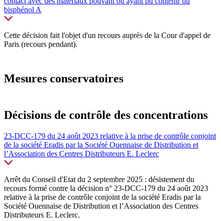
contact avec des matériaux pouvant ou ayant pu contenir du
bisphénol A
Cette décision fait l'objet d'un recours auprès de la Cour d'appel de
Paris (recours pendant).
Mesures conservatoires
Décisions de contrôle des concentrations
23-DCC-179 du 24 août 2023 relative à la prise de contrôle conjoint
de la société Eradis par la Société Ouennaise de Distribution et
l’Association des Centres Distributeurs E. Leclerc
Arrêt du Conseil d'Etat du 2 septembre 2025 : désistement
du
recours formé contre la décision n° 23-DCC-179 du 24 août 2023
relative à la prise de contrôle conjoint de la société Eradis par la
Société Ouennaise de Distribution et l’Association des Centres
Distributeurs E. Leclerc.