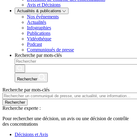
Avis et Décisions
Actualités & publications
Nos événements
Actualités
Infographies
Publications
Vidéothéque
Podcast
Communiqués de presse
Recherche par mots-clés
Rechercher
Recherche par mots-clés
Rechercher
Recherche experte :
Pour rechercher une décision, un avis ou une décision de contrôle
des concentrations
Décisions et Avis