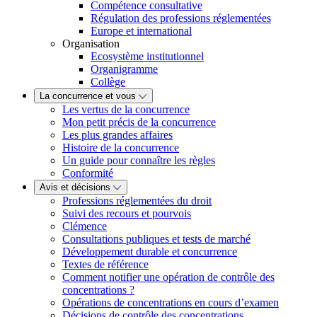
Compétence consultative
Régulation des professions réglementées
Europe et international
Organisation
Ecosystème institutionnel
Organigramme
Collège
La concurrence et vous
Les vertus de la concurrence
Mon petit précis de la concurrence
Les plus grandes affaires
Histoire de la concurrence
Un guide pour connaître les règles
Conformité
Avis et décisions
Professions réglementées du droit
Suivi des recours et pourvois
Clémence
Consultations publiques et tests de marché
Développement durable et concurrence
Textes de référence
Comment notifier une opération de contrôle des
concentrations ?
Opérations de concentrations en cours d’examen
Décisions de contrôle des concentrations