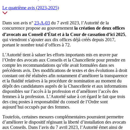
Le quatrième avis (2023-2025)
Dans son avis
n°
23-A-03
du 7 avril 2023, l’Autorité de la
concurrence propose au gouvernement
la création de deux offices
d’avocats au Conseil d’État et à la Cour de cassation
d’ici 2025
,
qui viendront s’ajouter aux dix offices déjà créés depuis 2017,
portant le nombre total d’offices à 72.
L’Autorité tient à saluer les efforts importants mis en œuvre par
l’Ordre des avocats aux Conseils et la Chancellerie pour prendre en
compte les recommandations qu’elle avait formulées dans ses
précédents avis. Des modifications de textes et des évolutions à droit
constant ont été réalisées afin notamment d’améliorer la transparence
et la fluidité relatives à la procédure de nomination au moment du
dépôt des candidatures auprès de la Chancellerie et aux informations
disponibles sur l’accès à la profession et d’améliorer l’accès des
femmes à la profession. L’Autorité salue à cet égard le fait que trois
des cinq postes à responsabilité du conseil de l’Ordre sont
aujourd’hui occupés par des femmes.
Toutefois, certaines mesures complémentaires pourraient permettre
d’améliorer le dispositif régissant la liberté d’installation des avocats
aux Conseils. Dans l’avis
du 7 avril 2023
, l’Autorité émet ainsi de