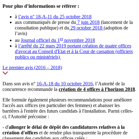
Pour plus d’informations se référer :
à
l’avis n° 18-A-11 du 25 octobre 2018
aux communiqués de presse
du
7 juin 2018
(lancement de la
consultation publique)
et du
29 octobre 2018
(
adoption de
l’avis)
er
au
Journal officiel du 1
novembre 2018
à
l’arrêté du 22 mars 2019 portant création de quatre offices
d'avocat au Conseil d'Etat et à la Cour de cassation (officiers
publics ou ministériels)
Le premier avis (2016 – 2018)
Dans son avis n°
16-A-18 du 10 octobre 2016
, l’Autorité de la
concurrence recommande la
création de 4 offices à l’horizon 2018
.
Elle formule également plusieurs recommandations pour améliorer
l'accès aux offices (en particulier des femmes) et abaisser les
barrières à l'entrée des futurs candidats à l'installation.
Parmi celles-
ci, l'Autorité préconise :
- d'
allonger le délai de dépôt des candidatures relatives à la
création d'offices
et de rendre plus transparente la procédure de
classement des candidats aux offices créés ;