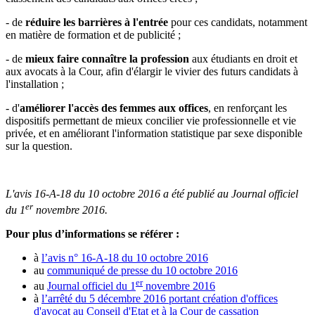
- de
réduire les barrières à l'entrée
pour ces candidats, notamment
en matière de formation et de publicité ;
- de
mieux faire connaître la profession
aux étudiants en droit et
aux avocats à la Cour, afin d'élargir le vivier des futurs candidats à
l'installation ;
- d'
améliorer l'accès des femmes aux offices
, en renforçant les
dispositifs permettant de mieux concilier vie professionnelle et vie
privée, et en améliorant l'information statistique par sexe disponible
sur la question.
L'avis 16-A-18 du 10 octobre 2016 a été publié au Journal officiel
er
du 1
novembre 2016.
Pour plus d’informations se référer :
à
l’avis n° 16-A-18 du 10 octobre 2016
au
communiqué de presse du 10 octobre 2016
er
au
Journal officiel du 1
novembre 2016
à
l’arrêté du 5 décembre 2016 portant création d'offices
d'avocat au Conseil d'Etat et à la Cour de cassation