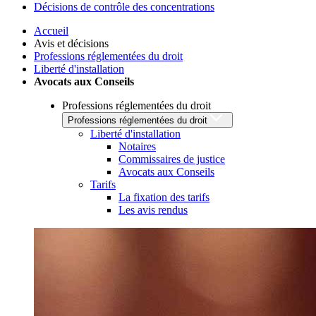
Décisions de contrôle des concentrations
Accueil
Avis et décisions
Professions réglementées du droit
Liberté d'installation
Avocats aux Conseils
Professions réglementées du droit
Professions réglementées du droit
Liberté d'installation
Notaires
Commissaires de justice
Avocats aux Conseils
Tarifs
La fixation des tarifs
Les avis rendus