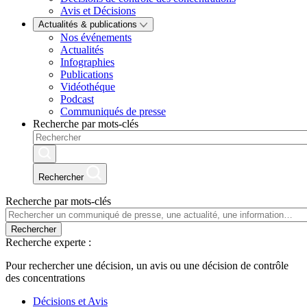
Avis et Décisions
Actualités & publications
Nos événements
Actualités
Infographies
Publications
Vidéothéque
Podcast
Communiqués de presse
Recherche par mots-clés
Rechercher
Recherche par mots-clés
Rechercher
Recherche experte :
Pour rechercher une décision, un avis ou une décision de contrôle
des concentrations
Décisions et Avis