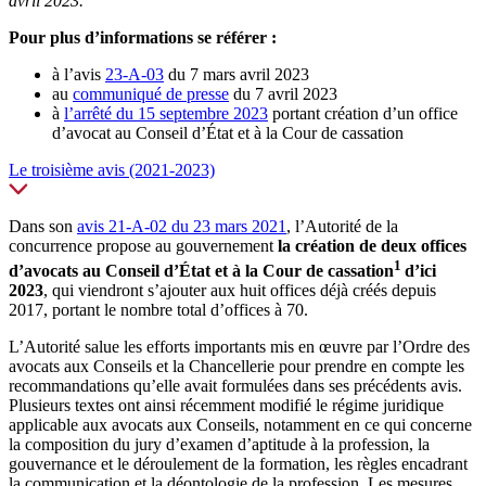
avril 2023.
Pour plus d’informations se référer :
à l’avis
23-A-03
du 7 mars avril 2023
au
communiqué de presse
du 7 avril 2023
à
l’arrêté du 15 septembre 2023
portant création d’un office
d’avocat au Conseil d’État et à la Cour de cassation
Le troisième avis (2021-2023)
Dans son
avis 21-A-02 du 23 mars 2021
, l’Autorité de la
concurrence propose au gouvernement
la création de deux offices
1
d’avocats au Conseil d’État et à la Cour de cassation
d’ici
2023
, qui viendront s’ajouter aux huit offices déjà créés depuis
2017, portant le nombre total d’offices à 70.
L’Autorité salue les efforts importants mis en œuvre par l’Ordre des
avocats aux Conseils et la Chancellerie pour prendre en compte les
recommandations qu’elle avait formulées dans ses précédents avis.
Plusieurs textes ont ainsi récemment modifié le régime juridique
applicable aux avocats aux Conseils, notamment en ce qui concerne
la composition du jury d’examen d’aptitude à la profession, la
gouvernance et le déroulement de la formation, les règles encadrant
la communication et la déontologie de la profession. Les mesures