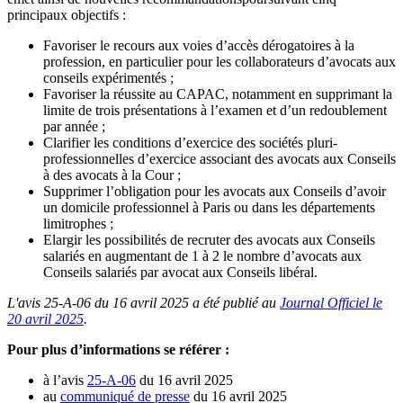
principaux objectifs :
Favoriser le recours aux voies d’accès dérogatoires à la
profession, en particulier pour les collaborateurs d’avocats aux
conseils expérimentés ;
Favoriser la réussite au CAPAC, notamment en supprimant la
limite de trois présentations à l’examen et d’un redoublement
par année ;
Clarifier les conditions d’exercice des sociétés pluri-
professionnelles d’exercice associant des avocats aux Conseils
à des avocats à la Cour ;
Supprimer l’obligation pour les avocats aux Conseils d’avoir
un domicile professionnel à Paris ou dans les départements
limitrophes ;
Elargir les possibilités de recruter des avocats aux Conseils
salariés en augmentant de 1 à 2 le nombre d’avocats aux
Conseils salariés par avocat aux Conseils libéral.
L'avis 25
-A-06
du 16 avril 2025
a été publié au
Journal Officiel le
20 avril 2025
.
Pour plus d’informations se référer :
à l’avis
25-A-06
du 16 avril 2025
au
communiqué de presse
du 16 avril 2025