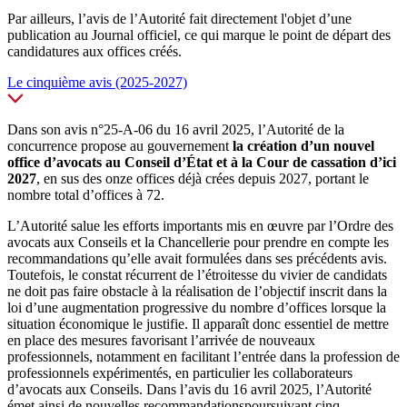
Par ailleurs, l’avis de l’Autorité fait directement l'objet d’une
publication au Journal officiel, ce qui marque le point de départ des
candidatures aux offices créés.
Le cinquième avis (2025-2027)
Dans son avis n°25-A-06 du 16 avril 2025, l’Autorité de la
concurrence propose au gouvernement
la création d
’un nouvel
office d’avocats au Conseil d’État et à la Cour de cassation
d’ici
202
7
, en sus des onze offices déjà crées depuis 2027, portant le
nombre total d’offices à 72.
L’Autorité salue les efforts importants mis en œuvre par l’Ordre des
avocats aux Conseils et la Chancellerie pour prendre en compte les
recommandations qu’elle avait formulées dans ses précédents avis.
Toutefois, le constat récurrent de l’étroitesse du vivier de candidats
ne doit pas faire obstacle à la réalisation de l’objectif inscrit dans la
loi d’une augmentation progressive du nombre d’offices lorsque la
situation économique le justifie. Il apparaît donc essentiel de mettre
en place des mesures favorisant l’arrivée de nouveaux
professionnels, notamment en facilitant l’entrée dans la profession de
professionnels expérimentés, en particulier les collaborateurs
d’avocats aux Conseils. Dans l’avis du 16 avril 2025, l’Autorité
émet ainsi de nouvelles recommandationspoursuivant cinq