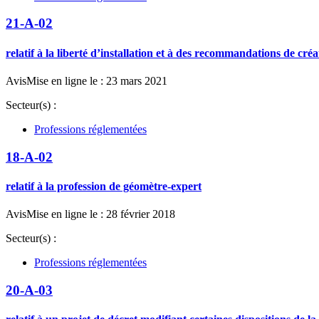
21-A-02
relatif à la liberté d’installation et à des recommandations de cré
Avis
Mise en ligne le : 23 mars 2021
Secteur(s) :
Professions réglementées
18-A-02
relatif à la profession de géomètre-expert
Avis
Mise en ligne le : 28 février 2018
Secteur(s) :
Professions réglementées
20-A-03