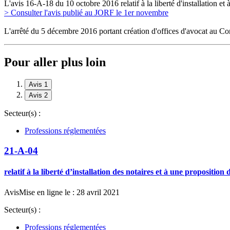
L'avis 16-A-18 du 10 octobre 2016 relatif à la liberté d'installation 
> Consulter l'avis publié au JORF le 1er novembre
L'arrêté du
5 décembre 2016
portant création d'offices d'avocat au C
Pour aller plus loin
Avis 1
Avis 2
Secteur(s) :
Professions réglementées
21-A-04
relatif à la liberté d’installation des notaires et à une proposit
Avis
Mise en ligne le : 28 avril 2021
Secteur(s) :
Professions réglementées