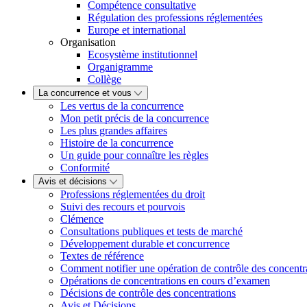
Compétence consultative
Régulation des professions réglementées
Europe et international
Organisation
Ecosystème institutionnel
Organigramme
Collège
La concurrence et vous
Les vertus de la concurrence
Mon petit précis de la concurrence
Les plus grandes affaires
Histoire de la concurrence
Un guide pour connaître les règles
Conformité
Avis et décisions
Professions réglementées du droit
Suivi des recours et pourvois
Clémence
Consultations publiques et tests de marché
Développement durable et concurrence
Textes de référence
Comment notifier une opération de contrôle des concentr
Opérations de concentrations en cours d’examen
Décisions de contrôle des concentrations
Avis et Décisions