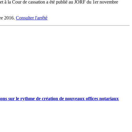
at et à la Cour de cassation a été publié au JORF du 1er novembre
bre 2016.
Consulter l'arrêté
ations sur le rythme de création de nouveaux offices notariaux