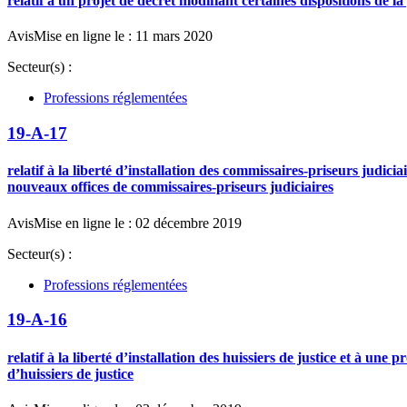
relatif à un projet de décret modifiant certaines dispositions de
Avis
Mise en ligne le : 11 mars 2020
Secteur(s) :
Professions réglementées
19-A-17
relatif à la liberté d’installation des commissaires-priseurs judic
nouveaux offices de commissaires-priseurs judiciaires
Avis
Mise en ligne le : 02 décembre 2019
Secteur(s) :
Professions réglementées
19-A-16
relatif à la liberté d’installation des huissiers de justice et à u
d’huissiers de justice