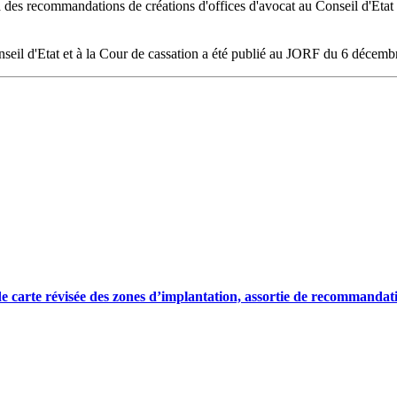
et à des recommandations de créations d'offices d'avocat au Conseil d'Et
onseil d'Etat et à la Cour de cassation a été publié au JORF du 6 décem
ion de carte révisée des zones d’implantation, assortie de recommand