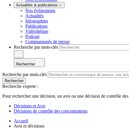
Actualités & publications
Nos événements
Actualités
Infographies
Publications
Vidéothéque
Podcast
Communiqués de presse
Recherche par mots-clés
Rechercher
Recherche par mots-clés
Rechercher
Recherche experte :
Pour rechercher une décision, un avis ou une décision de contrôle des
Décisions et Avis
Décisions de contrôle des concentrations
Accueil
Avis et décisions