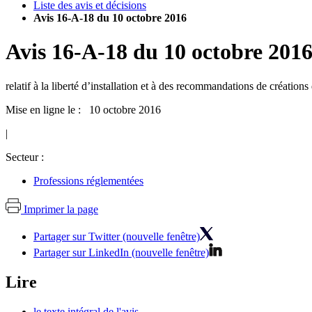
Liste des avis et décisions
Avis 16-A-18 du 10 octobre 2016
Avis
16-A-18
du
10 octobre 201
relatif à la liberté d’installation et à des recommandations de création
Mise en ligne le : 10 octobre 2016
|
Secteur :
Professions réglementées
Imprimer la page
Partager sur Twitter (nouvelle fenêtre)
Partager sur LinkedIn (nouvelle fenêtre)
Lire
le texte intégral de l'avis