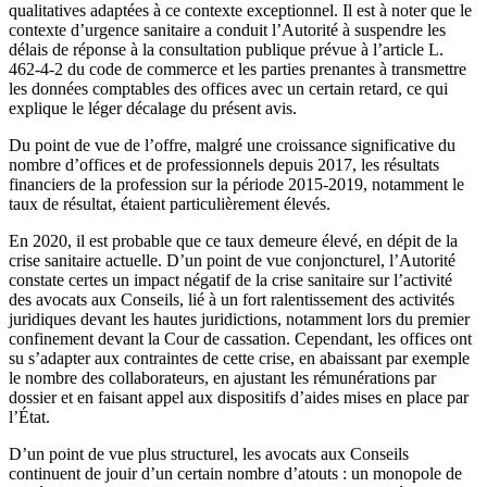
qualitatives adaptées à ce contexte exceptionnel. Il est à noter que le
contexte d’urgence sanitaire a conduit l’Autorité à suspendre les
délais de réponse à la consultation publique prévue à l’article L.
462-4-2 du code de commerce et les parties prenantes à transmettre
les données comptables des offices avec un certain retard, ce qui
explique le léger décalage du présent avis.
Du point de vue de l’offre, malgré une croissance significative du
nombre d’offices et de professionnels depuis 2017, les résultats
financiers de la profession sur la période 2015-2019, notamment le
taux de résultat, étaient particulièrement élevés.
En 2020, il est probable que ce taux demeure élevé, en dépit de la
crise sanitaire actuelle. D’un point de vue conjoncturel, l’Autorité
constate certes un impact négatif de la crise sanitaire sur l’activité
des avocats aux Conseils, lié à un fort ralentissement des activités
juridiques devant les hautes juridictions, notamment lors du premier
confinement devant la Cour de cassation. Cependant, les offices ont
su s’adapter aux contraintes de cette crise, en abaissant par exemple
le nombre des collaborateurs, en ajustant les rémunérations par
dossier et en faisant appel aux dispositifs d’aides mises en place par
l’État.
D’un point de vue plus structurel, les avocats aux Conseils
continuent de jouir d’un certain nombre d’atouts : un monopole de