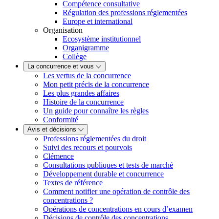
Compétence consultative
Régulation des professions réglementées
Europe et international
Organisation
Ecosystème institutionnel
Organigramme
Collège
La concurrence et vous
Les vertus de la concurrence
Mon petit précis de la concurrence
Les plus grandes affaires
Histoire de la concurrence
Un guide pour connaître les règles
Conformité
Avis et décisions
Professions réglementées du droit
Suivi des recours et pourvois
Clémence
Consultations publiques et tests de marché
Développement durable et concurrence
Textes de référence
Comment notifier une opération de contrôle des
concentrations ?
Opérations de concentrations en cours d’examen
Décisions de contrôle des concentrations