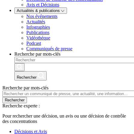
Avis et Décisions
Actualités & publications
Nos événements
Actualités
Infographies
Publications
Vidéothéque
Podcast
Communiqués de presse
Recherche par mots-clés
Rechercher
Recherche par mots-clés
Rechercher
Recherche experte :
Pour rechercher une décision, un avis ou une décision de contrôle
des concentrations
Décisions et Avis