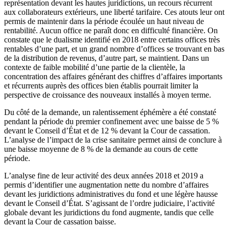
représentation devant les hautes juridictions, un recours récurrent
aux collaborateurs extérieurs, une liberté tarifaire. Ces atouts leur ont
permis de maintenir dans la période écoulée un haut niveau de
rentabilité. Aucun office ne paraît donc en difficulté financière. On
constate que le dualisme identifié en 2018 entre certains offices très
rentables d’une part, et un grand nombre d’offices se trouvant en bas
de la distribution de revenus, d’autre part, se maintient. Dans un
contexte de faible mobilité d’une partie de la clientèle, la
concentration des affaires générant des chiffres d’affaires importants
et récurrents auprès des offices bien établis pourrait limiter la
perspective de croissance des nouveaux installés à moyen terme.
Du côté de la demande, un ralentissement éphémère a été constaté
pendant la période du premier confinement avec une baisse de 5 %
devant le Conseil d’État et de 12 % devant la Cour de cassation.
L’analyse de l’impact de la crise sanitaire permet ainsi de conclure à
une baisse moyenne de 8 % de la demande au cours de cette
période.
L’analyse fine de leur activité des deux années 2018 et 2019 a
permis d’identifier une augmentation nette du nombre d’affaires
devant les juridictions administratives du fond et une légère hausse
devant le Conseil d’État. S’agissant de l’ordre judiciaire, l’activité
globale devant les juridictions du fond augmente, tandis que celle
devant la Cour de cassation baisse.