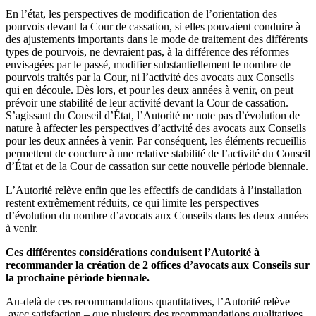
En l’état, les perspectives de modification de l’orientation des
pourvois devant la Cour de cassation, si elles pouvaient conduire à
des ajustements importants dans le mode de traitement des différents
types de pourvois, ne devraient pas, à la différence des réformes
envisagées par le passé, modifier substantiellement le nombre de
pourvois traités par la Cour, ni l’activité des avocats aux Conseils
qui en découle. Dès lors, et pour les deux années à venir, on peut
prévoir une stabilité de leur activité devant la Cour de cassation.
S’agissant du Conseil d’État, l’Autorité ne note pas d’évolution de
nature à affecter les perspectives d’activité des avocats aux Conseils
pour les deux années à venir. Par conséquent, les éléments recueillis
permettent de conclure à une relative stabilité de l’activité du Conseil
d’État et de la Cour de cassation sur cette nouvelle période biennale.
L’Autorité relève enfin que les effectifs de candidats à l’installation
restent extrêmement réduits, ce qui limite les perspectives
d’évolution du nombre d’avocats aux Conseils dans les deux années
à venir.
Ces différentes considérations conduisent l’Autorité à
recommander la création de 2 offices d’avocats aux Conseils sur
la prochaine période biennale.
Au-delà de ces recommandations quantitatives, l’Autorité relève –
avec satisfaction – que plusieurs des recommandations qualitatives