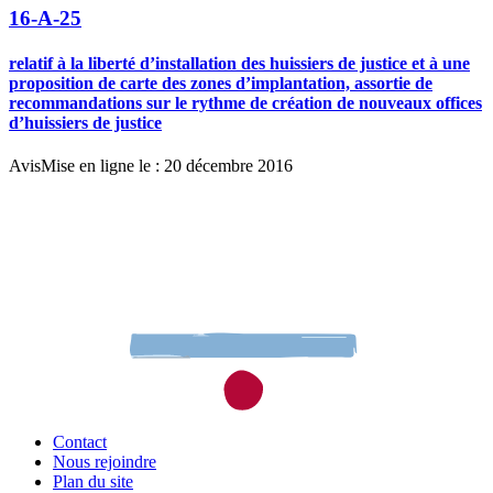
16-A-25
relatif à la liberté d’installation des huissiers de justice et à une
proposition de carte des zones d’implantation, assortie de
recommandations sur le rythme de création de nouveaux offices
d’huissiers de justice
Avis
Mise en ligne le : 20 décembre 2016
Contact
Nous rejoindre
Plan du site