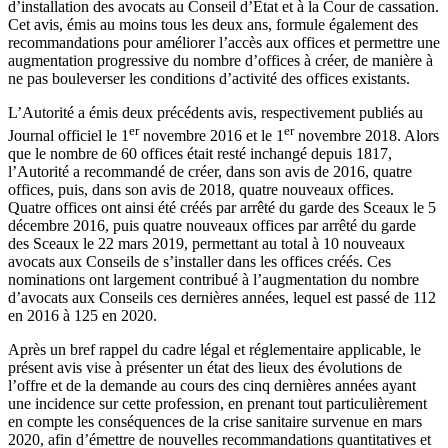
d’installation des avocats au Conseil d’État et à la Cour de cassation.
Cet avis, émis au moins tous les deux ans, formule également des
recommandations pour améliorer l’accès aux offices et permettre une
augmentation progressive du nombre d’offices à créer, de manière à
ne pas bouleverser les conditions d’activité des offices existants.
L’Autorité a émis deux précédents avis, respectivement publiés au
er
er
Journal officiel le 1
novembre 2016 et le 1
novembre 2018. Alors
que le nombre de 60 offices était resté inchangé depuis 1817,
l’Autorité a recommandé de créer, dans son avis de 2016, quatre
offices, puis, dans son avis de 2018, quatre nouveaux offices.
Quatre offices ont ainsi été créés par arrêté du garde des Sceaux le 5
décembre 2016, puis quatre nouveaux offices par arrêté du garde
des Sceaux le 22 mars 2019, permettant au total à 10 nouveaux
avocats aux Conseils de s’installer dans les offices créés. Ces
nominations ont largement contribué à l’augmentation du nombre
d’avocats aux Conseils ces dernières années, lequel est passé de 112
en 2016 à 125 en 2020.
Après un bref rappel du cadre légal et réglementaire applicable, le
présent avis vise à présenter un état des lieux des évolutions de
l’offre et de la demande au cours des cinq dernières années ayant
une incidence sur cette profession, en prenant tout particulièrement
en compte les conséquences de la crise sanitaire survenue en mars
2020, afin d’émettre de nouvelles recommandations quantitatives et