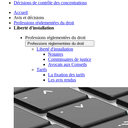
Décisions de contrôle des concentrations
Accueil
Avis et décisions
Professions réglementées du droit
Liberté d'installation
Professions réglementées du droit
Professions réglementées du droit
Liberté d'installation
Notaires
Commissaires de justice
Avocats aux Conseils
Tarifs
La fixation des tarifs
Les avis rendus