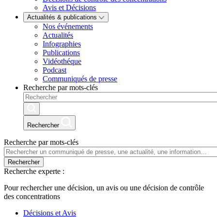
Avis et Décisions
Actualités & publications
Nos événements
Actualités
Infographies
Publications
Vidéothéque
Podcast
Communiqués de presse
Recherche par mots-clés
Rechercher
Recherche par mots-clés
Rechercher
Recherche experte :
Pour rechercher une décision, un avis ou une décision de contrôle
des concentrations
Décisions et Avis