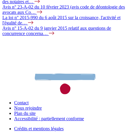
des notaires et…
Avis n° 23-A-02 du 10 février 2023 (avis code de déontologie des
avocats aux Co…
La loi n° 2015-990 du 6 août 2015 sur la croissance, l'activité et
l'égalité de…
Avis n° 15-A-02 du 9 janvier 2015 relatif aux questions de
concurrence concerna…
Contact
Nous rejoindre
Plan du site
Accessibilité : partiellement conforme
Crédits et mentions légales