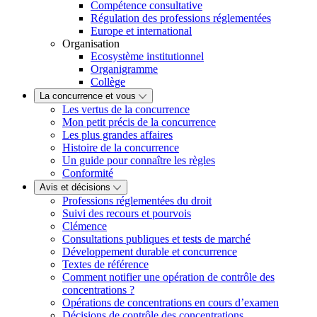
Compétence consultative
Régulation des professions réglementées
Europe et international
Organisation
Ecosystème institutionnel
Organigramme
Collège
La concurrence et vous
Les vertus de la concurrence
Mon petit précis de la concurrence
Les plus grandes affaires
Histoire de la concurrence
Un guide pour connaître les règles
Conformité
Avis et décisions
Professions réglementées du droit
Suivi des recours et pourvois
Clémence
Consultations publiques et tests de marché
Développement durable et concurrence
Textes de référence
Comment notifier une opération de contrôle des
concentrations ?
Opérations de concentrations en cours d’examen
Décisions de contrôle des concentrations