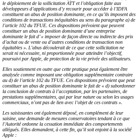
le déploiement de la sollicitation ATT et l’obligation faite aux
développeurs d’applications d’y recourir pour accéder à l’IDFA
constituent un abus de position dominante, en ce qu’ils imposent des
conditions de transactions inéquitables au sens du paragraphe a) de
l’article 102 du TFUE.
Ces dispositions prévoient que peuvent
constituer un abus de position dominante d’une entreprise
dominante le fait d’ « imposer de façon directe ou indirecte des prix
d’achat ou de vente ou d’autres conditions de transaction non
équitables ».
L’abus découlerait de ce que cette sollicitation ne
serait ni nécessaire, ni proportionnée pour atteindre l’objectif,
poursuivi par Apple, de protection de la vie privée des utilisateurs.
Elles soutiennent en outre que cette pratique peut également être
analysée comme imposant une obligation supplémentaire contraire
au d) de l’article 102 du TFUE. Ces dispositions prévoient que peut
constituer un abus de position dominante le fait de « d) subordonner
la conclusion de contrats à l’acceptation, par les partenaires, de
prestations supplémentaires, qui par leur nature ou selon les usages
commerciaux, n’ont pas de lien avec l’objet de ces contrats ».
Les saisissantes ont également déposé, en complément de leur
saisine, une demande de mesures conservatoires tendant à ce que
l’Autorité ordonne la cessation immédiate des comportements
allégués. Elles demandent, à cette fin, qu’il soit enjoint à la société
Apple :