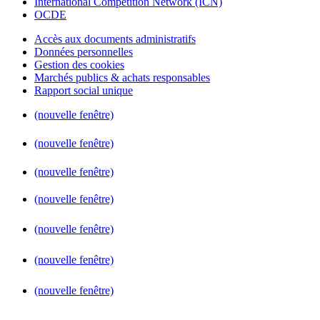
International Competition Network (ICN)
OCDE
Accès aux documents administratifs
Données personnelles
Gestion des cookies
Marchés publics & achats responsables
Rapport social unique
(nouvelle fenêtre)
(nouvelle fenêtre)
(nouvelle fenêtre)
(nouvelle fenêtre)
(nouvelle fenêtre)
(nouvelle fenêtre)
(nouvelle fenêtre)