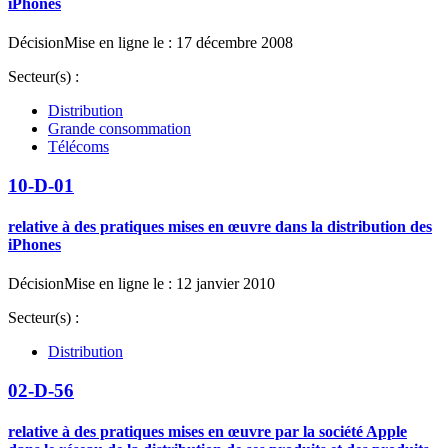
iPhones
Décision
Mise en ligne le : 17 décembre 2008
Secteur(s) :
Distribution
Grande consommation
Télécoms
10-D-01
relative à des pratiques mises en œuvre dans la distribution des
iPhones
Décision
Mise en ligne le : 12 janvier 2010
Secteur(s) :
Distribution
02-D-56
relative à des pratiques mises en œuvre par la société Apple