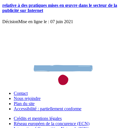
relative à des pratiques mises en œuvre dans le secteur de la
publicité sur Internet
Décision
Mise en ligne le : 07 juin 2021
Contact
Nous rejoindre
Plan du site
Accessibilité : partiellement conforme
Crédits et mentions légales
Réseau européen de la concurence (ECN)