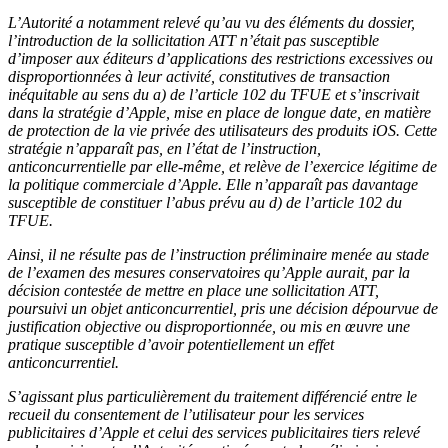
L’Autorité a notamment relevé qu’au vu des éléments du dossier,
l’introduction de la sollicitation ATT n’était pas susceptible
d’imposer aux éditeurs d’applications des restrictions excessives ou
disproportionnées à leur activité, constitutives de transaction
inéquitable au sens du a) de l’article 102 du TFUE et s’inscrivait
dans la stratégie d’Apple, mise en place de longue date, en matière
de protection de la vie privée des utilisateurs des produits iOS. Cette
stratégie n’apparaît pas, en l’état de l’instruction,
anticoncurrentielle par elle-même, et relève de l’exercice légitime de
la politique commerciale d’Apple. Elle n’apparaît pas davantage
susceptible de constituer l’abus prévu au d) de l’article 102 du
TFUE.
Ainsi, il ne résulte pas de l’instruction préliminaire menée au stade
de l’examen des mesures conservatoires qu’Apple aurait, par la
décision contestée de mettre en place une sollicitation ATT,
poursuivi un objet anticoncurrentiel, pris une décision dépourvue de
justification objective ou disproportionnée, ou mis en œuvre une
pratique susceptible d’avoir potentiellement un effet
anticoncurrentiel.
S’agissant plus particulièrement du traitement différencié entre le
recueil du consentement de l’utilisateur pour les services
publicitaires d’Apple et celui des services publicitaires tiers relevé