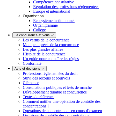
Compétence consultative
Régulation des professions réglementées
Europe et international
Organisation
Ecosystème institutionnel
Organigramme
Collège
La concurrence et vous
Les vertus de la concurrence
Mon petit précis de la concurrence
Les plus grandes affaires
Histoire de la concurrence
Un guide pour connaître les règles
Conformité
Avis et décisions
Professions réglementées du droit
Suivi des recours et pourvois
Clémence
Consultations publiques et tests de marché
Développement durable et concurrence
Textes de référence
Comment notifier une opération de contrôle des
concentrations ?
Opérations de concentrations en cours d’examen
Décisions de contrôle des concentrations