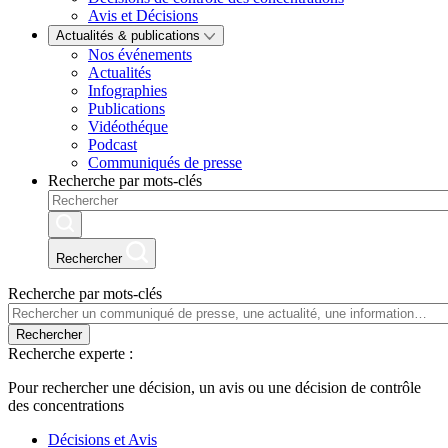
Avis et Décisions
Actualités & publications
Nos événements
Actualités
Infographies
Publications
Vidéothéque
Podcast
Communiqués de presse
Recherche par mots-clés
Rechercher
Recherche par mots-clés
Rechercher
Recherche experte :
Pour rechercher une décision, un avis ou une décision de contrôle
des concentrations
Décisions et Avis