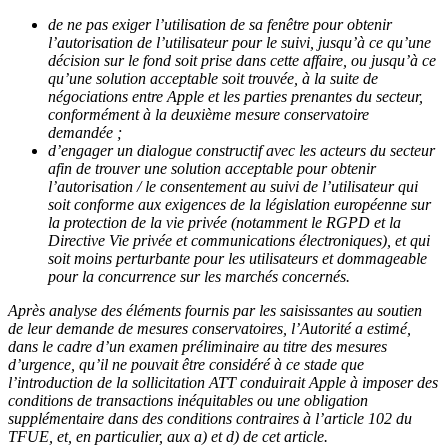
de ne pas exiger l’utilisation de sa fenêtre pour obtenir
l’autorisation de l’utilisateur pour le suivi, jusqu’à ce qu’une
décision sur le fond soit prise dans cette affaire, ou jusqu’à ce
qu’une solution acceptable soit trouvée, à la suite de
négociations entre Apple et les parties prenantes du secteur,
conformément à la deuxième mesure conservatoire
demandée ;
d’engager un dialogue constructif avec les acteurs du secteur
afin de trouver une solution acceptable pour obtenir
l’autorisation / le consentement au suivi de l’utilisateur qui
soit conforme aux exigences de la législation européenne sur
la protection de la vie privée (notamment le RGPD et la
Directive Vie privée et communications électroniques), et qui
soit moins perturbante pour les utilisateurs et dommageable
pour la concurrence sur les marchés concernés.
Après analyse des éléments fournis par les saisissantes au soutien
de leur demande de mesures conservatoires, l’Autorité a estimé,
dans le cadre d’un examen préliminaire au titre des mesures
d’urgence, qu’il ne pouvait être considéré à ce stade
que
l’introduction de la sollicitation ATT conduirait Apple à imposer des
conditions de transactions inéquitables ou une obligation
supplémentaire dans des conditions contraires à l’article 102 du
TFUE, et, en particulier, aux a) et d) de cet article.