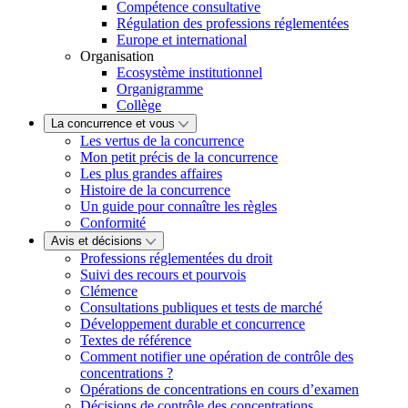
Compétence consultative
Régulation des professions réglementées
Europe et international
Organisation
Ecosystème institutionnel
Organigramme
Collège
La concurrence et vous
Les vertus de la concurrence
Mon petit précis de la concurrence
Les plus grandes affaires
Histoire de la concurrence
Un guide pour connaître les règles
Conformité
Avis et décisions
Professions réglementées du droit
Suivi des recours et pourvois
Clémence
Consultations publiques et tests de marché
Développement durable et concurrence
Textes de référence
Comment notifier une opération de contrôle des
concentrations ?
Opérations de concentrations en cours d’examen
Décisions de contrôle des concentrations