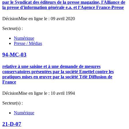
par le Syndicat des éditeurs de la presse magazine, l'Alliance de
la presse d'information générale e.a. et l’Agence France-Presse
Décision
Mise en ligne le : 09 avril 2020
Secteur(s) :
Numérique
Presse / Médias
94-MC-03
relative à une saisine et à une demande de mesures
conservatoires présentées par la société Emettel contre les
pratiques mises en œuvre par la société Télé Diffusion de
France
Décision
Mise en ligne le : 10 avril 1994
Secteur(s) :
Numérique
21-D-07