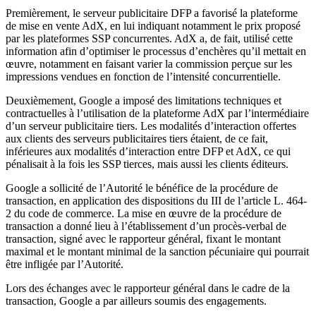
Premièrement, le serveur publicitaire DFP a favorisé la plateforme
de mise en vente AdX, en lui indiquant notamment le prix proposé
par les plateformes SSP concurrentes. AdX a, de fait, utilisé cette
information afin d’optimiser le processus d’enchères qu’il mettait en
œuvre, notamment en faisant varier la commission perçue sur les
impressions vendues en fonction de l’intensité concurrentielle.
Deuxièmement, Google a imposé des limitations techniques et
contractuelles à l’utilisation de la plateforme AdX par l’intermédiaire
d’un serveur publicitaire tiers. Les modalités d’interaction offertes
aux clients des serveurs publicitaires tiers étaient, de ce fait,
inférieures aux modalités d’interaction entre DFP et AdX, ce qui
pénalisait à la fois les SSP tierces, mais aussi les clients éditeurs.
Google a sollicité de l’Autorité le bénéfice de la procédure de
transaction, en application des dispositions du III de l’article L. 464-
2 du code de commerce. La mise en œuvre de la procédure de
transaction a donné lieu à l’établissement d’un procès-verbal de
transaction, signé avec le rapporteur général, fixant le montant
maximal et le montant minimal de la sanction pécuniaire qui pourrait
être infligée par l’Autorité.
Lors des échanges avec le rapporteur général dans le cadre de la
transaction, Google a par ailleurs soumis des engagements.