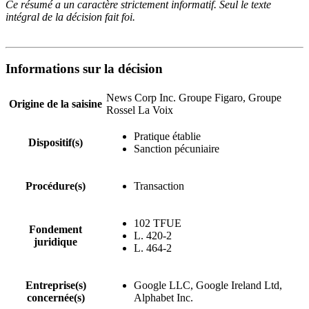
Ce résumé a un caractère strictement informatif. Seul le texte
intégral de la décision fait foi.
Informations sur la décision
News Corp Inc. Groupe Figaro, Groupe
Origine de la saisine
Rossel La Voix
Pratique établie
Dispositif(s)
Sanction pécuniaire
Procédure(s)
Transaction
102 TFUE
Fondement
L. 420-2
juridique
L. 464-2
Entreprise(s)
Google LLC, Google Ireland Ltd,
concernée(s)
Alphabet Inc.