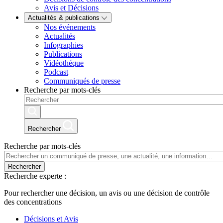
Avis et Décisions
Actualités & publications
Nos événements
Actualités
Infographies
Publications
Vidéothéque
Podcast
Communiqués de presse
Recherche par mots-clés
Rechercher
Recherche par mots-clés
Rechercher
Recherche experte :
Pour rechercher une décision, un avis ou une décision de contrôle
des concentrations
Décisions et Avis