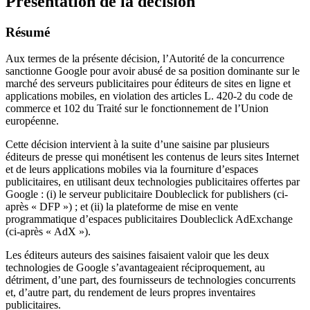
Présentation de la décision
Résumé
Aux termes de la présente décision, l’Autorité de la concurrence
sanctionne Google pour avoir abusé de sa position dominante sur le
marché des serveurs publicitaires pour éditeurs de sites en ligne et
applications mobiles, en violation des articles L. 420-2 du code de
commerce et 102 du Traité sur le fonctionnement de l’Union
européenne.
Cette décision intervient à la suite d’une saisine par plusieurs
éditeurs de presse qui monétisent les contenus de leurs sites Internet
et de leurs applications mobiles via la fourniture d’espaces
publicitaires, en utilisant deux technologies publicitaires offertes par
Google : (i) le serveur publicitaire Doubleclick for publishers (ci-
après « DFP ») ; et (ii) la plateforme de mise en vente
programmatique d’espaces publicitaires Doubleclick AdExchange
(ci-après « AdX »).
Les éditeurs auteurs des saisines faisaient valoir que les deux
technologies de Google s’avantageaient réciproquement, au
détriment, d’une part, des fournisseurs de technologies concurrents
et, d’autre part, du rendement de leurs propres inventaires
publicitaires.