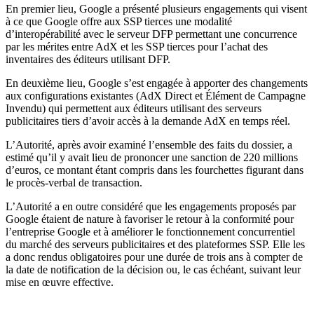
En premier lieu, Google a présenté plusieurs engagements qui visent
à ce que Google offre aux SSP tierces une modalité
d’interopérabilité avec le serveur DFP permettant une concurrence
par les mérites entre AdX et les SSP tierces pour l’achat des
inventaires des éditeurs utilisant DFP.
En deuxième lieu, Google s’est engagée à apporter des changements
aux configurations existantes (AdX Direct et Élément de Campagne
Invendu) qui permettent aux éditeurs utilisant des serveurs
publicitaires tiers d’avoir accès à la demande AdX en temps réel.
L’Autorité, après avoir examiné l’ensemble des faits du dossier, a
estimé qu’il y avait lieu de prononcer une sanction de 220 millions
d’euros, ce montant étant compris dans les fourchettes figurant dans
le procès-verbal de transaction.
L’Autorité a en outre considéré que les engagements proposés par
Google étaient de nature à favoriser le retour à la conformité pour
l’entreprise Google et à améliorer le fonctionnement concurrentiel
du marché des serveurs publicitaires et des plateformes SSP. Elle les
a donc rendus obligatoires pour une durée de trois ans à compter de
la date de notification de la décision ou, le cas échéant, suivant leur
mise en œuvre effective.