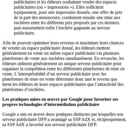
publicitaires et les éditeurs souhaitant vendre des espaces
publicitaires (ou « impressions »). Elles sollicitent
typiquement, pour une impression donnée, une offre de prix
de la part des annonceurs, conduisent ensuite une mise aux
enchères entre les différents prix proposés par ces derniers,
puis transmettent enfin l’enchère gagnante au serveur
publicitaire.
Afin de pouvoir optimiser leurs revenus et maximiser leurs chances
de vendre un espace publicitaire donné, les éditeurs mettent
généralement en vente un même espace publicitaire via plusieurs
plateformes de vente aux enchères simultanément. En revanche, les
éditeurs utilisent généralement un unique serveur publicitaire pour
organiser la compétition entre les différentes plateformes de mise en
vente. L’interopérabilité d’un serveur publicitaire avec les
plateformes de mise en vente détermine donc tant le revenu que
tirent les éditeurs de leurs espaces publicitaires que l’attractivité des
plateformes d’enchères.
Les pratiques mises en œuvre par Google pour favoriser ses
propres technologies d’intermédiation publicitaire
Google a mis en œuvre deux pratiques distinctes par lesquelles son
serveur publicitaire DFP a avantagé sa SSP AdX et, réciproquement,
sa SSP AdX a favorisé son serveur publicitaire DFP.