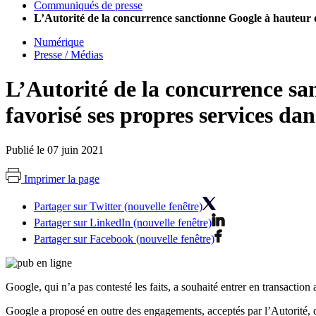
Communiqués de presse
L’Autorité de la concurrence sanctionne Google à hauteur de 
Numérique
Presse / Médias
L’Autorité de la concurrence sa
favorisé ses propres services dans
Publié le 07 juin 2021
Imprimer la page
Partager sur Twitter (nouvelle fenêtre)
Partager sur LinkedIn (nouvelle fenêtre)
Partager sur Facebook (nouvelle fenêtre)
Google, qui n’a pas contesté les faits, a souhaité entrer en transaction 
Google a proposé en outre des engagements, acceptés par l’Autorité, q