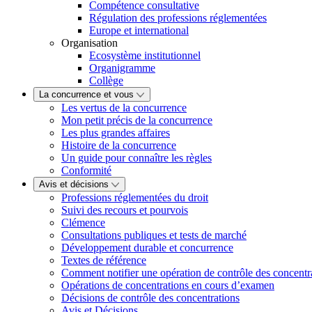
Compétence consultative
Régulation des professions réglementées
Europe et international
Organisation
Ecosystème institutionnel
Organigramme
Collège
La concurrence et vous
Les vertus de la concurrence
Mon petit précis de la concurrence
Les plus grandes affaires
Histoire de la concurrence
Un guide pour connaître les règles
Conformité
Avis et décisions
Professions réglementées du droit
Suivi des recours et pourvois
Clémence
Consultations publiques et tests de marché
Développement durable et concurrence
Textes de référence
Comment notifier une opération de contrôle des concentr
Opérations de concentrations en cours d’examen
Décisions de contrôle des concentrations
Avis et Décisions