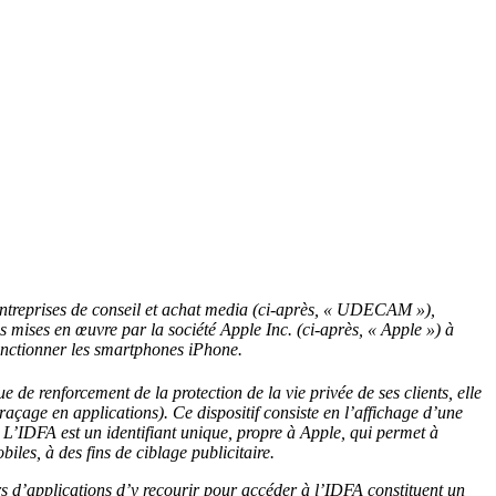
entreprises de conseil et achat media (ci-après, « UDECAM »),
es mises en œuvre par la société Apple Inc. (ci-après, « Apple ») à
fonctionner les smartphones iPhone.
e de renforcement de la protection de la vie privée de ses clients, elle
çage en applications). Ce dispositif consiste en l’affichage d’une
). L’IDFA est un identifiant unique, propre à Apple, qui permet à
obiles, à des fins de ciblage publicitaire.
urs d’applications d’y recourir pour accéder à l’IDFA constituent un