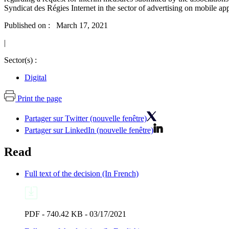
Syndicat des Régies Internet in the sector of advertising on mobile a
Published on : March 17, 2021
|
Sector(s) :
Digital
Print the page
Partager sur Twitter (nouvelle fenêtre)
Partager sur LinkedIn (nouvelle fenêtre)
Read
Full text of the decision (In French)
PDF - 740.42 KB - 03/17/2021