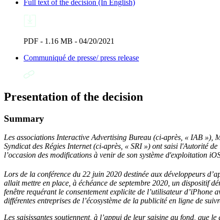
Full text of the decision (In English)
PDF - 1.16 MB - 04/20/2021
Communiqué de presse/ press release
Presentation of the decision
Summary
Les associations Interactive Advertising Bureau (ci-après, « IAB »)
Syndicat des Régies Internet (ci-après, « SRI ») ont saisi l'Autorité d
l’occasion des modifications à venir de son système d'exploitation iO
Lors de la conférence du 22 juin 2020 destinée aux développeurs d’ap
allait mettre en place, à échéance de septembre 2020, un dispositif 
fenêtre requérant le consentement explicite de l’utilisateur d’iPhone a
différentes entreprises de l’écosystème de la publicité en ligne de suivre
Les saisissantes soutiennent
, à l’appui de
leur saisine au fond, que le