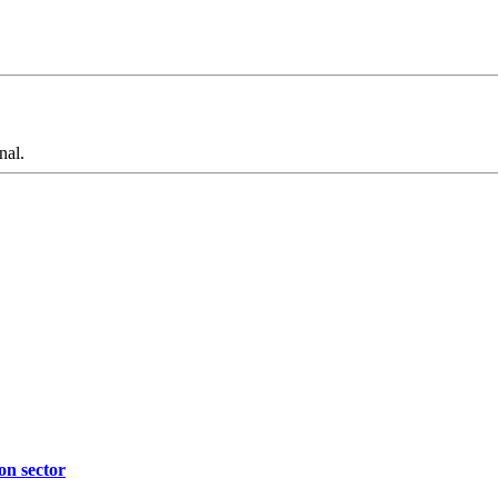
nal.
on sector