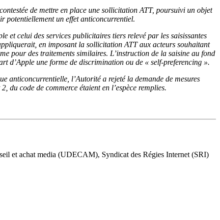
contestée de mettre en place une sollicitation ATT, poursuivi un objet
r potentiellement un effet anticoncurrentiel.
e et celui des services publicitaires tiers relevé par les saisissantes
ppliquerait, en imposant la sollicitation ATT aux acteurs souhaitant
même pour des traitements similaires. L’instruction de la saisine au fond
part d’Apple une forme de discrimination ou de « self-preferencing ».
que anticoncurrentielle, l’Autorité a rejeté la demande de mesures
1 et 2, du code de commerce étaient en l’espèce remplies.
seil et achat media (UDECAM), Syndicat des Régies Internet (SRI)