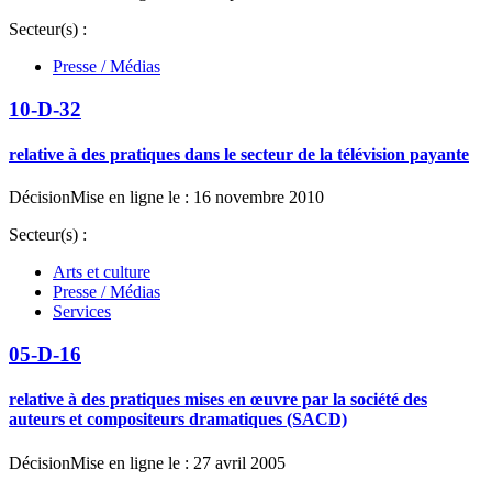
Secteur(s) :
Presse / Médias
10-D-32
relative à des pratiques dans le secteur de la télévision payante
Décision
Mise en ligne le : 16 novembre 2010
Secteur(s) :
Arts et culture
Presse / Médias
Services
05-D-16
relative à des pratiques mises en œuvre par la société des
auteurs et compositeurs dramatiques (SACD)
Décision
Mise en ligne le : 27 avril 2005