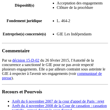
Acceptation des engagements
Dispositif(s)
Clôture de la procédure
Fondement juridique
L. 464-2
Entreprise(s) concernée(s)
GIE Les Indépendants
Commentaire
Par sa
décision 15-D-02
du 26 février 2015, l'Autorité de la
concurrence a sanctionné le GIE pour ne pas avoir respecté
plusieurs engagements. Elle a par ailleurs contraint sous astreinte le
GIE à respecter à l'avenir ses engagements (voir
communiqué de
presse
).
Recours et Pourvois
Arrêt du 6 novembre 2007 de la cour d'appel de Paris : rejet
Arrêt du 4 novembre 2008 de la Cour de cassation : cassation