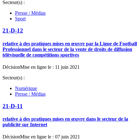
Secteur(s) :
Presse / Médias
Sport
21-D-12
relative à des pratiques mises en œuvre par la Ligue de Football
Professionnel dans le secteur de la vente de droits de diffusion
télévisuelle de compétitions sportives
Décision
Mise en ligne le : 11 juin 2021
Secteur(s) :
Numérique
Presse / Médias
21-D-11
relative à des pratiques mises en œuvre dans le secteur de la
publicité sur Internet
Décision
Mise en ligne le : 07 juin 2021