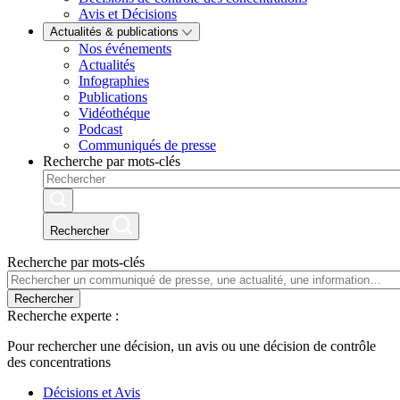
Avis et Décisions
Actualités & publications
Nos événements
Actualités
Infographies
Publications
Vidéothéque
Podcast
Communiqués de presse
Recherche par mots-clés
Rechercher
Recherche par mots-clés
Rechercher
Recherche experte :
Pour rechercher une décision, un avis ou une décision de contrôle
des concentrations
Décisions et Avis