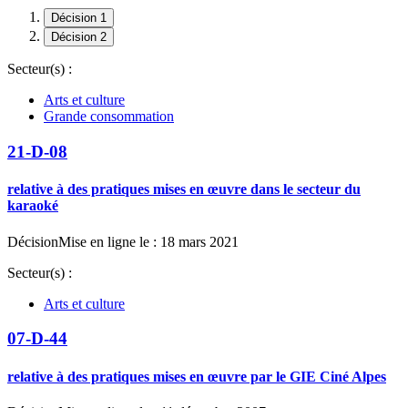
Décision 1
Décision 2
Secteur(s) :
Arts et culture
Grande consommation
21-D-08
relative à des pratiques mises en œuvre dans le secteur du
karaoké
Décision
Mise en ligne le : 18 mars 2021
Secteur(s) :
Arts et culture
07-D-44
relative à des pratiques mises en œuvre par le GIE Ciné Alpes