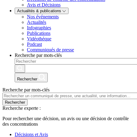
Avis et Décisions
Actualités & publications
Nos événements
Actualités
Infographies
Publications
Vidéothéque
Podcast
Communiqués de presse
Recherche par mots-clés
Rechercher
Recherche par mots-clés
Rechercher
Recherche experte :
Pour rechercher une décision, un avis ou une décision de contrôle
des concentrations
Décisions et Avis