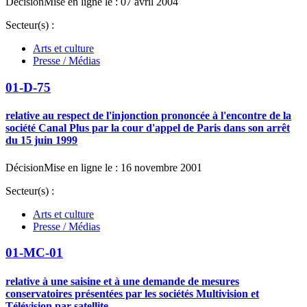
Décision
Mise en ligne le : 07 avril 2004
Secteur(s) :
Arts et culture
Presse / Médias
01-D-75
relative au respect de l'injonction prononcée à l'encontre de la
société Canal Plus par la cour d'appel de Paris dans son arrêt
du 15 juin 1999
Décision
Mise en ligne le : 16 novembre 2001
Secteur(s) :
Arts et culture
Presse / Médias
01-MC-01
relative à une saisine et à une demande de mesures
conservatoires présentées par les sociétés Multivision et
Télévision par satellite