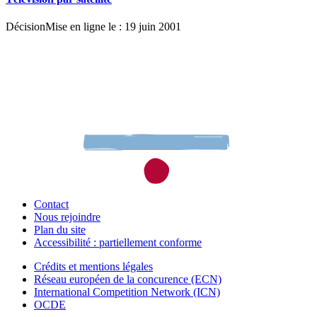
Décision
Mise en ligne le : 19 juin 2001
Contact
Nous rejoindre
Plan du site
Accessibilité : partiellement conforme
Crédits et mentions légales
Réseau européen de la concurence (ECN)
International Competition Network (ICN)
OCDE