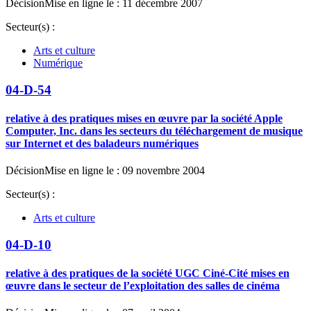
Décision
Mise en ligne le : 11 décembre 2007
Secteur(s) :
Arts et culture
Numérique
04-D-54
relative à des pratiques mises en œuvre par la société Apple
Computer, Inc. dans les secteurs du téléchargement de musique
sur Internet et des baladeurs numériques
Décision
Mise en ligne le : 09 novembre 2004
Secteur(s) :
Arts et culture
04-D-10
relative à des pratiques de la société UGC Ciné-Cité mises en
œuvre dans le secteur de l’exploitation des salles de cinéma