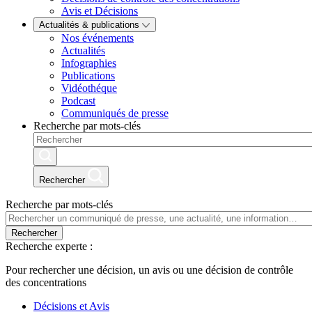
Avis et Décisions
Actualités & publications
Nos événements
Actualités
Infographies
Publications
Vidéothéque
Podcast
Communiqués de presse
Recherche par mots-clés
Rechercher
Recherche par mots-clés
Rechercher
Recherche experte :
Pour rechercher une décision, un avis ou une décision de contrôle
des concentrations
Décisions et Avis