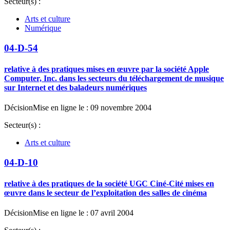
Secteur(s) :
Arts et culture
Numérique
04-D-54
relative à des pratiques mises en œuvre par la société Apple
Computer, Inc. dans les secteurs du téléchargement de musique
sur Internet et des baladeurs numériques
Décision
Mise en ligne le : 09 novembre 2004
Secteur(s) :
Arts et culture
04-D-10
relative à des pratiques de la société UGC Ciné-Cité mises en
œuvre dans le secteur de l’exploitation des salles de cinéma
Décision
Mise en ligne le : 07 avril 2004