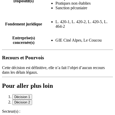
Dispositif(s)
Pratiques non établies
Sanction pécuniaire
L. 420-1, L. 420-2, L. 420-5, L.
Fondement juridique
464-2
Entreprise(s)
GIE Ciné Alpes, Le Coucou
concernée(s)
Recours et Pourvois
Cette décision est définitive, elle n’a fait l’objet d’aucun recours
dans les délais légaux.
Pour aller plus loin
Décision 1
Décision 2
Secteur(s) :