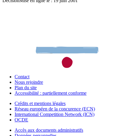
Décision
Mise en ligne le : 19 juin 2001
Contact
Nous rejoindre
Plan du site
Accessibilité : partiellement conforme
Crédits et mentions légales
Réseau européen de la concurence (ECN)
International Competition Network (ICN)
OCDE
Accès aux documents administratifs
Données personnelles