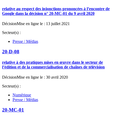
relative au respect des injonctions prononcées à l’encontre de
Google dans la décision n° 20-MC-01 du 9 avril 2020
Décision
Mise en ligne le : 13 juillet 2021
Secteur(s) :
Presse / Médias
20-D-08
relative à des pratiques mises en œuvre dans le secteur de
l’édition et de la commercialisation de chaînes de télévision
Décision
Mise en ligne le : 30 avril 2020
Secteur(s) :
Numérique
Presse / Médias
20-MC-01