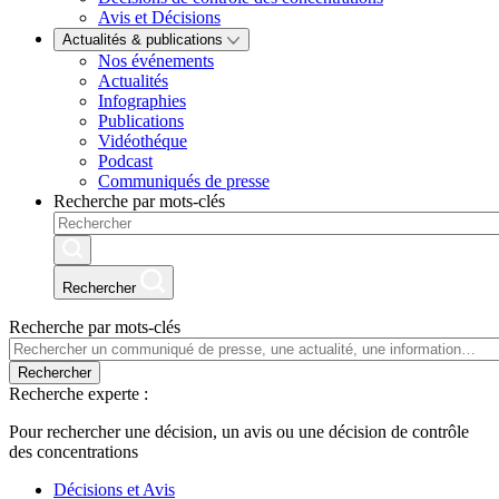
Avis et Décisions
Actualités & publications
Nos événements
Actualités
Infographies
Publications
Vidéothéque
Podcast
Communiqués de presse
Recherche par mots-clés
Rechercher
Recherche par mots-clés
Rechercher
Recherche experte :
Pour rechercher une décision, un avis ou une décision de contrôle
des concentrations
Décisions et Avis