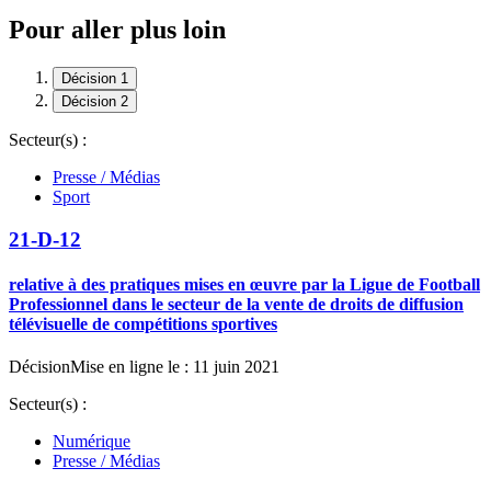
Pour aller plus loin
Décision 1
Décision 2
Secteur(s) :
Presse / Médias
Sport
21-D-12
relative à des pratiques mises en œuvre par la Ligue de Football
Professionnel dans le secteur de la vente de droits de diffusion
télévisuelle de compétitions sportives
Décision
Mise en ligne le : 11 juin 2021
Secteur(s) :
Numérique
Presse / Médias