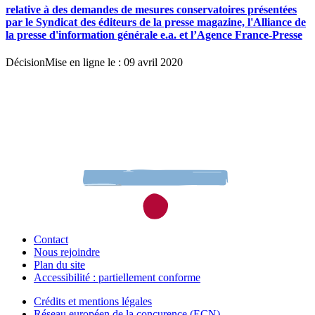
relative à des demandes de mesures conservatoires présentées
par le Syndicat des éditeurs de la presse magazine, l'Alliance de
la presse d'information générale e.a. et l’Agence France-Presse
Décision
Mise en ligne le : 09 avril 2020
Contact
Nous rejoindre
Plan du site
Accessibilité : partiellement conforme
Crédits et mentions légales
Réseau européen de la concurence (ECN)