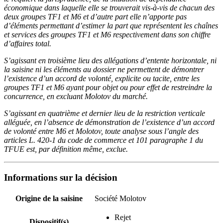
économique dans laquelle elle se trouverait vis-à-vis de chacun des
deux groupes TF1 et M6 et d’autre part elle n’apporte pas
d’éléments permettant d’estimer la part que représentent les chaînes
et services des groupes TF1 et M6 respectivement dans son chiffre
d’affaires total.
S’agissant en troisième lieu des allégations d’entente horizontale, ni
la saisine ni les éléments au dossier ne permettent de démontrer
l’existence d’un accord de volonté, explicite ou tacite, entre les
groupes TF1 et M6 ayant pour objet ou pour effet de restreindre la
concurrence, en excluant Molotov du marché.
S’agissant en quatrième et dernier lieu de la restriction verticale
alléguée, en l’absence de démonstration de l’existence d’un accord
de volonté entre M6 et Molotov, toute analyse sous l’angle des
articles L. 420-1 du code de commerce et 101 paragraphe 1 du
TFUE est, par définition même, exclue.
Informations sur la décision
Origine de la saisine
Société Molotov
Rejet
Dispositif(s)