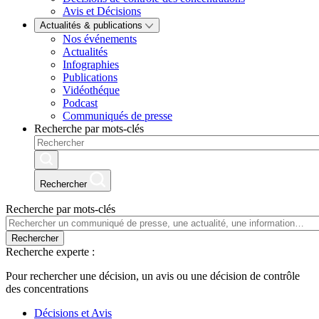
Avis et Décisions
Actualités & publications
Nos événements
Actualités
Infographies
Publications
Vidéothéque
Podcast
Communiqués de presse
Recherche par mots-clés
Rechercher
Recherche par mots-clés
Rechercher
Recherche experte :
Pour rechercher une décision, un avis ou une décision de contrôle
des concentrations
Décisions et Avis