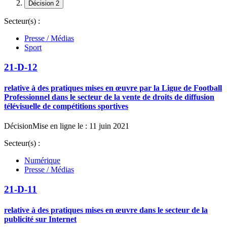
Décision 2
Secteur(s) :
Presse / Médias
Sport
21-D-12
relative à des pratiques mises en œuvre par la Ligue de Football
Professionnel dans le secteur de la vente de droits de diffusion
télévisuelle de compétitions sportives
Décision
Mise en ligne le : 11 juin 2021
Secteur(s) :
Numérique
Presse / Médias
21-D-11
relative à des pratiques mises en œuvre dans le secteur de la
publicité sur Internet