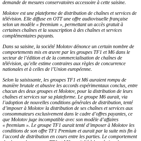
demande de mesures conservatoires accessoire à cette saisine.
Molotov est une plateforme de distribution de chaînes et services de
télévision. Elle diffuse en OTT une offre audiovisuelle française
selon un modèle « freemium », permettant un accès gratuit à
certaines chaînes et la souscription à des chaînes et services
complémentaires payants.
Dans sa saisine, la société Molotov dénonce un certain nombre de
comportements mis en œuvre par les groupes TF1 et M6 dans le
secteur de l’édition et de la commercialisation de chaînes de
télévision, qu’elle estime contraires aux règles de concurrence
nationales et à celles de l’Union européenne.
Selon la saisissante, les groupes TF1 et M6 auraient rompu de
manière brutale et abusive les accords expérimentaux conclus, entre
chacun des deux groupes et Molotov, pour la distribution de leurs
chaînes et services sur sa plateforme. Le groupe M6 aurait, via
l’adoption de nouvelles conditions générales de distribution, tenté
d’imposer à Molotov la distribution de ses chaînes et services aux
consommateurs exclusivement dans le cadre d’offres payantes, ce
que Molotov juge incompatible avec son modèle d’affaires
« freemium ». Le groupe TF1 aurait tenté d’imposer à Molotov les
conditions de son offre TF1 Premium et aurait par la suite mis fin à
l’accord de distribution en cours entre les parties. Le comportement