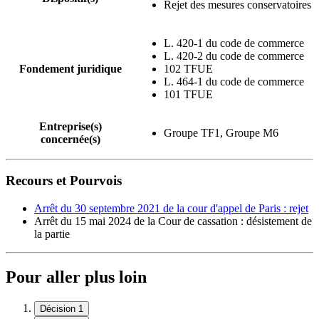
Rejet des mesures conservatoires
L. 420-1 du code de commerce
L. 420-2 du code de commerce
Fondement juridique
102 TFUE
L. 464-1 du code de commerce
101 TFUE
Entreprise(s)
Groupe TF1, Groupe M6
concernée(s)
Recours et Pourvois
Arrêt du 30 septembre 2021 de la cour d'appel de Paris : rejet
Arrêt du 15 mai 2024 de la Cour de cassation : désistement de
la partie
Pour aller plus loin
Décision 1