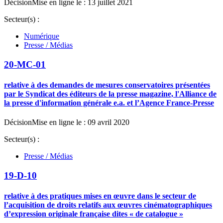
Décision
Mise en ligne le : 13 juillet 2021
Secteur(s) :
Numérique
Presse / Médias
20-MC-01
relative à des demandes de mesures conservatoires présentées
par le Syndicat des éditeurs de la presse magazine, l'Alliance de
la presse d'information générale e.a. et l’Agence France-Presse
Décision
Mise en ligne le : 09 avril 2020
Secteur(s) :
Presse / Médias
19-D-10
relative à des pratiques mises en œuvre dans le secteur de
l’acquisition de droits relatifs aux œuvres cinématographiques
d’expression originale française dites « de catalogue »