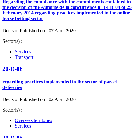
Regarding the compliance with the commitments contained in
the decision of the Autorité de la concurrence n° 14-D-04 of 25
February 2014 regarding practices implemented in the online
horse betting sector
Decision
Published on : 07 April 2020
Sector(s) :
Services
Transport
20-D-06
regarding practices implemented in the sector of parcel
deliveries
Decision
Published on : 02 April 2020
Sector(s) :
Overseas territories
Services
20-D-05