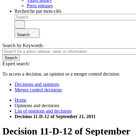
Video library
Press releases
Recherche par mots-clés
Search
Search by Keywords
Search
Expert search:
To access a decision, an opinion or a merger control decision:
Decisions and opinions
Merger control decisions
Home
Opinions and decisions
List of opinions and decisions
Decision 11-D-12 of September 21, 2011
Decision
11-D-12
of
September