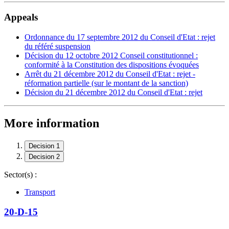
Appeals
Ordonnance du 17 septembre 2012 du Conseil d'Etat : rejet
du référé suspension
Décision du 12 octobre 2012 Conseil constitutionnel :
conformité à la Constitution des dispositions évoquées
Arrêt du 21 décembre 2012 du Conseil d'Etat : rejet -
réformation partielle (sur le montant de la sanction)
Décision du 21 décembre 2012 du Conseil d'Etat : rejet
More information
Decision 1
Decision 2
Sector(s) :
Transport
20-D-15