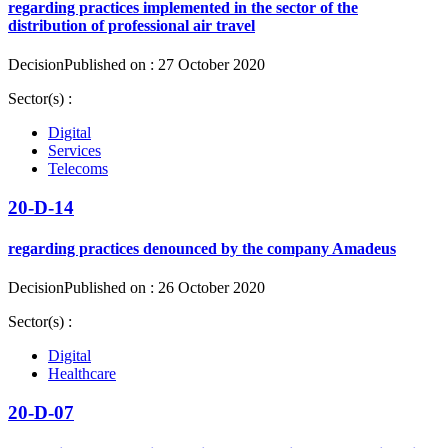
regarding practices implemented in the sector of the
distribution of professional air travel
Decision
Published on : 27 October 2020
Sector(s) :
Digital
Services
Telecoms
20-D-14
regarding practices denounced by the company Amadeus
Decision
Published on : 26 October 2020
Sector(s) :
Digital
Healthcare
20-D-07