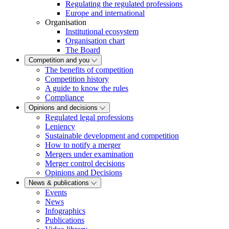
Regulating the regulated professions
Europe and international
Organisation
Institutional ecosystem
Organisation chart
The Board
Competition and you
The benefits of competition
Competition history
A guide to know the rules
Compliance
Opinions and decisions
Regulated legal professions
Leniency
Sustainable development and competition
How to notify a merger
Mergers under examination
Merger control decisions
Opinions and Decisions
News & publications
Events
News
Infographics
Publications