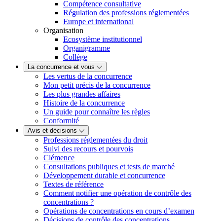
Compétence consultative
Régulation des professions réglementées
Europe et international
Organisation
Ecosystème institutionnel
Organigramme
Collège
La concurrence et vous
Les vertus de la concurrence
Mon petit précis de la concurrence
Les plus grandes affaires
Histoire de la concurrence
Un guide pour connaître les règles
Conformité
Avis et décisions
Professions réglementées du droit
Suivi des recours et pourvois
Clémence
Consultations publiques et tests de marché
Développement durable et concurrence
Textes de référence
Comment notifier une opération de contrôle des
concentrations ?
Opérations de concentrations en cours d’examen
Décisions de contrôle des concentrations