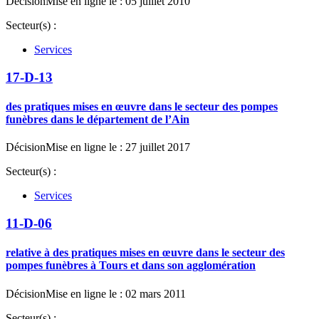
Décision
Mise en ligne le : 05 juillet 2010
Secteur(s) :
Services
17-D-13
des pratiques mises en œuvre dans le secteur des pompes
funèbres dans le département de l’Ain
Décision
Mise en ligne le : 27 juillet 2017
Secteur(s) :
Services
11-D-06
relative à des pratiques mises en œuvre dans le secteur des
pompes funèbres à Tours et dans son agglomération
Décision
Mise en ligne le : 02 mars 2011
Secteur(s) :