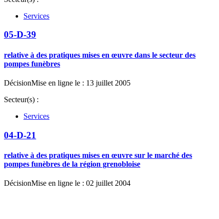
Services
05-D-39
relative à des pratiques mises en œuvre dans le secteur des
pompes funèbres
Décision
Mise en ligne le : 13 juillet 2005
Secteur(s) :
Services
04-D-21
relative à des pratiques mises en œuvre sur le marché des
pompes funèbres de la région grenobloise
Décision
Mise en ligne le : 02 juillet 2004