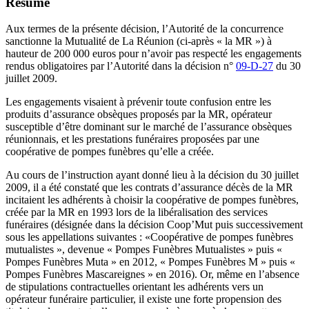
Résumé
Aux termes de la présente décision, l’Autorité de la concurrence
sanctionne la Mutualité de La Réunion (ci-après « la MR ») à
hauteur de 200 000 euros pour n’avoir pas respecté les engagements
rendus obligatoires par l’Autorité dans la décision n°
09-D-27
du 30
juillet 2009.
Les engagements visaient à prévenir toute confusion entre les
produits d’assurance obsèques proposés par la MR, opérateur
susceptible d’être dominant sur le marché de l’assurance obsèques
réunionnais, et les prestations funéraires proposées par une
coopérative de pompes funèbres qu’elle a créée.
Au cours de l’instruction ayant donné lieu à la décision du 30 juillet
2009, il a été constaté que les contrats d’assurance décès de la MR
incitaient les adhérents à choisir la coopérative de pompes funèbres,
créée par la MR en 1993 lors de la libéralisation des services
funéraires (désignée dans la décision Coop’Mut puis successivement
sous les appellations suivantes : «Coopérative de pompes funèbres
mutualistes », devenue « Pompes Funèbres Mutualistes » puis «
Pompes Funèbres Muta » en 2012, « Pompes Funèbres M » puis «
Pompes Funèbres Mascareignes » en 2016). Or, même en l’absence
de stipulations contractuelles orientant les adhérents vers un
opérateur funéraire particulier, il existe une forte propension des