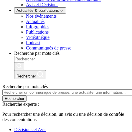
Avis et Décisions
Actualités & publications
Nos événements
Actualités
Infographies
Publications
Vidéothéque
Podcast
Communiqués de presse
Recherche par mots-clés
Rechercher
Recherche par mots-clés
Rechercher
Recherche experte :
Pour rechercher une décision, un avis ou une décision de contrôle
des concentrations
Décisions et Avis