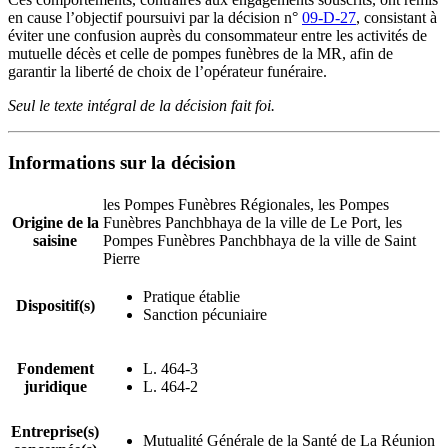
en cause l’objectif poursuivi par la décision n°
09-D-27
, consistant à
éviter une confusion auprès du consommateur entre les activités de
mutuelle décès et celle de pompes funèbres de la MR, afin de
garantir la liberté de choix de l’opérateur funéraire.
Seul le texte intégral de la décision fait foi.
Informations sur la décision
les Pompes Funèbres Régionales, les Pompes
Origine de la
Funèbres Panchbhaya de la ville de Le Port, les
saisine
Pompes Funèbres Panchbhaya de la ville de Saint
Pierre
Pratique établie
Dispositif(s)
Sanction pécuniaire
Fondement
L. 464-3
juridique
L. 464-2
Entreprise(s)
Mutualité Générale de la Santé de La Réunion