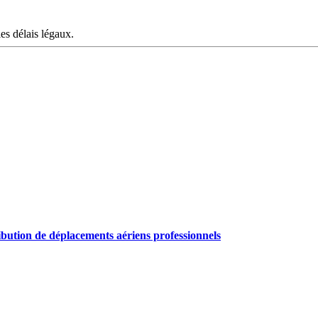
les délais légaux.
ribution de déplacements aériens professionnels