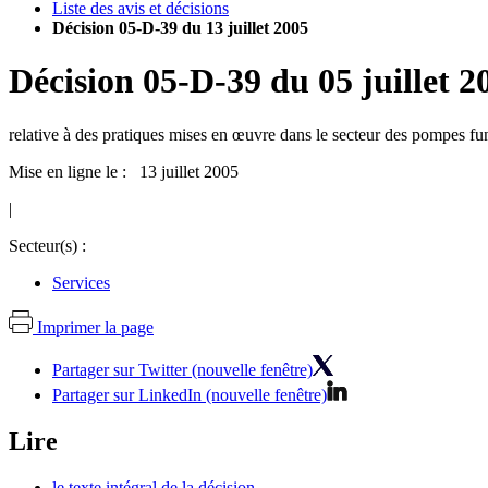
Liste des avis et décisions
Décision 05-D-39 du 13 juillet 2005
Décision
05-D-39
du
05 juillet 2
relative à des pratiques mises en œuvre dans le secteur des pompes fu
Mise en ligne le : 13 juillet 2005
|
Secteur(s) :
Services
Imprimer la page
Partager sur Twitter (nouvelle fenêtre)
Partager sur LinkedIn (nouvelle fenêtre)
Lire
le texte intégral de la décision