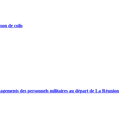
son de colis
énagements des personnels militaires au départ de La Réunion