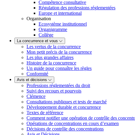
Compétence consultative
Régulation des professions réglementées
Europe et international
Organisation
Ecosystème institutionnel
Organigramme
Collège
La concurrence et vous
Les vertus de la concurrence
Mon petit précis de la concurrence
Les plus grandes affaires
Histoire de la concurrence
Un guide pour connaître les règles
Conformité
Avis et décisions
Professions réglementées du droit
Suivi des recours et pourvois
Clémence
Consultations publiques et tests de marché
Développement durable et concurrence
Textes de référence
Comment notifier une opération de contrôle des concentr
Opérations de concentrations en cours d’examen
Décisions de contrôle des concentrations
Avis et Décisions