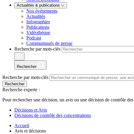
Actualités & publications
Nos événements
Actualités
Infographies
Publications
Vidéothéque
Podcast
Communiqués de presse
Recherche par mots-clés
Rechercher
Recherche par mots-clés
Rechercher
Recherche experte :
Pour rechercher une décision, un avis ou une décision de contrôle des
Décisions et Avis
Décisions de contrôle des concentrations
Accueil
Avis et décisions