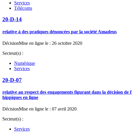
Services
Télécoms
20-D-14
relative à des pratiques dénoncées par la société Amadeus
Décision
Mise en ligne le : 26 octobre 2020
Secteur(s) :
Numérique
Services
20-D-07
relative au respect des engagements figurant dans la décision de 
hippiques en ligne
Décision
Mise en ligne le : 07 avril 2020
Secteur(s) :
Services