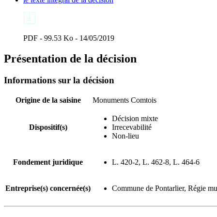
PDF - 99.53 Ko - 14/05/2019
Présentation de la décision
Informations sur la décision
Origine de la saisine
Monuments Comtois
Décision mixte
Dispositif(s)
Irrecevabilité
Non-lieu
Fondement juridique
L. 420-2, L. 462-8, L. 464-6
Entreprise(s) concernée(s)
Commune de Pontarlier, Régie mun