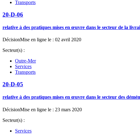
Transports
20-D-06
relative à des pratiques mises en œuvre dans le secteur de la livrai
Décision
Mise en ligne le : 02 avril 2020
Secteur(s) :
Outre-Mer
Services
Transports
20-D-05
relative à des pratiques mises en œuvre dans le secteur des dém
Décision
Mise en ligne le : 23 mars 2020
Secteur(s) :
Services