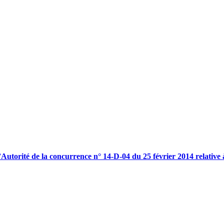
l’Autorité de la concurrence n° 14-D-04 du 25 février 2014 relative 