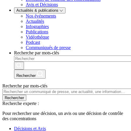
Avis et Décisions
Actualités & publications
Nos événements
Actualités
Infographies
Publications
Vidéothéque
Podcast
Communiqués de presse
Recherche par mots-clés
Rechercher
Recherche par mots-clés
Rechercher
Recherche experte :
Pour rechercher une décision, un avis ou une décision de contrôle
des concentrations
Décisions et Avis