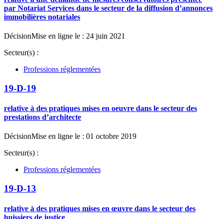
par Notariat Services dans le secteur de la diffusion d’annonces
immobilières notariales
Décision
Mise en ligne le : 24 juin 2021
Secteur(s) :
Professions réglementées
19-D-19
relative à des pratiques mises en oeuvre dans le secteur des
prestations d’architecte
Décision
Mise en ligne le : 01 octobre 2019
Secteur(s) :
Professions réglementées
19-D-13
relative à des pratiques mises en œuvre dans le secteur des
huissiers de justice