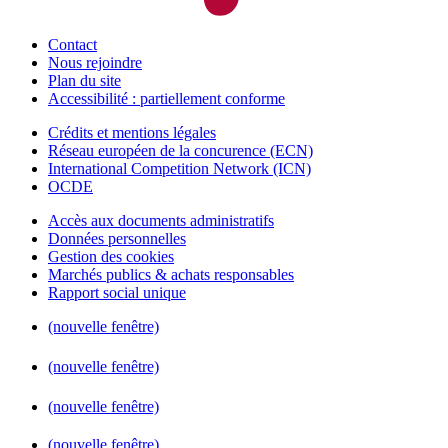
Contact
Nous rejoindre
Plan du site
Accessibilité : partiellement conforme
Crédits et mentions légales
Réseau européen de la concurence (ECN)
International Competition Network (ICN)
OCDE
Accès aux documents administratifs
Données personnelles
Gestion des cookies
Marchés publics & achats responsables
Rapport social unique
(nouvelle fenêtre)
(nouvelle fenêtre)
(nouvelle fenêtre)
(nouvelle fenêtre)