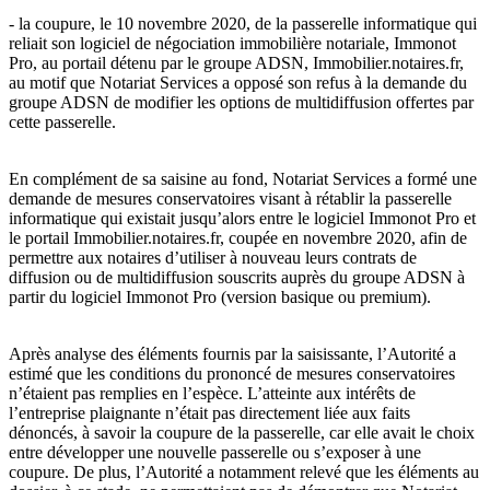
- la coupure, le 10 novembre 2020, de la passerelle informatique qui
reliait son logiciel de négociation immobilière notariale, Immonot
Pro, au portail détenu par le groupe ADSN, Immobilier.notaires.fr,
au motif que Notariat Services a opposé son refus à la demande du
groupe ADSN de modifier les options de multidiffusion offertes par
cette passerelle.
En complément de sa saisine au fond, Notariat Services a formé une
demande de mesures conservatoires visant à rétablir la passerelle
informatique qui existait jusqu’alors entre le logiciel Immonot Pro et
le portail Immobilier.notaires.fr, coupée en novembre 2020, afin de
permettre aux notaires d’utiliser à nouveau leurs contrats de
diffusion ou de multidiffusion souscrits auprès du groupe ADSN à
partir du logiciel Immonot Pro (version basique ou premium).
Après analyse des éléments fournis par la saisissante, l’Autorité a
estimé que les conditions du prononcé de mesures conservatoires
n’étaient pas remplies en l’espèce. L’atteinte aux intérêts de
l’entreprise plaignante n’était pas directement liée aux faits
dénoncés, à savoir la coupure de la passerelle, car elle avait le choix
entre développer une nouvelle passerelle ou s’exposer à une
coupure. De plus, l’Autorité a notamment relevé que les éléments au