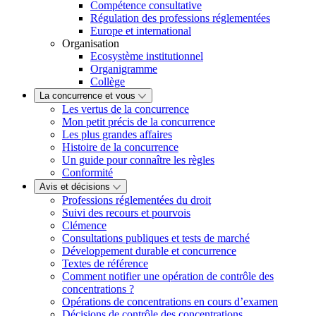
Compétence consultative
Régulation des professions réglementées
Europe et international
Organisation
Ecosystème institutionnel
Organigramme
Collège
La concurrence et vous
Les vertus de la concurrence
Mon petit précis de la concurrence
Les plus grandes affaires
Histoire de la concurrence
Un guide pour connaître les règles
Conformité
Avis et décisions
Professions réglementées du droit
Suivi des recours et pourvois
Clémence
Consultations publiques et tests de marché
Développement durable et concurrence
Textes de référence
Comment notifier une opération de contrôle des
concentrations ?
Opérations de concentrations en cours d’examen
Décisions de contrôle des concentrations