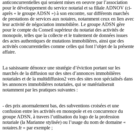
anticoncurrentielles qui seraient mises en oeuvre par l’association
pour le développement du service notarial et sa filiale ADNOV (ci-
après « le groupe ADSN ») à son encontre, sur différents marchés
de prestations de services aux notaires, notamment ceux en lien avec
leur activité de négociation immobilière. Le groupe ADSN gère
pour le compte du Conseil supérieur du notariat des activités de
monopole, telles que la collecte et le traitement de données issues
des actes authentiques de mutations immobilières, ainsi que des
activités concurrentielles comme celles qui font l’objet de la présente
affaire.
La saisissante dénonce une stratégie d’éviction portant sur les
marchés de la diffusion sur des sites d’annonces immobilières
notariales et de la multidiffusion2 vers des sites non spécialisés dans
les annonces immobilières notariales, qui se matérialiserait
notamment par les pratiques suivantes :
- des prix anormalement bas, des subventions croisées et une
confusion entre les activités en monopole et en concurrence du
groupe ADSN, à travers l’utilisation du logo de la profession
notariale (la Marianne stylisée) ou l’usage du nom de domaine «
notaires.fr » par exemple ;