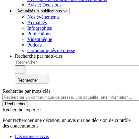
Avis et Décisions
Actualités & publications
Nos événements
Actualités
Infographies
Publications
Vidéothéque
Podcast
Communiqués de presse
Recherche par mots-clés
Rechercher
Recherche par mots-clés
Rechercher
Recherche experte :
Pour rechercher une décision, un avis ou une décision de contrôle
des concentrations
Décisions et Avis