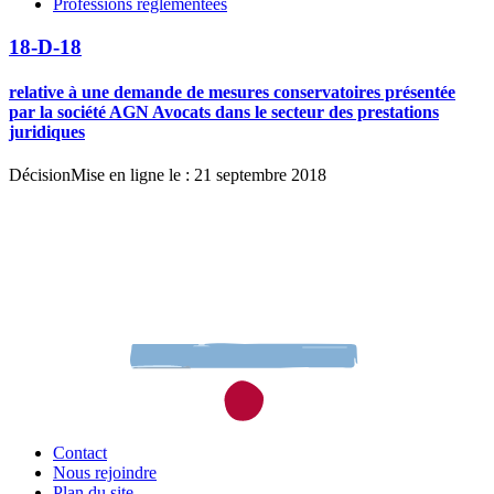
Professions réglementées
18-D-18
relative à une demande de mesures conservatoires présentée
par la société AGN Avocats dans le secteur des prestations
juridiques
Décision
Mise en ligne le : 21 septembre 2018
Contact
Nous rejoindre
Plan du site