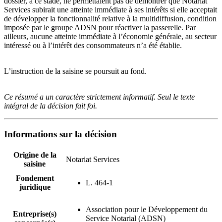
dossier, à ce stade, ne permettaient pas de démontrer que Notariat
Services subirait une atteinte immédiate à ses intérêts si elle acceptait
de développer la fonctionnalité relative à la multidiffusion, condition
imposée par le groupe ADSN pour réactiver la passerelle. Par
ailleurs, aucune atteinte immédiate à l’économie générale, au secteur
intéressé ou à l’intérêt des consommateurs n’a été établie.
L’instruction de la saisine se poursuit au fond.
Ce résumé a un caractère strictement informatif. Seul le texte
intégral de la décision fait foi.
Informations sur la décision
Origine de la
Notariat Services
saisine
Fondement
L. 464-1
juridique
Association pour le Développement du
Entreprise(s)
Service Notarial (ADSN)