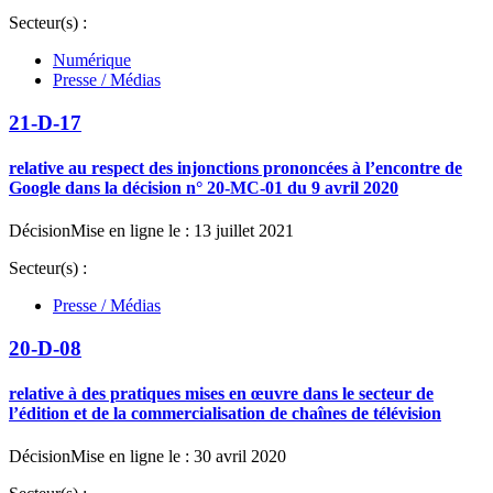
Secteur(s) :
Numérique
Presse / Médias
21-D-17
relative au respect des injonctions prononcées à l’encontre de
Google dans la décision n° 20-MC-01 du 9 avril 2020
Décision
Mise en ligne le : 13 juillet 2021
Secteur(s) :
Presse / Médias
20-D-08
relative à des pratiques mises en œuvre dans le secteur de
l’édition et de la commercialisation de chaînes de télévision
Décision
Mise en ligne le : 30 avril 2020