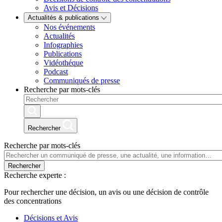
Avis et Décisions
Actualités & publications
Nos événements
Actualités
Infographies
Publications
Vidéothéque
Podcast
Communiqués de presse
Recherche par mots-clés
Rechercher
Recherche par mots-clés
Rechercher
Recherche experte :
Pour rechercher une décision, un avis ou une décision de contrôle
des concentrations
Décisions et Avis