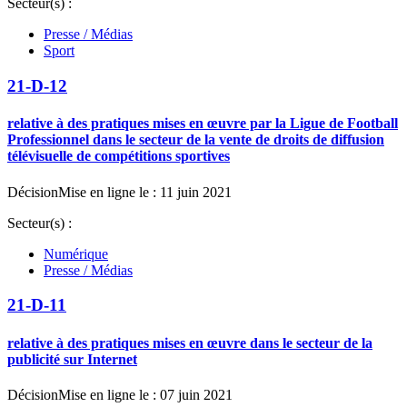
Secteur(s) :
Presse / Médias
Sport
21-D-12
relative à des pratiques mises en œuvre par la Ligue de Football
Professionnel dans le secteur de la vente de droits de diffusion
télévisuelle de compétitions sportives
Décision
Mise en ligne le : 11 juin 2021
Secteur(s) :
Numérique
Presse / Médias
21-D-11
relative à des pratiques mises en œuvre dans le secteur de la
publicité sur Internet
Décision
Mise en ligne le : 07 juin 2021