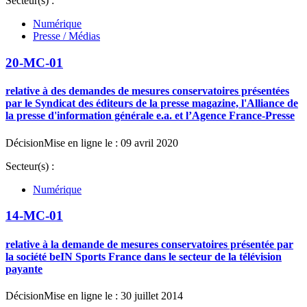
Secteur(s) :
Numérique
Presse / Médias
20-MC-01
relative à des demandes de mesures conservatoires présentées
par le Syndicat des éditeurs de la presse magazine, l'Alliance de
la presse d'information générale e.a. et l’Agence France-Presse
Décision
Mise en ligne le : 09 avril 2020
Secteur(s) :
Numérique
14-MC-01
relative à la demande de mesures conservatoires présentée par
la société beIN Sports France dans le secteur de la télévision
payante
Décision
Mise en ligne le : 30 juillet 2014