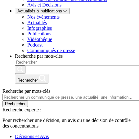
Avis et Décisions
Actualités & publications
Nos événements
Actualités
Infographies
Publications
Vidéothéque
Podcast
Communiqués de presse
Recherche par mots-clés
Rechercher
Recherche par mots-clés
Rechercher
Recherche experte :
Pour rechercher une décision, un avis ou une décision de contrôle
des concentrations
Décisions et Avis