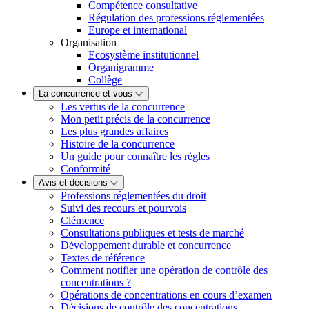
Compétence consultative
Régulation des professions réglementées
Europe et international
Organisation
Ecosystème institutionnel
Organigramme
Collège
La concurrence et vous
Les vertus de la concurrence
Mon petit précis de la concurrence
Les plus grandes affaires
Histoire de la concurrence
Un guide pour connaître les règles
Conformité
Avis et décisions
Professions réglementées du droit
Suivi des recours et pourvois
Clémence
Consultations publiques et tests de marché
Développement durable et concurrence
Textes de référence
Comment notifier une opération de contrôle des
concentrations ?
Opérations de concentrations en cours d’examen
Décisions de contrôle des concentrations