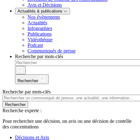
Avis et Décisions
Actualités & publications
Nos événements
Actualités
Infographies
Publications
Vidéothéque
Podcast
Communiqués de presse
Recherche par mots-clés
Rechercher
Recherche par mots-clés
Rechercher
Recherche experte :
Pour rechercher une décision, un avis ou une décision de contrôle
des concentrations
Décisions et Avis