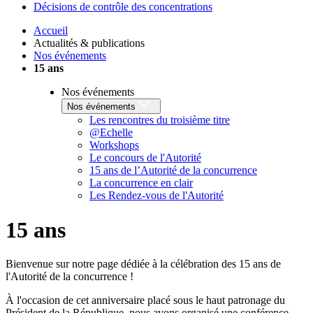
Décisions de contrôle des concentrations
Accueil
Actualités & publications
Nos événements
15 ans
Nos événements
Nos événements
Les rencontres du troisième titre
@Echelle
Workshops
Le concours de l'Autorité
15 ans de l’Autorité de la concurrence
La concurrence en clair
Les Rendez-vous de l'Autorité
15 ans
Bienvenue sur notre page dédiée à la célébration des 15 ans de
l'Autorité de la concurrence !
À l'occasion de cet anniversaire placé sous le haut patronage du
Président de la République, nous avons organisé une conférence