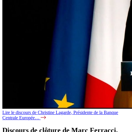
Lire le discours de Christine Lagarde, Présidente de la Banque
Centrale Europée…
Discours de clôture de Marc Ferracci,