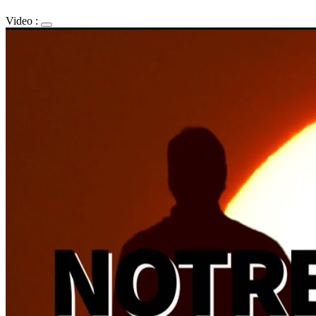
Video :