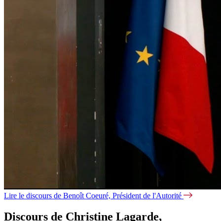
Lire le discours de Benoît Coeuré, Président de l'Autorité
Discours de Christine Lagarde,