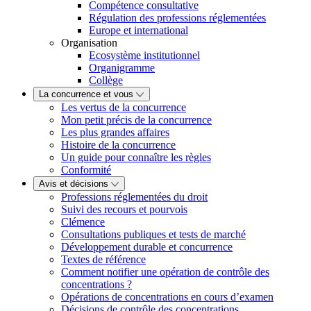
Compétence consultative
Régulation des professions réglementées
Europe et international
Organisation
Ecosystème institutionnel
Organigramme
Collège
La concurrence et vous
Les vertus de la concurrence
Mon petit précis de la concurrence
Les plus grandes affaires
Histoire de la concurrence
Un guide pour connaître les règles
Conformité
Avis et décisions
Professions réglementées du droit
Suivi des recours et pourvois
Clémence
Consultations publiques et tests de marché
Développement durable et concurrence
Textes de référence
Comment notifier une opération de contrôle des
concentrations ?
Opérations de concentrations en cours d’examen
Décisions de contrôle des concentrations