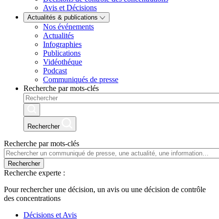
Avis et Décisions
Actualités & publications
Nos événements
Actualités
Infographies
Publications
Vidéothéque
Podcast
Communiqués de presse
Recherche par mots-clés
Rechercher
Recherche par mots-clés
Rechercher
Recherche experte :
Pour rechercher une décision, un avis ou une décision de contrôle
des concentrations
Décisions et Avis