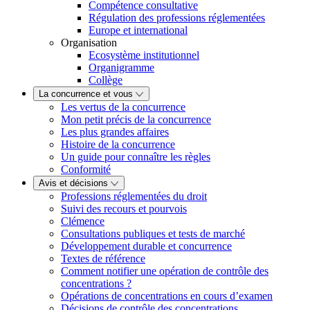
Compétence consultative
Régulation des professions réglementées
Europe et international
Organisation
Ecosystème institutionnel
Organigramme
Collège
La concurrence et vous
Les vertus de la concurrence
Mon petit précis de la concurrence
Les plus grandes affaires
Histoire de la concurrence
Un guide pour connaître les règles
Conformité
Avis et décisions
Professions réglementées du droit
Suivi des recours et pourvois
Clémence
Consultations publiques et tests de marché
Développement durable et concurrence
Textes de référence
Comment notifier une opération de contrôle des
concentrations ?
Opérations de concentrations en cours d’examen
Décisions de contrôle des concentrations