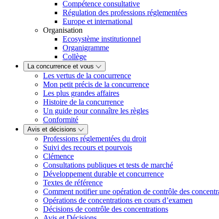
Compétence consultative
Régulation des professions réglementées
Europe et international
Organisation
Ecosystème institutionnel
Organigramme
Collège
La concurrence et vous
Les vertus de la concurrence
Mon petit précis de la concurrence
Les plus grandes affaires
Histoire de la concurrence
Un guide pour connaître les règles
Conformité
Avis et décisions
Professions réglementées du droit
Suivi des recours et pourvois
Clémence
Consultations publiques et tests de marché
Développement durable et concurrence
Textes de référence
Comment notifier une opération de contrôle des concentr
Opérations de concentrations en cours d’examen
Décisions de contrôle des concentrations
Avis et Décisions