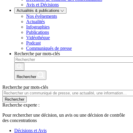
Avis et Décisions
Actualités & publications
Nos événements
Actualités
Infographies
Publications
Vidéothéque
Podcast
Communiqués de presse
Recherche par mots-clés
Rechercher
Recherche par mots-clés
Rechercher
Recherche experte :
Pour rechercher une décision, un avis ou une décision de contrôle
des concentrations
Décisions et Avis