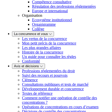
Compétence consultative
Régulation des professions réglementées
Europe et international
Organisation
Ecosystème institutionnel
Organigramme
Collège
La concurrence et vous
Les vertus de la concurrence
Mon petit précis de la concurrence
Les plus grandes affaires
Histoire de la concurrence
Un guide pour connaître les règles
Conformité
Avis et décisions
Professions réglementées du droit
Suivi des recours et pourvois
Clémence
Consultations publiques et tests de marché
Développement durable et concurrence
Textes de référence
Comment notifier une opération de contrôle des
concentrations ?
Opérations de concentrations en cours d’examen
Décisions de contrôle des concentrations