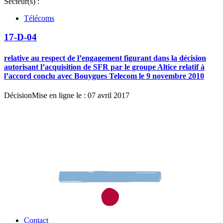
Secteur(s) :
Télécoms
17-D-04
relative au respect de l’engagement figurant dans la décision
autorisant l’acquisition de SFR par le groupe Altice relatif à
l’accord conclu avec Bouygues Telecom le 9 novembre 2010
Décision
Mise en ligne le : 07 avril 2017
Contact