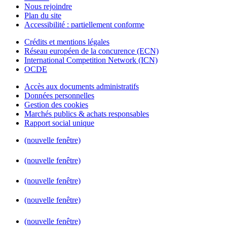
Nous rejoindre
Plan du site
Accessibilité : partiellement conforme
Crédits et mentions légales
Réseau européen de la concurence (ECN)
International Competition Network (ICN)
OCDE
Accès aux documents administratifs
Données personnelles
Gestion des cookies
Marchés publics & achats responsables
Rapport social unique
(nouvelle fenêtre)
(nouvelle fenêtre)
(nouvelle fenêtre)
(nouvelle fenêtre)
(nouvelle fenêtre)