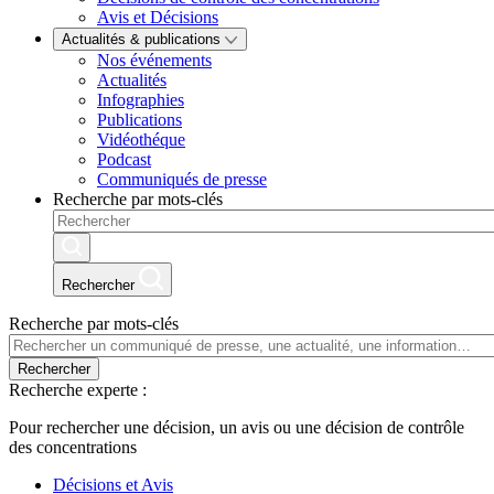
Avis et Décisions
Actualités & publications
Nos événements
Actualités
Infographies
Publications
Vidéothéque
Podcast
Communiqués de presse
Recherche par mots-clés
Rechercher
Recherche par mots-clés
Rechercher
Recherche experte :
Pour rechercher une décision, un avis ou une décision de contrôle
des concentrations
Décisions et Avis