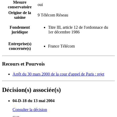
Mesure
oui
conservatoire
Origine de la
9 Télécom Réseau
saisine
Fondement
Titre III, article 12 de l'ordonnace du
juridique
1er décembre 1986
Entreprise(s)
France Télécom
concernée(s)
Recours et Pourvois
Arrêt du 30 mars 2000 de la cour d'appel de Paris : rejet
Décision(s) associée(s)
04-D-18 du 13 mai 2004
Consulter la décision