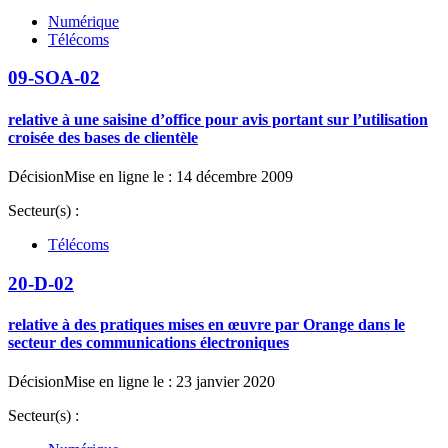
Numérique
Télécoms
09-SOA-02
relative à une saisine d’office pour avis portant sur l’utilisation
croisée des bases de clientèle
Décision
Mise en ligne le : 14 décembre 2009
Secteur(s) :
Télécoms
20-D-02
relative à des pratiques mises en œuvre par Orange dans le
secteur des communications électroniques
Décision
Mise en ligne le : 23 janvier 2020
Secteur(s) :