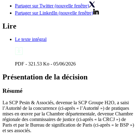
Partager sur Twitter (nouvelle fenêtre)
Partager sur LinkedIn (nouvelle fenêtre)
Lire
Le texte intégral
PDF - 321.53 Ko - 05/06/2026
Présentation de la décision
Résumé
La
SCP Pesin & Associés, devenue la SCP Groupe H2O,
a saisi
l’Autorité de la concurrence (ci‑après « l’Autorité ») de pratiques
mises en œuvre par la Chambre départementale, devenue Chambre
régionale des commissaires de justice (ci‑après « la CRCJ ») de
Paris et par le Bureau de signification de Paris (ci‑après « le BSP »)
et ses associés.