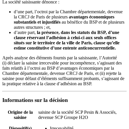
La société saisissante dénonce :
d’une part, l’octroi par la Chambre départementale, devenue
la CRCJ de Paris de plusieurs
avantages économiques
substantiels et injustifiés
au bénéfice du BSP et de plusieurs
autres structures ; et,
d’autre part,
la présence, dans les statuts du BSP, d’une
clause réservant l’adhésion à celui‑ci aux seuls offices
situés sur le territoire de la ville de Paris
,
clause qu’elle
estime constitutive d’une entente anticoncurrentielle.
Après analyse des éléments fournis par la saisissante, l’Autorité
(i) déclare la saisine irrecevable pour incompétence, s’agissant des
faits relatifs à l’octroi au BSP d’avantages économiques par la
Chambre départementale, devenue CRCJ de Paris, et (ii) rejette la
saisine pour défaut d’éléments suffisamment probants, s’agissant de
la pratique relative à la clause d’adhésion au BSP.
Informations sur la décision
Origine de la
saisine de la société SCP Pesin & Associés,
saisine
devenue SCP Groupe H2O
Dispositif(s)
Irrecevabilité