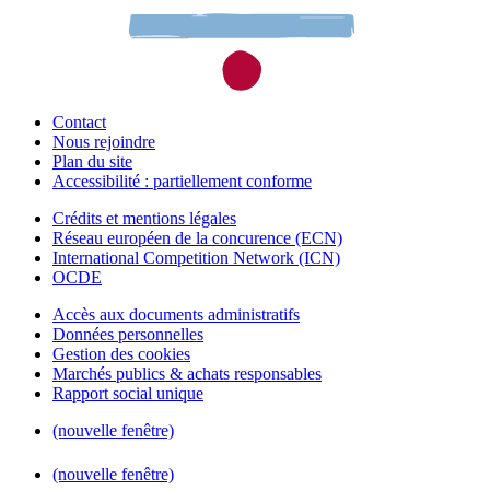
Contact
Nous rejoindre
Plan du site
Accessibilité : partiellement conforme
Crédits et mentions légales
Réseau européen de la concurence (ECN)
International Competition Network (ICN)
OCDE
Accès aux documents administratifs
Données personnelles
Gestion des cookies
Marchés publics & achats responsables
Rapport social unique
(nouvelle fenêtre)
(nouvelle fenêtre)