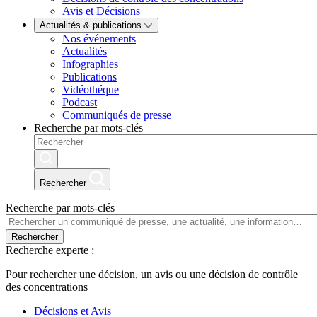
Avis et Décisions
Actualités & publications
Nos événements
Actualités
Infographies
Publications
Vidéothéque
Podcast
Communiqués de presse
Recherche par mots-clés
Rechercher
Recherche par mots-clés
Rechercher
Recherche experte :
Pour rechercher une décision, un avis ou une décision de contrôle
des concentrations
Décisions et Avis