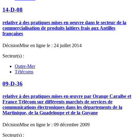
14-D-08
relative à des pratiques mises en oeuvre dans le secteur de la
commercialisation de produits laitiers frais aux Antilles
françaises
Décision
Mise en ligne le : 24 juillet 2014
Secteur(s) :
Outre-Mer
Télécoms
09-D-36
relative à des pratiques mises en œuvre par Orange Caraïbe et
France Télécom sur différents marchés de services de
communications électroniques dans les départements de la
Martinique, de la Guadeloupe et de la Guyane
Décision
Mise en ligne le : 09 décembre 2009
Secteur(s) :