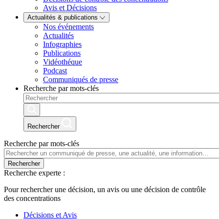
Avis et Décisions
Actualités & publications
Nos événements
Actualités
Infographies
Publications
Vidéothéque
Podcast
Communiqués de presse
Recherche par mots-clés
Rechercher
Recherche par mots-clés
Rechercher
Recherche experte :
Pour rechercher une décision, un avis ou une décision de contrôle
des concentrations
Décisions et Avis