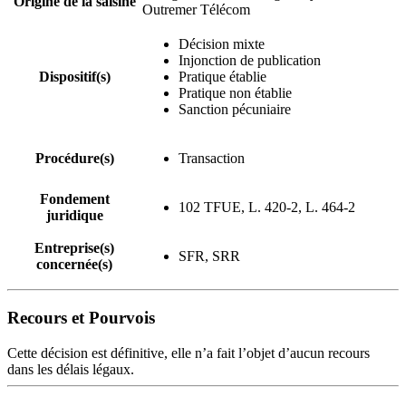
Origine de la saisine
Outremer Télécom
Décision mixte
Injonction de publication
Dispositif(s)
Pratique établie
Pratique non établie
Sanction pécuniaire
Procédure(s)
Transaction
Fondement
102 TFUE, L. 420-2, L. 464-2
juridique
Entreprise(s)
SFR, SRR
concernée(s)
Recours et Pourvois
Cette décision est définitive, elle n’a fait l’objet d’aucun recours
dans les délais légaux.