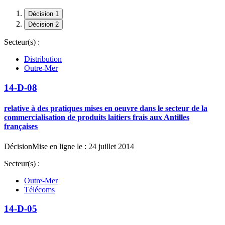
Décision 1
Décision 2
Secteur(s) :
Distribution
Outre-Mer
14-D-08
relative à des pratiques mises en oeuvre dans le secteur de la
commercialisation de produits laitiers frais aux Antilles
françaises
Décision
Mise en ligne le : 24 juillet 2014
Secteur(s) :
Outre-Mer
Télécoms
14-D-05