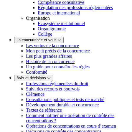
Compétence consultative
Régulation des professions réglementées
Europe et international
Organisation
Ecosystème institutionnel
Organigramme
Collège
La concurrence et vous
Les vertus de la concurrence
Mon petit précis de la concurrence
Les plus grandes affaires
Histoire de la concurrence
Un guide pour connaître les règles
Conformité
Avis et décisions
Professions réglementées du droit
Suivi des recours et pourvois
Clémence
Consultations publiques et tests de marché
Développement durable et concurrence
Textes de référence
Comment notifier une opération de contrôle des
concentrations ?
Opérations de concentrations en cours d’examen
Décisions de contrôle des concentrations