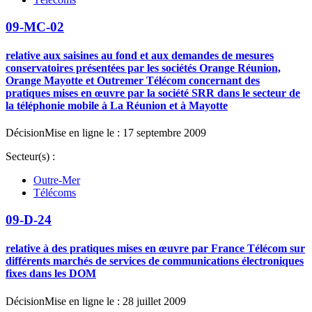
09-MC-02
relative aux saisines au fond et aux demandes de mesures
conservatoires présentées par les sociétés Orange Réunion,
Orange Mayotte et Outremer Télécom concernant des
pratiques mises en œuvre par la société SRR dans le secteur de
la téléphonie mobile à La Réunion et à Mayotte
Décision
Mise en ligne le : 17 septembre 2009
Secteur(s) :
Outre-Mer
Télécoms
09-D-24
relative à des pratiques mises en œuvre par France Télécom sur
différents marchés de services de communications électroniques
fixes dans les DOM
Décision
Mise en ligne le : 28 juillet 2009