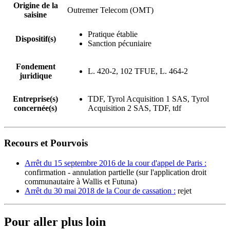
Origine de la
Outremer Telecom (OMT)
saisine
Pratique établie
Dispositif(s)
Sanction pécuniaire
Fondement
L. 420-2, 102 TFUE, L. 464-2
juridique
Entreprise(s)
TDF, Tyrol Acquisition 1 SAS, Tyrol
concernée(s)
Acquisition 2 SAS, TDF, tdf
Recours et Pourvois
Arrêt du 15 septembre 2016 de la cour d'appel de Paris :
confirmation - annulation partielle (sur l'application droit
communautaire à Wallis et Futuna)
Arrêt du 30 mai 2018 de la Cour de cassation :
rejet
Pour aller plus loin