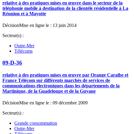
relative à des pratiques mises en œuvre dans le secteur de la
téléphonie mobile à destination de la clientèle résidentielle à La
Réunion et à Mayotte
Décision
Mise en ligne le : 13 juin 2014
Secteur(s) :
Outre-Mer
Télécoms
09-D-36
relative à des pratiques mises en œuvre par Orange Caraïbe et
France Télécom sur différents marchés de services de
communications électroniques dans les départements de la
Martinique, de la Guadeloupe et de la Guyane
Décision
Mise en ligne le : 09 décembre 2009
Secteur(s) :
Grande consommation
Outre-Mer
Télécoms