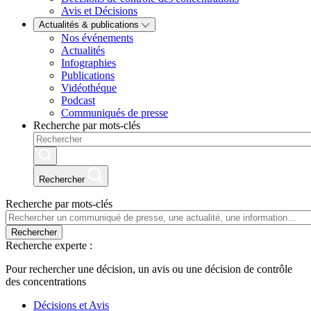
Avis et Décisions
Actualités & publications
Nos événements
Actualités
Infographies
Publications
Vidéothéque
Podcast
Communiqués de presse
Recherche par mots-clés
Rechercher
Recherche par mots-clés
Rechercher
Recherche experte :
Pour rechercher une décision, un avis ou une décision de contrôle
des concentrations
Décisions et Avis