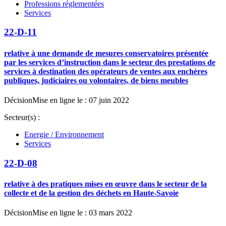
Professions réglementées
Services
22-D-11
relative à une demande de mesures conservatoires présentée
par les services d’instruction dans le secteur des prestations de
services à destination des opérateurs de ventes aux enchères
publiques, judiciaires ou volontaires, de biens meubles
Décision
Mise en ligne le : 07 juin 2022
Secteur(s) :
Energie / Environnement
Services
22-D-08
relative à des pratiques mises en œuvre dans le secteur de la
collecte et de la gestion des déchets en Haute-Savoie
Décision
Mise en ligne le : 03 mars 2022