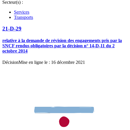
Secteur(s) :
Services
Transports
21-D-29
relative à la demande de révision des engagements pris par la
SNCF rendus obligatoires par la décision n° 14-D-11 du 2
octobre 2014
Décision
Mise en ligne le : 16 décembre 2021