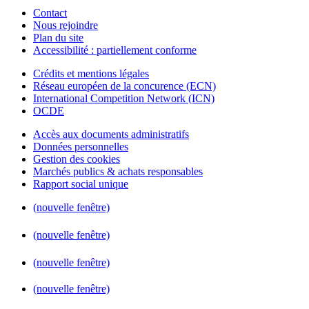
Contact
Nous rejoindre
Plan du site
Accessibilité : partiellement conforme
Crédits et mentions légales
Réseau européen de la concurence (ECN)
International Competition Network (ICN)
OCDE
Accès aux documents administratifs
Données personnelles
Gestion des cookies
Marchés publics & achats responsables
Rapport social unique
(nouvelle fenêtre)
(nouvelle fenêtre)
(nouvelle fenêtre)
(nouvelle fenêtre)