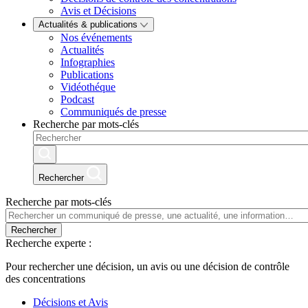
Avis et Décisions
Actualités & publications
Nos événements
Actualités
Infographies
Publications
Vidéothéque
Podcast
Communiqués de presse
Recherche par mots-clés
Rechercher
Recherche par mots-clés
Rechercher
Recherche experte :
Pour rechercher une décision, un avis ou une décision de contrôle
des concentrations
Décisions et Avis