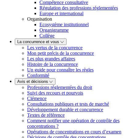
Compétence consultative
Régulation des professions réglementées
Europe et international
Organisation
Ecosystème institutionnel
Organigramme
Collège
La concurrence et vous
Les vertus de la concurrence
Mon petit précis de la concurrence
Les plus grandes affaires
Histoire de la concurrence
Un guide pour connaître les règles
Conformité
Avis et décisions
Professions réglementées du droit
Suivi des recours et pourvois
Clémence
Consultations publiques et tests de marché
Développement durable et concurrence
Textes de référence
Comment notifier une opération de contrôle des
concentrations ?
Opérations de concentrations en cours d’examen
Décisions de contrôle des concentrations