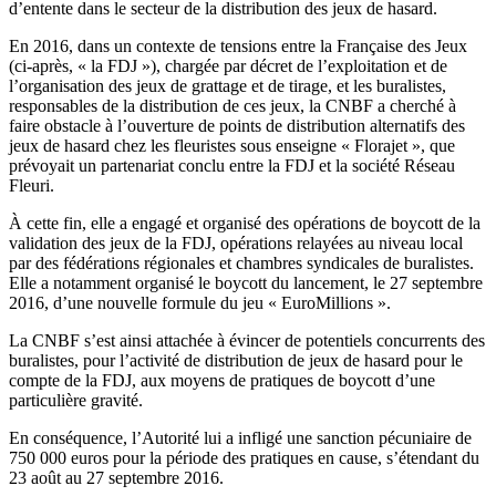
d’entente dans le secteur de la distribution des jeux de hasard.
En 2016, dans un contexte de tensions entre la Française des Jeux
(ci-après, « la FDJ »), chargée par décret de l’exploitation et de
l’organisation des jeux de grattage et de tirage, et les buralistes,
responsables de la distribution de ces jeux, la CNBF a cherché à
faire obstacle à l’ouverture de points de distribution alternatifs des
jeux de hasard chez les fleuristes sous enseigne « Florajet », que
prévoyait un partenariat conclu entre la FDJ et la société Réseau
Fleuri.
À cette fin, elle a engagé et organisé des opérations de boycott de la
validation des jeux de la FDJ, opérations relayées au niveau local
par des fédérations régionales et chambres syndicales de buralistes.
Elle a notamment organisé le boycott du lancement, le 27 septembre
2016, d’une nouvelle formule du jeu « EuroMillions ».
La CNBF s’est ainsi attachée à évincer de potentiels concurrents des
buralistes, pour l’activité de distribution de jeux de hasard pour le
compte de la FDJ, aux moyens de pratiques de boycott d’une
particulière gravité.
En conséquence, l’Autorité lui a infligé une sanction pécuniaire de
750 000 euros pour la période des pratiques en cause, s’étendant du
23 août au 27 septembre 2016.