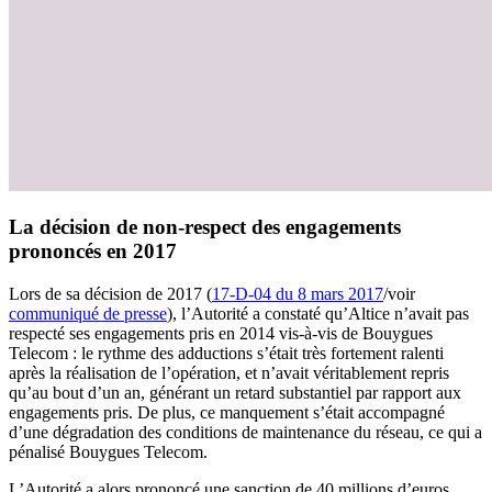
La décision de non-respect des engagements
prononcés en 2017
Lors de sa décision de 2017 (
17-D-04 du 8 mars 2017
/voir
communiqué de presse
), l’Autorité a constaté qu’Altice n’avait pas
respecté ses engagements pris en 2014 vis-à-vis de Bouygues
Telecom : le rythme des adductions s’était très fortement ralenti
après la réalisation de l’opération, et n’avait véritablement repris
qu’au bout d’un an, générant un retard substantiel par rapport aux
engagements pris. De plus, ce manquement s’était accompagné
d’une dégradation des conditions de maintenance du réseau, ce qui a
pénalisé Bouygues Telecom.
L’Autorité a alors prononcé une sanction de 40 millions d’euros,