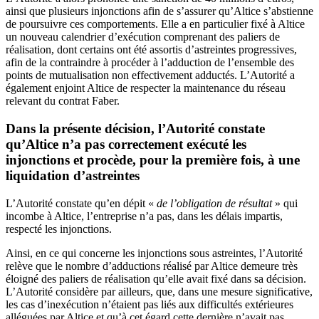
ainsi que plusieurs injonctions afin de s’assurer qu’Altice s’abstienne
de poursuivre ces comportements. Elle a en particulier fixé à Altice
un nouveau calendrier d’exécution comprenant des paliers de
réalisation, dont certains ont été assortis d’astreintes progressives,
afin de la contraindre à procéder à l’adduction de l’ensemble des
points de mutualisation non effectivement adductés. L’Autorité a
également enjoint Altice de respecter la maintenance du réseau
relevant du contrat Faber.
Dans la présente décision, l’Autorité constate
qu’Altice n’a pas correctement exécuté les
injonctions et procède, pour la première fois, à une
liquidation d’astreintes
L’Autorité constate qu’en dépit «
de l’obligation de résultat
» qui
incombe à Altice, l’entreprise n’a pas, dans les délais impartis,
respecté les injonctions.
Ainsi, en ce qui concerne les injonctions sous astreintes, l’Autorité
relève que le nombre d’adductions réalisé par Altice demeure très
éloigné des paliers de réalisation qu’elle avait fixé dans sa décision.
L’Autorité considère par ailleurs, que, dans une mesure significative,
les cas d’inexécution n’étaient pas liés aux difficultés extérieures
alléguées par Altice et qu’à cet égard cette dernière n’avait pas