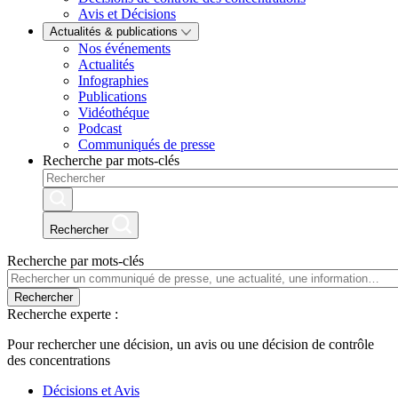
Avis et Décisions
Actualités & publications
Nos événements
Actualités
Infographies
Publications
Vidéothéque
Podcast
Communiqués de presse
Recherche par mots-clés
Rechercher
Recherche par mots-clés
Rechercher
Recherche experte :
Pour rechercher une décision, un avis ou une décision de contrôle
des concentrations
Décisions et Avis