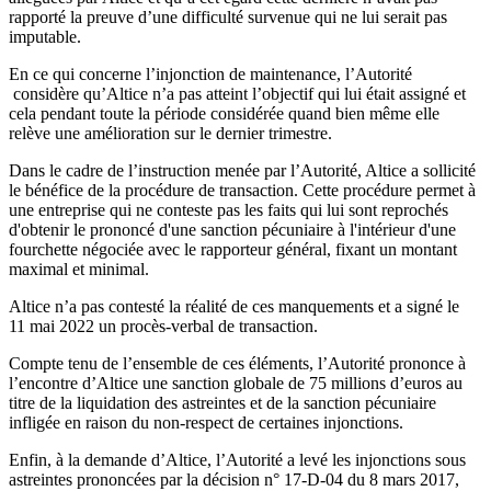
rapporté la preuve d’une difficulté survenue qui ne lui serait pas
imputable.
En ce qui concerne l’injonction de maintenance, l’Autorité
considère qu’Altice n’a pas atteint l’objectif qui lui était assigné et
cela pendant toute la période considérée quand bien même elle
relève une amélioration sur le dernier trimestre.
Dans le cadre de l’instruction menée par l’Autorité, Altice a sollicité
le bénéfice de la procédure de transaction. Cette procédure permet à
une entreprise qui ne conteste pas les faits qui lui sont reprochés
d'obtenir le prononcé d'une sanction pécuniaire à l'intérieur d'une
fourchette négociée avec le rapporteur général, fixant un montant
maximal et minimal.
Altice n’a pas contesté la réalité de ces manquements et a signé le
11 mai 2022 un procès-verbal de transaction.
Compte tenu de l’ensemble de ces éléments, l’Autorité prononce à
l’encontre d’Altice une sanction globale de 75 millions d’euros au
titre de la liquidation des astreintes et de la sanction pécuniaire
infligée en raison du non-respect de certaines injonctions.
Enfin, à la demande d’Altice, l’Autorité a levé les injonctions sous
astreintes prononcées par la décision n° 17-D-04 du 8 mars 2017,