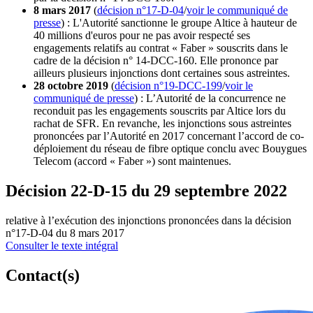
8 mars 2017
(
décision n°17‑D‑04
/
voir le communiqué de
presse
) : L'Autorité sanctionne le groupe Altice à hauteur de
40 millions d'euros pour ne pas avoir respecté ses
engagements relatifs au contrat « Faber » souscrits dans le
cadre de la décision n° 14‑DCC‑160. Elle prononce par
ailleurs plusieurs injonctions dont certaines sous astreintes.
28 octobre 2019
(
décision n°19-DCC-199
/
voir le
communiqué de presse
) : L’Autorité de la concurrence ne
reconduit pas les engagements souscrits par Altice lors du
rachat de SFR. En revanche, les injonctions sous astreintes
prononcées par l’Autorité en 2017 concernant l’accord de co-
déploiement du réseau de fibre optique conclu avec Bouygues
Telecom (accord « Faber ») sont maintenues.
Décision 22-D-15 du 29 septembre 2022
relative à l’exécution des injonctions prononcées dans la décision
n°17-D-04 du 8 mars 2017
Consulter le texte intégral
Contact(s)