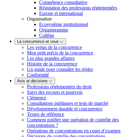
Compétence consultative
Régulation des professions réglementées
Europe et international
Organisation
Ecosystème institutionnel
Organigramme
Collège
La concurrence et vous
Les vertus de la concurrence
Mon petit précis de la concurrence
Les plus grandes affaires
Histoire de la concurrence
Un guide pour connaître les règles
Conformité
Avis et décisions
Professions réglementées du droit
Suivi des recours et pourvois
Clémence
Consultations publiques et tests de marché
Développement durable et concurrence
Textes de référence
Comment notifier une opération de contrôle des
concentrations ?
Opérations de concentrations en cours d’examen
Décisions de contrôle des concentrations