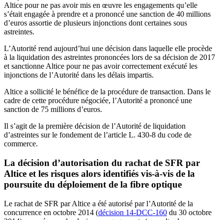
Altice pour ne pas avoir mis en œuvre les engagements qu’elle
s’était engagée à prendre et a prononcé une sanction de 40 millions
d’euros assortie de plusieurs injonctions dont certaines sous
astreintes.
L’Autorité rend aujourd’hui une décision dans laquelle elle procède
à la liquidation des astreintes prononcées lors de sa décision de 2017
et sanctionne Altice pour ne pas avoir correctement exécuté les
injonctions de l’Autorité dans les délais impartis.
Altice a sollicité le bénéfice de la procédure de transaction. Dans le
cadre de cette procédure négociée, l’Autorité a prononcé une
sanction de 75 millions d’euros.
Il s’agit de la première décision de l’Autorité de liquidation
d’astreintes sur le fondement de l’article L. 430-8 du code de
commerce.
La décision d’autorisation du rachat de SFR par
Altice et les risques alors identifiés vis-à-vis de la
poursuite du déploiement de la fibre optique
Le rachat de SFR par Altice a été autorisé par l’Autorité de la
concurrence en octobre 2014 (
décision 14-DCC-160
du 30 octobre