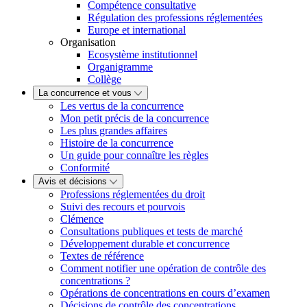
Compétence consultative
Régulation des professions réglementées
Europe et international
Organisation
Ecosystème institutionnel
Organigramme
Collège
La concurrence et vous
Les vertus de la concurrence
Mon petit précis de la concurrence
Les plus grandes affaires
Histoire de la concurrence
Un guide pour connaître les règles
Conformité
Avis et décisions
Professions réglementées du droit
Suivi des recours et pourvois
Clémence
Consultations publiques et tests de marché
Développement durable et concurrence
Textes de référence
Comment notifier une opération de contrôle des
concentrations ?
Opérations de concentrations en cours d’examen
Décisions de contrôle des concentrations