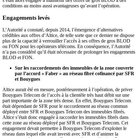
s’était alors engagée à maintenir des offres de gros BLOD à des
conditions au moins aussi avantageuses qu’avant l’opération.
Engagements levés
L’Autorité a constaté, depuis 2014, l’émergence d’alternatives
crédibles aux offres d’Altice, de telle sorte que ce dernier ne dispose
plus de la capacité à verrouiller l’accès à ses offres de gros BLOD
ou FON pour les opérateurs télécoms. En conséquence, l’Autorité
n’a pas considéré qu’il était nécessaire de prolonger les engagements
BLOD et FON.
Sur les raccordements des immeubles de la zone couverte
par l’accord « Faber » au réseau fibré cofinancé par SFR
et Bouygues
Altice aurait été en mesure, postérieurement à l’opération, de priver
Bouygues Telecom de l’accès à la clientèle très haut débit sur une
part importante de la zone très dense. En effet, Bouygues Telecom
était dépendant de SFR pour le raccordement au réseau commun
déployé entre SFR et Bouygues Telecom des immeubles fibrés.
Altice s’était donc engagée à raccorder les immeubles fibrés dans
cette zone au réseau déployé par SFR et Bouygues Telecom. Cet
engagement devait permettre à Bouygues Telecom d'exploiter le
réseau dans lequel elle avait investi avec SFR et d’animer la