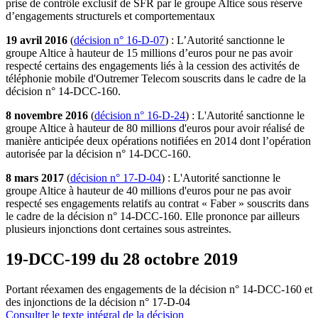
prise de contrôle exclusif de SFR par le groupe Altice sous réserve
d’engagements structurels et comportementaux
19 avril 2016
(
décision n° 16‑D‑07
) : L’Autorité sanctionne le
groupe Altice à hauteur de 15 millions d’euros pour ne pas avoir
respecté certains des engagements liés à la cession des activités de
téléphonie mobile d'Outremer Telecom souscrits dans le cadre de la
décision n° 14‑DCC‑160.
8 novembre 2016
(
décision n° 16-D-24
) : L'Autorité sanctionne le
groupe Altice à hauteur de 80 millions d'euros pour avoir réalisé de
manière anticipée deux opérations notifiées en 2014 dont l’opération
autorisée par la décision n° 14-DCC-160.
8 mars 2017
(
décision n° 17‑D‑04
) : L'Autorité sanctionne le
groupe Altice à hauteur de 40 millions d'euros pour ne pas avoir
respecté ses engagements relatifs au contrat « Faber » souscrits dans
le cadre de la décision n° 14‑DCC‑160. Elle prononce par ailleurs
plusieurs injonctions dont certaines sous astreintes.
19-DCC-199 du 28 octobre 2019
Portant réexamen des engagements de la décision n° 14-DCC-160 et
des injonctions de la décision n° 17-D-04
Consulter le texte intégral de la décision