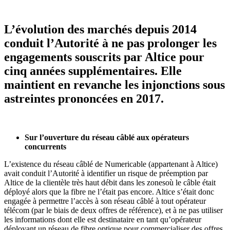
L’évolution des marchés depuis 2014
conduit l’Autorité à ne pas prolonger les
engagements souscrits par Altice pour
cinq années supplémentaires. Elle
maintient en revanche les injonctions sous
astreintes prononcées en 2017.
Sur l’ouverture du réseau câblé aux opérateurs
concurrents
L’existence du réseau câblé de Numericable (appartenant à Altice)
avait conduit l’Autorité à identifier un risque de préemption par
Altice de la clientèle très haut débit dans les zonesoù le câble était
déployé alors que la fibre ne l’était pas encore. Altice s’était donc
engagée à permettre l’accès à son réseau câblé à tout opérateur
télécom (par le biais de deux offres de référence), et à ne pas utiliser
les informations dont elle est destinataire en tant qu’opérateur
déployant un réseau de fibre optique pour commercialiser des offres