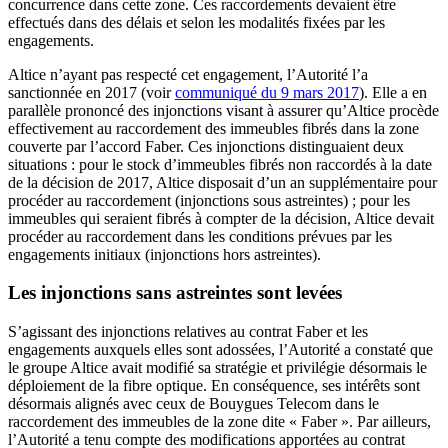
concurrence dans cette zone. Ces raccordements devaient être
effectués dans des délais et selon les modalités fixées par les
engagements.
Altice n’ayant pas respecté cet engagement, l’Autorité l’a
sanctionnée en 2017 (voir
communiqué du 9 mars 2017
). Elle a en
parallèle prononcé des injonctions visant à assurer qu’Altice procède
effectivement au raccordement des immeubles fibrés dans la zone
couverte par l’accord Faber. Ces injonctions distinguaient deux
situations : pour le stock d’immeubles fibrés non raccordés à la date
de la décision de 2017, Altice disposait d’un an supplémentaire pour
procéder au raccordement (injonctions sous astreintes) ; pour les
immeubles qui seraient fibrés à compter de la décision, Altice devait
procéder au raccordement dans les conditions prévues par les
engagements initiaux (injonctions hors astreintes).
Les injonctions sans astreintes sont levées
S’agissant des injonctions relatives au contrat Faber et les
engagements auxquels elles sont adossées, l’Autorité a constaté que
le groupe Altice avait modifié sa stratégie et privilégie désormais le
déploiement de la fibre optique. En conséquence, ses intérêts sont
désormais alignés avec ceux de Bouygues Telecom dans le
raccordement des immeubles de la zone dite « Faber ». Par ailleurs,
l’Autorité a tenu compte des modifications apportées au contrat