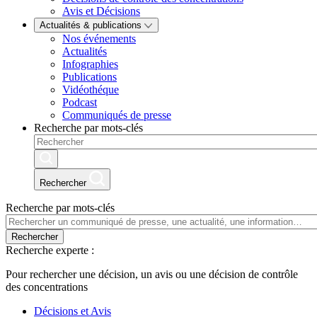
Avis et Décisions
Actualités & publications
Nos événements
Actualités
Infographies
Publications
Vidéothéque
Podcast
Communiqués de presse
Recherche par mots-clés
Rechercher
Recherche par mots-clés
Rechercher
Recherche experte :
Pour rechercher une décision, un avis ou une décision de contrôle
des concentrations
Décisions et Avis