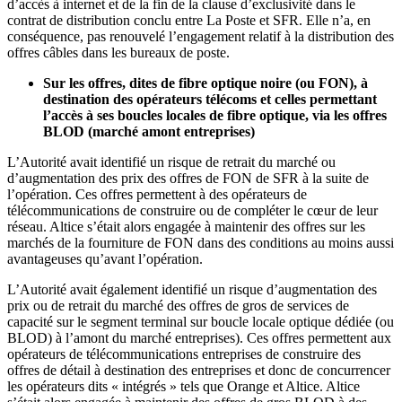
d’accès à internet et de la fin de la clause d’exclusivité dans le
contrat de distribution conclu entre La Poste et SFR. Elle n’a, en
conséquence, pas renouvelé l’engagement relatif à la distribution des
offres câbles dans les bureaux de poste.
Sur les offres, dites de fibre optique noire (ou FON), à
destination des opérateurs télécoms et celles permettant
l’accès à ses boucles locales de fibre optique, via les offres
BLOD (marché amont entreprises)
L’Autorité avait identifié un risque de retrait du marché ou
d’augmentation des prix des offres de FON de SFR à la suite de
l’opération. Ces offres permettent à des opérateurs de
télécommunications de construire ou de compléter le cœur de leur
réseau. Altice s’était alors engagée à maintenir des offres sur les
marchés de la fourniture de FON dans des conditions au moins aussi
avantageuses qu’avant l’opération.
L’Autorité avait également identifié un risque d’augmentation des
prix ou de retrait du marché des offres de gros de services de
capacité sur le segment terminal sur boucle locale optique dédiée (ou
BLOD) à l’amont du marché entreprises). Ces offres permettent aux
opérateurs de télécommunications entreprises de construire des
offres de détail à destination des entreprises et donc de concurrencer
les opérateurs dits « intégrés » tels que Orange et Altice. Altice