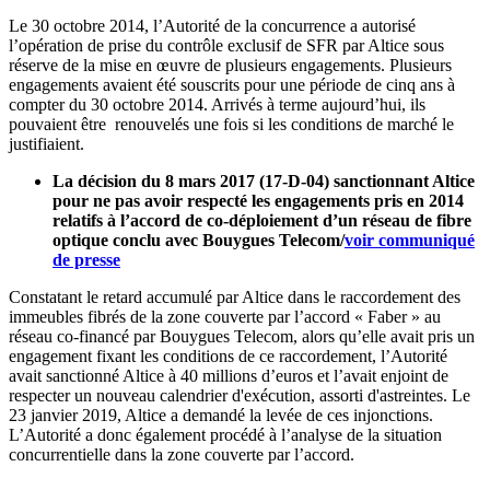
Le 30 octobre 2014, l’Autorité de la concurrence a autorisé
l’opération de prise du contrôle exclusif de SFR par Altice sous
réserve de la mise en œuvre de plusieurs engagements. Plusieurs
engagements avaient été souscrits pour une période de cinq ans à
compter du 30 octobre 2014. Arrivés à terme aujourd’hui, ils
pouvaient être renouvelés une fois
si les
conditions de marché le
justifiaient.
La décision du 8 mars 2017 (17-D-04) sanctionnant Altice
pour ne pas avoir respecté les engagements pris en 2014
relatifs à l’accord de co-déploiement d’un réseau de fibre
optique conclu avec Bouygues Telecom/
voir communiqué
de presse
Constatant le retard accumulé par Altice dans le raccordement des
immeubles fibrés de la zone couverte par l’accord « Faber » au
réseau co-financé par Bouygues Telecom, alors qu’elle avait pris un
engagement fixant les conditions de ce raccordement, l’Autorité
avait sanctionné Altice à 40 millions d’euros et l’avait enjoint de
respecter un nouveau calendrier d'exécution, assorti d'astreintes.
L
e
23 janvier 2019, Altice a demandé la levée de ces injonctions.
L’Autorité a donc également procédé à l’analyse de la situation
concurrentielle dans la zone couverte par l’accord.