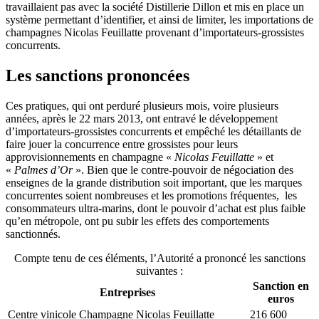
travaillaient pas avec la société Distillerie Dillon et mis en place un
système permettant d’identifier, et ainsi de limiter, les importations de
champagnes Nicolas Feuillatte provenant d’importateurs-grossistes
concurrents.
Les sanctions prononcées
Ces pratiques, qui ont perduré plusieurs mois, voire plusieurs
années, après le 22 mars 2013, ont entravé le développement
d’importateurs-grossistes concurrents et empêché les détaillants de
faire jouer la concurrence entre grossistes pour leurs
approvisionnements en champagne «
Nicolas Feuillatte
» et
«
Palmes d’Or
». Bien que le contre-pouvoir de négociation des
enseignes de la grande distribution soit important, que les marques
concurrentes soient nombreuses et les promotions fréquentes, les
consommateurs ultra-marins, dont le pouvoir d’achat est plus faible
qu’en métropole, ont pu subir les effets des comportements
sanctionnés
.
Compte tenu de ces éléments, l’Autorité a prononcé les sanctions
suivantes :
Sanction en
Entreprises
euros
Centre vinicole Champagne Nicolas Feuillatte
216 600