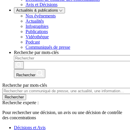
Avis et Décisions
Actualités & publications
Nos événements
Actualités
Infographies
Publications
Vidéothéque
Podcast
Communiqués de presse
Recherche par mots-clés
Rechercher
Recherche par mots-clés
Rechercher
Recherche experte :
Pour rechercher une décision, un avis ou une décision de contrôle
des concentrations
Décisions et Avis