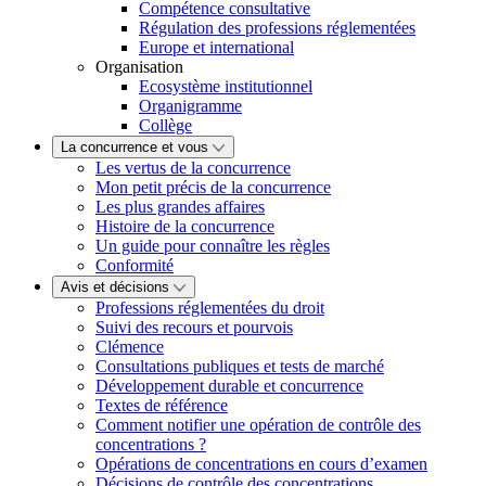
Compétence consultative
Régulation des professions réglementées
Europe et international
Organisation
Ecosystème institutionnel
Organigramme
Collège
La concurrence et vous
Les vertus de la concurrence
Mon petit précis de la concurrence
Les plus grandes affaires
Histoire de la concurrence
Un guide pour connaître les règles
Conformité
Avis et décisions
Professions réglementées du droit
Suivi des recours et pourvois
Clémence
Consultations publiques et tests de marché
Développement durable et concurrence
Textes de référence
Comment notifier une opération de contrôle des
concentrations ?
Opérations de concentrations en cours d’examen
Décisions de contrôle des concentrations