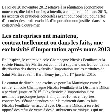
La loi du 20 novembre 2012 relative à la régulation économique
outre-mer, dite loi « Lurel », a interdit, à compter du 22 mars 2013,
les accords ou pratiques concertées ayant pour objet ou pour effet
d'accorder des droits exclusifs d’importation non justifiés dans les
collectivités d'outre-mer.
Les entreprises ont maintenu,
contractuellement ou dans les faits, une
exclusivité d’importation après mars 2013
En l’espèce, le
centre vinicole Champagne Nicolas Feuillatte et la
société Financière Martin ont continué à stipuler dans leur contrat de
distribution des droits exclusifs d’importation sur les territoires de
er
Saint-Martin et Saint-Barthélemy jusqu’au 1
janvier 2015.
Le contrat de distribution exclusive pour La Martinique entre le
centre vinicole Champagne Nicolas Feuillatte et la Distillerie Dillon
a perduré jusqu’en 2015. L’exclusivité d’importation s’est
néanmoins prolongée jusqu’à fin juin 2016, les entreprises
concernées s’étant entendues pour la maintenir dans les faits.
Nicolas Feuillatte, en accord avec Distillerie Dillon, a en effet
opposé des refus de vente à des distributeurs martiniquais qui ne