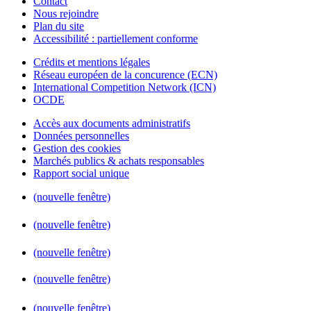
Contact
Nous rejoindre
Plan du site
Accessibilité : partiellement conforme
Crédits et mentions légales
Réseau européen de la concurence (ECN)
International Competition Network (ICN)
OCDE
Accès aux documents administratifs
Données personnelles
Gestion des cookies
Marchés publics & achats responsables
Rapport social unique
(nouvelle fenêtre)
(nouvelle fenêtre)
(nouvelle fenêtre)
(nouvelle fenêtre)
(nouvelle fenêtre)