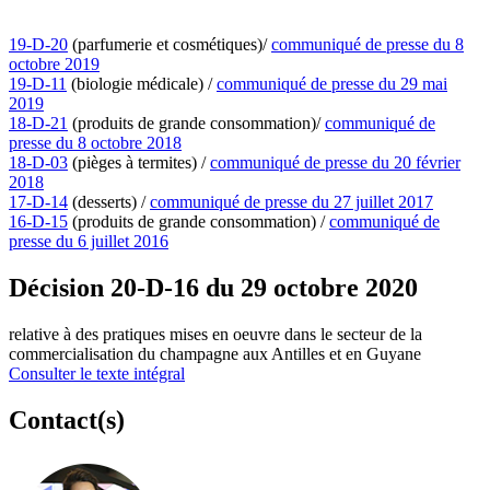
19-D-20
(parfumerie et cosmétiques)/
communiqué de presse du 8
octobre 2019
19-D-11
(biologie médicale) /
communiqué de presse du 29 mai
2019
18-D-21
(produits de grande consommation)/
communiqué de
presse du 8 octobre 2018
18-D-03
(pièges à termites) /
communiqué de presse du 20 février
2018
17-D-14
(desserts) /
communiqué de presse du 27 juillet 2017
16-D-15
(produits de grande consommation) /
communiqué de
presse du 6 juillet 2016
Décision 20-D-16 du 29 octobre 2020
relative à des pratiques mises en oeuvre dans le secteur de la
commercialisation du champagne aux Antilles et en Guyane
Consulter le texte intégral
Contact(s)