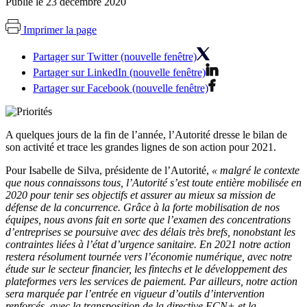
Publié le 23 décembre 2020
Imprimer la page
Partager sur Twitter (nouvelle fenêtre)
Partager sur LinkedIn (nouvelle fenêtre)
Partager sur Facebook (nouvelle fenêtre)
A quelques jours de la fin de l’année, l’Autorité dresse le bilan de
son activité et trace les grandes lignes de son action pour 2021.
Pour Isabelle de Silva, présidente de l’Autorité,
« malgré le contexte
que nous connaissons tous, l’Autorité s’est toute entière mobilisée en
2020 pour tenir ses objectifs et assurer au mieux sa mission de
défense de la concurrence. Grâce à la forte mobilisation de nos
équipes, nous avons fait en sorte que l’examen des concentrations
d’entreprises se poursuive avec des délais très brefs, nonobstant les
contraintes liées à l’état d’urgence sanitaire. En 2021 notre action
restera résolument tournée vers l’économie numérique, avec notre
étude sur le secteur financier, les fintechs et le développement des
plateformes vers les services de paiement. Par ailleurs, notre action
sera marquée par l’entrée en vigueur d’outils d’intervention
renforcés, avec la transposition de la directive ECN+ et la