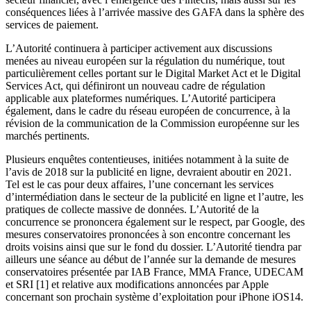
conséquences liées à l’arrivée massive des GAFA dans la sphère des
services de paiement.
L’Autorité continuera à participer activement aux discussions
menées au niveau européen sur la régulation du numérique, tout
particulièrement celles portant sur le Digital Market Act et le Digital
Services Act, qui définiront un nouveau cadre de régulation
applicable aux plateformes numériques. L’Autorité participera
également, dans le cadre du réseau européen de concurrence, à la
révision de la communication de la Commission européenne sur les
marchés pertinents.
Plusieurs enquêtes contentieuses, initiées notamment à la suite de
l’avis de 2018 sur la publicité en ligne, devraient aboutir en 2021.
Tel est le cas pour deux affaires, l’une concernant les services
d’intermédiation dans le secteur de la publicité en ligne et l’autre, les
pratiques de collecte massive de données. L’Autorité de la
concurrence se prononcera également sur le respect, par Google, des
mesures conservatoires prononcées à son encontre concernant les
droits voisins ainsi que sur le fond du dossier. L’Autorité tiendra par
ailleurs une séance au début de l’année sur la demande de mesures
conservatoires présentée par IAB France, MMA France, UDECAM
et SRI
[1]
et relative aux modifications annoncées par Apple
concernant son prochain système d’exploitation pour iPhone iOS14.