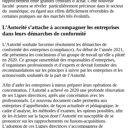
rapprochement entre grandes centrales d’achat. Cette nouvelle
faculté pourra se révéler particulièrement précieuse dans le secteur
du numérique, eu égard aux effets difficilement réversibles de
certaines pratiques sur des marchés très évolutifs.
L’Autorité s’attache à accompagner les entreprises
dans leurs démarches de conformité
L’Autorité souhaite favoriser résolument les démarches de
conformité des entreprises (compliance). Au début de l’année 2021,
elle présentera les conclusions d’un groupe de travail qu’elle a piloté
en 2020. Ce groupe rassemblait des responsables d’entreprises,
d’organismes professionnels et d’experts et devrait formuler des
recommandations sur les principes à suivre par les entreprises et les
actions/outils souhaités de la part de l’Autorité.
Afin d’aider les entreprises à mieux préparer leurs opérations de
concentration, l’Autorité a achevé en 2020 une profonde rénovation
de ses Lignes directrices, après une concertation avec les
professionnels. Le nouveau document cadre permettra aux
entreprises d’appréhender, de façon actualisée et pédagogique, le
cadre d’analyse, les méthodes d’examen, les options possibles, afin
de les éclairer sur la façon dont l’Autorité est susceptible de se
prononcer sur les rapprochements ou fusions-acquisitions.
L’adoption de ces Lignes directrices s’accompagnera de