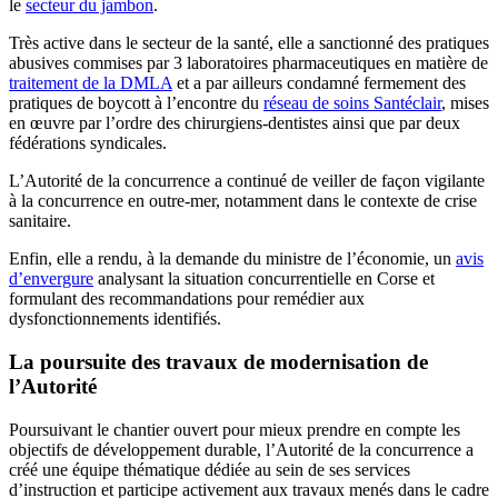
le
secteur du jambon
.
Très active dans le secteur de la santé, elle a sanctionné des pratiques
abusives commises par 3 laboratoires pharmaceutiques en matière de
traitement de la DMLA
et a par ailleurs condamné
fermement des
pratiques de boycott à l’encontre du
réseau de soins Santéclair
, mises
en œuvre par l’ordre des chirurgiens-dentistes ainsi que par deux
fédérations syndicales.
L’Autorité de la concurrence a continué de veiller de façon vigilante
à la concurrence en outre-mer, notamment dans le contexte de crise
sanitaire.
Enfin, elle a rendu, à la demande du ministre de l’économie, un
avis
d’envergure
analysant la situation concurrentielle en Corse et
formulant des recommandations pour remédier aux
dysfonctionnements identifiés.
La poursuite des travaux de modernisation de
l’Autorité
Poursuivant le chantier ouvert pour mieux prendre en compte les
objectifs de développement durable, l’Autorité de la concurrence a
créé une équipe thématique dédiée au sein de ses services
d’instruction et participe activement aux travaux menés dans le cadre