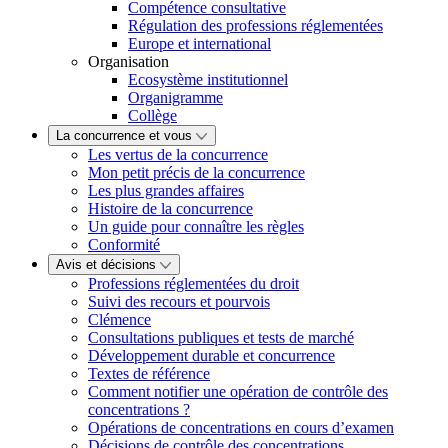
Compétence consultative
Régulation des professions réglementées
Europe et international
Organisation
Ecosystème institutionnel
Organigramme
Collège
La concurrence et vous
Les vertus de la concurrence
Mon petit précis de la concurrence
Les plus grandes affaires
Histoire de la concurrence
Un guide pour connaître les règles
Conformité
Avis et décisions
Professions réglementées du droit
Suivi des recours et pourvois
Clémence
Consultations publiques et tests de marché
Développement durable et concurrence
Textes de référence
Comment notifier une opération de contrôle des
concentrations ?
Opérations de concentrations en cours d’examen
Décisions de contrôle des concentrations