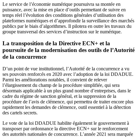
Le service de l’économie numérique poursuivra sa montée en
puissance, avec la mise en place d’outils permettant de suivre en
temps réel l’évolution des conditions générales d’utilisation des
plateformes numériques et d’approfondir la surveillance des marchés
publics par le biais d’algorithmes. Il pilotera en outre les travaux du
groupe transversal des services d’instruction sur le numérique.
La transposition de la Directive ECN+ et la
poursuite de la modernisation des outils de l’Autorité
de la concurrence
D’un point de vue institutionnel, l’Autorité de la concurrence a vu
ses pouvoirs renforcés en 2020 avec l’adoption de la loi DDADUE.
Parmi les améliorations notables, il convient de relever
l’élargissement du champ de la procédure simplifiée, qui sera
désormais applicable à un plus grand nombre d’entreprises, dans le
cadre du régime de sanction général, et la suppression de la
procédure de l’avis de clémence, qui permettra de traiter encore plus
rapidement les demandes de clémence, outil essentiel à la détection
des cartels secrets.
Le vote de la loi DDADUE habilite également le gouvernement à
transposer par ordonnance la directive ECN+ sur le renforcement
des autorités nationales de concurrence. L’année 2021 sera marquée