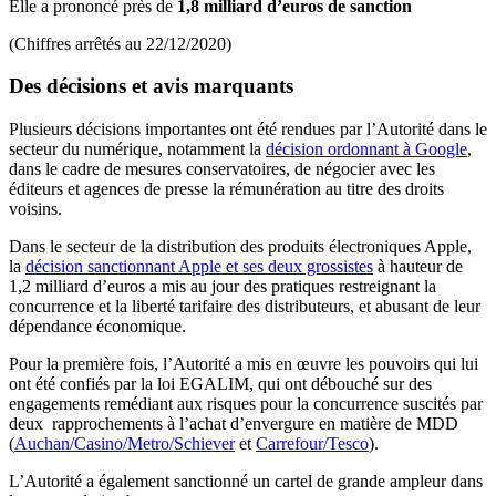
Elle a prononcé près de
1,8 milliard d’euros de sanction
(Chiffres arrêtés au 22/12/2020)
Des décisions et avis marquants
Plusieurs décisions importantes ont été rendues par l’Autorité dans le
secteur du numérique, notamment la
décision ordonnant à Google
,
dans le cadre de mesures conservatoires, de négocier avec les
éditeurs et agences de presse la rémunération au titre des droits
voisins.
Dans le secteur de la distribution des produits électroniques Apple,
la
décision sanctionnant Apple et ses deux grossistes
à hauteur de
1,2 milliard d’euros a mis au jour des pratiques restreignant la
concurrence et la liberté tarifaire des distributeurs, et abusant de leur
dépendance économique.
Pour la première fois, l’Autorité a mis en œuvre les pouvoirs qui lui
ont été confiés par la loi EGALIM, qui ont débouché sur des
engagements remédiant aux risques pour la concurrence suscités par
deux rapprochements à l’achat d’envergure en matière de MDD
(
Auchan/Casino/Metro/Schiever
et
Carrefour/Tesco
).
L’Autorité a également sanctionné un cartel de grande ampleur dans