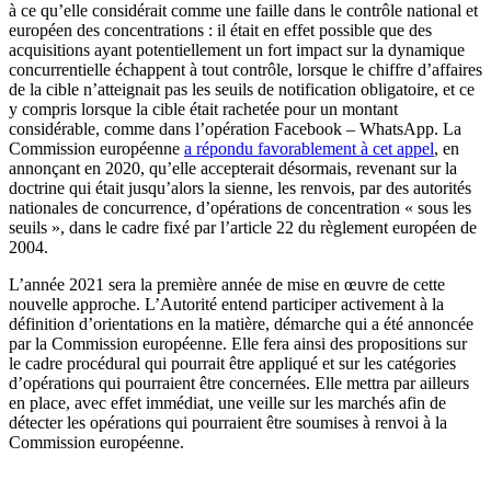
à ce qu’elle considérait comme une faille dans le contrôle national et
européen des concentrations : il était en effet possible que des
acquisitions ayant potentiellement un fort impact sur la dynamique
concurrentielle échappent à tout contrôle, lorsque le chiffre d’affaires
de la cible n’atteignait pas les seuils de notification obligatoire, et ce
y compris lorsque la cible était rachetée pour un montant
considérable, comme dans l’opération Facebook – WhatsApp. La
Commission européenne
a répondu favorablement à cet appel
, en
annonçant en 2020, qu’elle accepterait désormais, revenant sur la
doctrine qui était jusqu’alors la sienne, les renvois, par des autorités
nationales de concurrence, d’opérations de concentration « sous les
seuils », dans le cadre fixé par l’article 22 du règlement européen de
2004.
L’année 2021 sera la première année de mise en œuvre de cette
nouvelle approche. L’Autorité entend participer activement à la
définition d’orientations en la matière, démarche qui a été annoncée
par la Commission européenne. Elle fera ainsi des propositions sur
le cadre procédural qui pourrait être appliqué et sur les catégories
d’opérations qui pourraient être concernées. Elle mettra par ailleurs
en place, avec effet immédiat, une veille sur les marchés afin de
détecter les opérations qui pourraient être soumises à renvoi à la
Commission européenne.