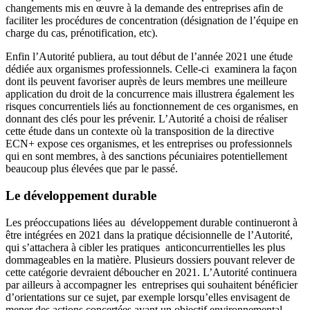
changements mis en œuvre à la demande des entreprises afin de
faciliter les procédures de concentration (désignation de l’équipe en
charge du cas, prénotification, etc).
Enfin l’Autorité publiera, au tout début de l’année 2021 une étude
dédiée aux organismes professionnels. Celle-ci examinera la façon
dont ils peuvent favoriser auprès de leurs membres une meilleure
application du droit de la concurrence mais illustrera également les
risques concurrentiels liés au fonctionnement de ces organismes, en
donnant des clés pour les prévenir. L’Autorité a choisi de réaliser
cette étude dans un contexte où la transposition de la directive
ECN+ expose ces organismes, et les entreprises ou professionnels
qui en sont membres, à des sanctions pécuniaires potentiellement
beaucoup plus élevées que par le passé.
Le développement durable
Les préoccupations liées au développement durable continueront à
être intégrées en 2021 dans la pratique décisionnelle de l’Autorité,
qui s’attachera à cibler les pratiques anticoncurrentielles les plus
dommageables en la matière. Plusieurs dossiers pouvant relever de
cette catégorie devraient déboucher en 2021. L’Autorité continuera
par ailleurs à accompagner les entreprises qui souhaitent bénéficier
d’orientations sur ce sujet, par exemple lorsqu’elles envisagent de
mener des actions concertées ayant un objectif environnemental.