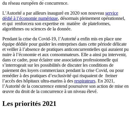
du réseau européen de concurrence.
L’Autorité a par ailleurs inauguré en 2020 son nouveau
service
dédié à l’économie numérique
, désormais pleinement opérationnel,
et qui renforcera son expertise en matière de plateformes,
algorithmes ou sciences de la donnée.
Pendant la crise du Covid-19, l’Autorité a enfin mis en place une
équipe dédiée pour guider les entreprises dans cette période délicate
et veiller à l’absence de pratiques anticoncurrentielles qui auraient pu
nuire à l’économie et aux consommateurs. Elle a ainsi pu intervenir,
dans ce cadre, pour éclairer une association professionnelle qui
s’interrogeait sur les possibilités de discuter les conditions de
paiement des loyers commerciaux pendant la crise Covid, ou pour
remédier à des pratiques d’exclusivité qui risquaient de freiner
l’accès des hôpitaux ultra-marins à des
respirateurs
. En 2021,
l’Autorité de la concurrence entend poursuivre son action de mise en
œuvre du droit de la concurrence à un niveau élevé.
Les priorités 2021