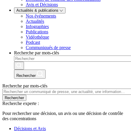
Avis et Décisions
Actualités & publications
Nos événements
Actualités
Infographies
Publications
Vidéothéque
Podcast
Communiqués de presse
Recherche par mots-clés
Rechercher
Recherche par mots-clés
Rechercher
Recherche experte :
Pour rechercher une décision, un avis ou une décision de contrôle
des concentrations
Décisions et Avis