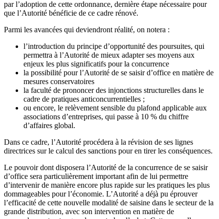
par l’adoption de cette ordonnance, dernière étape nécessaire pour
que l’Autorité bénéficie de ce cadre rénové.
Parmi les avancées qui deviendront réalité, on notera :
l’introduction du principe d’opportunité des poursuites, qui
permettra à l’Autorité de mieux adapter ses moyens aux
enjeux les plus significatifs pour la concurrence
la possibilité pour l’Autorité de se saisir d’office en matière de
mesures conservatoires
la faculté de prononcer des injonctions structurelles dans le
cadre de pratiques anticoncurrentielles ;
ou encore, le relèvement sensible du plafond applicable aux
associations d’entreprises, qui passe à 10 % du chiffre
d’affaires global.
Dans ce cadre, l’Autorité procédera à la révision de ses lignes
directrices sur le calcul des sanctions pour en tirer les conséquences.
Le pouvoir dont disposera l’Autorité de la concurrence de se saisir
d’office sera particulièrement important afin de lui permettre
d’intervenir de manière encore plus rapide sur les pratiques les plus
dommageables pour l’économie. L’Autorité a déjà pu éprouver
l’efficacité de cette nouvelle modalité de saisine dans le secteur de la
grande distribution, avec son intervention en matière de