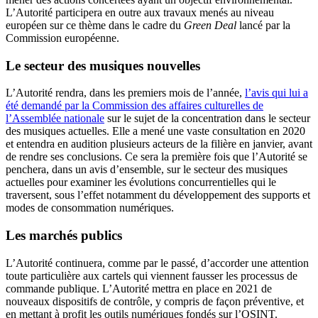
L’Autorité participera en outre aux travaux menés au niveau
européen sur ce thème dans le cadre du
Green Deal
lancé par la
Commission européenne.
Le secteur des musiques nouvelles
L’Autorité rendra, dans les premiers mois de l’année,
l’avis qui lui a
été demandé par la Commission des affaires culturelles de
l’Assemblée nationale
sur le sujet de la concentration dans le secteur
des musiques actuelles. Elle a mené une vaste consultation en 2020
et entendra en audition plusieurs acteurs de la filière en janvier, avant
de rendre ses conclusions. Ce sera la première fois que l’Autorité se
penchera, dans un avis d’ensemble, sur le secteur des musiques
actuelles pour examiner les évolutions concurrentielles qui le
traversent, sous l’effet notamment du développement des supports et
modes de consommation numériques.
Les marchés publics
L’Autorité continuera, comme par le passé, d’accorder une attention
toute particulière aux cartels qui viennent fausser les processus de
commande publique. L’Autorité mettra en place en 2021 de
nouveaux dispositifs de contrôle, y compris de façon préventive, et
en mettant à profit les outils numériques fondés sur l’OSINT.