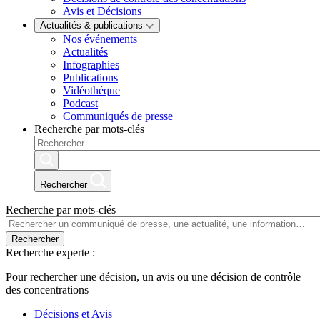
Avis et Décisions
Actualités & publications
Nos événements
Actualités
Infographies
Publications
Vidéothéque
Podcast
Communiqués de presse
Recherche par mots-clés
Rechercher
Recherche par mots-clés
Rechercher
Recherche experte :
Pour rechercher une décision, un avis ou une décision de contrôle
des concentrations
Décisions et Avis