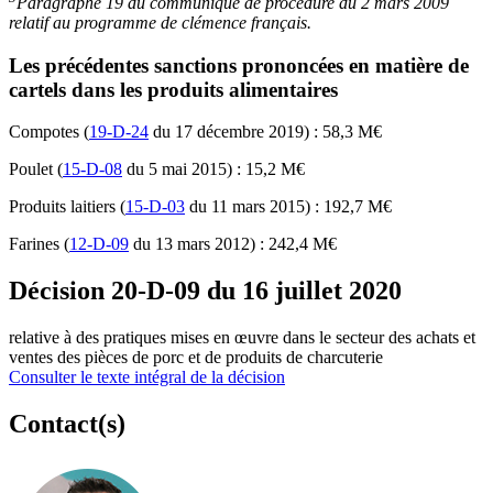
Paragraphe
19
du communiqué de procédure du
2 mars 2009
relatif au programme de clémence français.
Les précédentes sanctions prononcées en matière de
cartels dans les produits alimentaires
Compotes (
19-D-24
du 17 décembre 2019) : 58,3 M€
Poulet (
15-D-08
du 5 mai 2015) : 15,2 M€
Produits laitiers (
15-D-03
du 11 mars 2015) : 192,7 M€
Farines (
12-D-09
du 13 mars 2012) : 242,4 M€
Décision 20-D-09 du 16 juillet 2020
relative à des pratiques mises en œuvre dans le secteur des achats et
ventes des pièces de porc et de produits de charcuterie
Consulter le texte intégral de la décision
Contact(s)