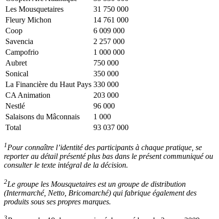
Les Mousquetaires
31 750 000
Fleury Michon
14 761 000
Coop
6 009 000
Savencia
2 257 000
Campofrio
1 000 000
Aubret
750 000
Sonical
350 000
La Financière du Haut Pays
330 000
CA Animation
203 000
Nestlé
96 000
Salaisons du Mâconnais
1 000
Total
93 037 000
1
Pour connaître l’identité des participants à chaque pratique, se
reporter au détail présenté plus bas dans le présent communiqué ou
consulter le texte intégral de la décision.
2
Le groupe les Mousquetaires est un groupe de distribution
(Intermarché, Netto, Bricomarché) qui fabrique également des
produits sous ses propres marques.
3