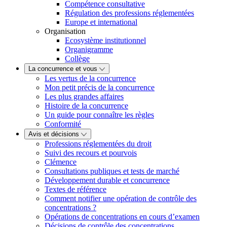
Compétence consultative
Régulation des professions réglementées
Europe et international
Organisation
Ecosystème institutionnel
Organigramme
Collège
La concurrence et vous
Les vertus de la concurrence
Mon petit précis de la concurrence
Les plus grandes affaires
Histoire de la concurrence
Un guide pour connaître les règles
Conformité
Avis et décisions
Professions réglementées du droit
Suivi des recours et pourvois
Clémence
Consultations publiques et tests de marché
Développement durable et concurrence
Textes de référence
Comment notifier une opération de contrôle des
concentrations ?
Opérations de concentrations en cours d’examen
Décisions de contrôle des concentrations