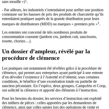
1
sans mouille »)
.
- Par ailleurs, les industriels s’entendaient pour arrêter une position
commune sur les hausses de prix des produits de charcuterie qu’ils
entendaient pratiquer auprès de la grande distribution pour leurs
1
marques de distributeurs (MDD) ou marques « premiers prix »
.
Les ententes ont concerné de très nombreux produits de
consommation courante (jambon cru, jambon cuit, saucissons,
rosette, chorizo…).
Un dossier d’ampleur, révélé par la
procédure de clémence
Les pratiques ont notamment été révélées grâce à la procédure de
clémence, qui permet aux entreprises ayant participé à une entente
d’en dévoiler l’existence à l’Autorité et d’obtenir, sous certaines
conditions, le bénéfice d’une exonération totale ou partielle de
sanction pécuniaire. En l’espèce, deux groupes, Campofrio et Coop,
ont sollicité la clémence et apporté des éléments à l’instruction.
Pour les besoins du dossier, les services d’instruction ont exploité
des milliers de pièces : celles apportées par les demandeurs de
clémence, ainsi que celles saisies lors des opérations de visite et