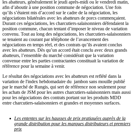
les abatteurs, généralement le jeudi après-midi ou le vendredi matin,
afin d’aboutir à une position commune de négociation. Une fois
qu’ils s’étaient mis d’accord sur le cadre de la négociation, les
négociations bilatérales avec les abatteurs de porcs commençaient.
Durant ces négociations, les charcutiers-salaisonniers défendaient la
position commune, chacun tentant d’imposer le niveau de variation
convenu. Tout au long des négociations, les charcutiers-salaisonniers
se tenaient au courant par téléphone de l’avancement des
négociations en temps réel, et des contrats qu’ils avaient conclus
avec les abatteurs. Dès qu’un accord était conclu avec deux grands
abatteurs, l’ensemble du marché considérait que la variation
convenue entre les parties contractantes constituait la variation de
référence pour la semaine à venir.
Le résultat des négociations avec les abatteurs est reflété dans la
variation de l'index hebdomadaire du jambon sans mouille publié
par le marché de Rungis, qui sert de référence non seulement pour
les achats de JSM pour les autres charcutiers-salaisonniers mais aussi
pour les négociations des contrats portant sur les produits MDD
entre charcutiers-salaisonniers et grandes et moyennes surfaces.
Les ententes sur les hausses de prix pratiquées auprès de la
grande distribution pour les marques distributeurs et premiers
prix