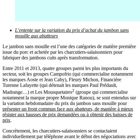
L’entente sur la variation du prix d’achat du jambon sans
mouille aux abatteurs
Le jambon sans mouille est l’une des catégories de matière première
issue du porc et achetée par les charcutiers-salaisonniers pour
fabriquer des jambons cuits après transformation.
Entre 2011 et 2013, quatre groupes parmi les plus importants du
secteur, soit les groupes Campofrio (qui commercialise notamment
les marques Aoste et Jean Caby), Fleury Michon, Financière
Turenne Lafayette (qui détenait les marques Paul Prédault,
2
Madrange…) et Les Mousquetaires
(groupe qui commercialise
notamment la marque propre Monique Ranou), se sont entendus sur
la variation hebdomadaire du prix du jambon sans mouille pour
présenter un front commun face aux abatteurs, de manière à mieux
résister aux hausses de prix demandées ou à obtenir des baisses de
prix
.
Concrètement, les charcutiers-salaisonniers se contactaient
individuellement par téléphone avant le début des négociations avec