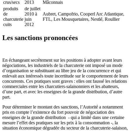
crus/secs
2013
Mâconnais
produits
de juillet
de
2010 à
Aubret, Campofrio, Cooperl Arc Atlantique,
charcuterie
juin
FTL, Les Mousquetaires, Nestlé, Roullier
cuits
2012
Les sanctions prononcées
En échangeant secrètement sur les positions à adopter avant leurs
négociations, les industriels de la charcuterie ont imposé un mode
d’organisation se substituant au libre jeu de la concurrence et qui
enlevait aux intéressés toute incertitude sur le comportement de leurs
concurrents. Ces pratiques sont graves : elles ont faussé les relations
commerciales entre les charcutiers-salaisonniers et les abatteurs,
d’une part, et avec les enseignes de la grande distribution, d’autre
part.
Pour déterminer le montant des sanctions, l’Autorité a notamment
pris en compte l’existence du fort pouvoir de négociation des
enseignes de la grande distribution - qui a limité dans une certaine
mesure l’effet des pratiques sur les prix à la consommation -, la
situation économique dégradée du secteur de la charcuterie-salaison,