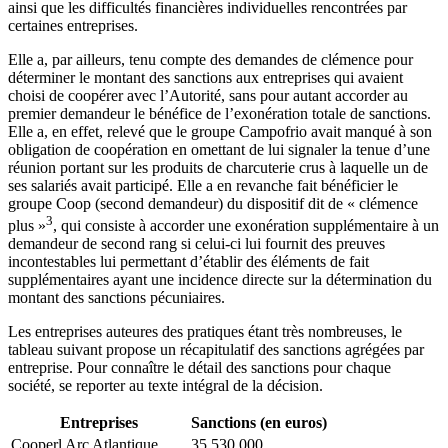
ainsi que les difficultés financières individuelles rencontrées par
certaines entreprises.
Elle a, par ailleurs, tenu compte des demandes de clémence pour
déterminer le montant des sanctions aux entreprises qui avaient
choisi de coopérer avec l’Autorité, sans pour autant accorder au
premier demandeur le bénéfice de l’exonération totale de sanctions.
Elle a, en effet, relevé que le groupe Campofrio avait manqué à son
obligation de coopération en omettant de lui signaler la tenue d’une
réunion portant sur les produits de charcuterie crus à laquelle un de
ses salariés avait participé. Elle a en revanche fait bénéficier le
groupe Coop (second demandeur) du dispositif dit de « clémence
3
plus »
, qui consiste à accorder une exonération supplémentaire à un
demandeur de second rang si celui-ci lui fournit des preuves
incontestables lui permettant d’établir des éléments de fait
supplémentaires ayant une incidence directe sur la détermination du
montant des sanctions pécuniaires.
Les entreprises auteures des pratiques étant très nombreuses, le
tableau suivant propose un récapitulatif des sanctions agrégées par
entreprise. Pour connaître le détail des sanctions pour chaque
société, se reporter au texte intégral de la décision.
Entreprises
Sanctions (en euros)
Cooperl Arc Atlantique
35 530 000