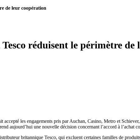
re de leur coopération
 Tesco réduisent le périmètre de 
vait accepté les engagements pris par Auchan, Casino, Metro et Schiever
e rend aujourd’hui une nouvelle décision concernant l’accord à l’achat c
istributeur britannique Tesco, qui excluent certaines familles de produit