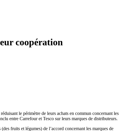
leur coopération
, réduisant le périmètre de leurs achats en commun concernant les
onclu entre Carrefour et Tesco sur leurs marques de distributeurs.
s (des fruits et légumes) de l’accord concernant les marques de