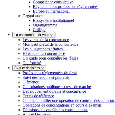
Compétence consultative
Régulation des professions réglementées
Europe et international
Organisation
Ecosystème institutionnel
Organigramme
Collège
La concurrence et vous
Les vertus de la concurrence
Mon petit précis de la concurrence
Les plus grandes affaires
Histoire de la concurrence
Un guide pour connaître les règles
Conformité
Avis et décisions
Professions réglementées du droit
Suivi des recours et pourvois
Clémence
Consultations publiques et tests de marché
Développement durable et concurrence
Textes de référence
Comment notifier une opération de contrôle des concentr
Opérations de concentrations en cours d’examen
Décisions de contrôle des concentrations
Avis et Décisions